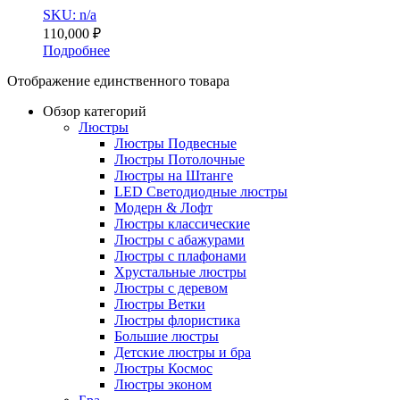
SKU: n/a
110,000
₽
Подробнее
Отображение единственного товара
Обзор категорий
Люстры
Люстры Подвесные
Люстры Потолочные
Люстры на Штанге
LED Светодиодные люстры
Модерн & Лофт
Люстры классические
Люстры с абажурами
Люстры с плафонами
Хрустальные люстры
Люстры с деревом
Люстры Ветки
Люстры флористика
Большие люстры
Детские люстры и бра
Люстры Космос
Люстры эконом