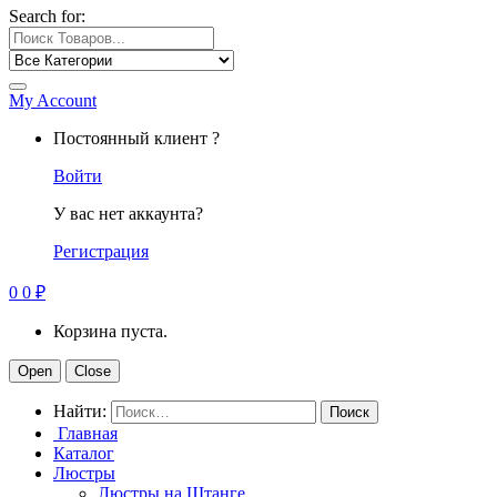
Search for:
My Account
Постоянный клиент ?
Войти
У вас нет аккаунта?
Регистрация
0
0
₽
Корзина пуста.
Open
Close
Найти:
Главная
Каталог
Люстры
Люстры на Штанге