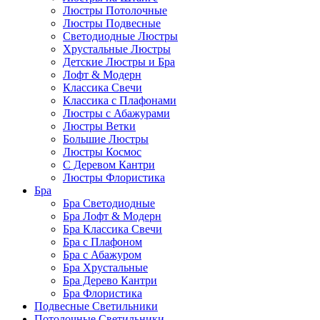
Люстры Потолочные
Люстры Подвесные
Светодиодные Люстры
Хрустальные Люстры
Детские Люстры и Бра
Лофт & Модерн
Классика Свечи
Классика с Плафонами
Люстры с Абажурами
Люстры Ветки
Большие Люстры
Люстры Космос
С Деревом Кантри
Люстры Флористика
Бра
Бра Светодиодные
Бра Лофт & Модерн
Бра Классика Свечи
Бра с Плафоном
Бра с Абажуром
Бра Хрустальные
Бра Дерево Кантри
Бра Флористика
Подвесные Светильники
Потолочные Светильники