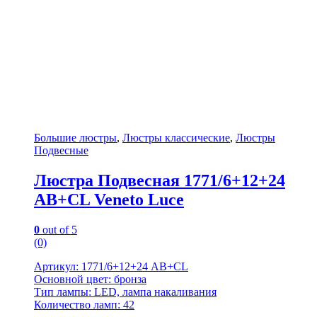
Большие люстры
,
Люстры классические
,
Люстры
Подвесные
Люстра Подвесная 1771/6+12+24
AB+CL Veneto Luce
0
out of 5
(0)
Артикул: 1771/6+12+24 AB+CL
Основной цвет: бронза
Тип лампы: LED, лампа накаливания
Количество ламп: 42