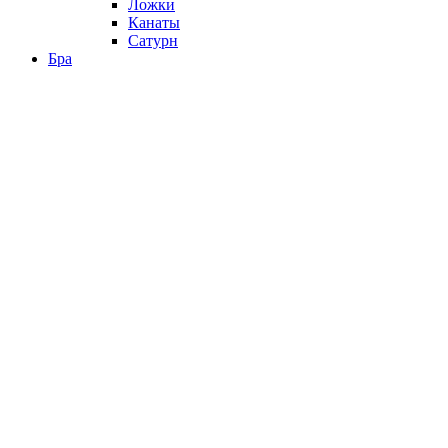
Ложки
Канаты
Сатурн
Бра