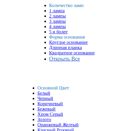
Количество ламп
1 лампа
2 лампы
3 лампы
4 лампы
5 и более
Форма основания
Круглое основание
Длинная планка
Квадратное основание
Открыть Все
Основной Цвет
Белый
Черный
Коричневый
Бежевый
Хром Серый
Золото
Оранжевый Желтый
Красный Розовый