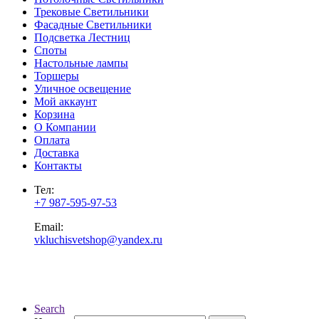
Трековые Светильники
Фасадные Светильники
Подсветка Лестниц
Споты
Настольные лампы
Торшеры
Уличное освещение
Мой аккаунт
Корзина
О Компании
Оплата
Доставка
Контакты
Тел:
+7 987-595-97-53
Email:
vkluchisvetshop@yandex.ru
Search