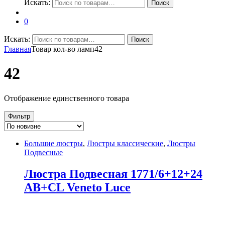
Искать:
Поиск
0
Искать:
Поиск
Главная
Товар кол-во ламп
42
42
Отображение единственного товара
Фильтр
Большие люстры
,
Люстры классические
,
Люстры
Подвесные
Люстра Подвесная 1771/6+12+24
AB+CL Veneto Luce