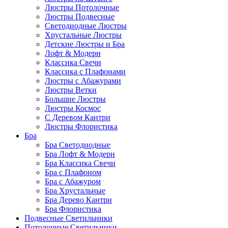
Люстры Потолочные
Люстры Подвесные
Светодиодные Люстры
Хрустальные Люстры
Детские Люстры и Бра
Лофт & Модерн
Классика Свечи
Классика с Плафонами
Люстры с Абажурами
Люстры Ветки
Большие Люстры
Люстры Космос
С Деревом Кантри
Люстры Флористика
Бра
Бра Светодиодные
Бра Лофт & Модерн
Бра Классика Свечи
Бра с Плафоном
Бра с Абажуром
Бра Хрустальные
Бра Дерево Кантри
Бра Флористика
Подвесные Светильники
Потолочные Светильники