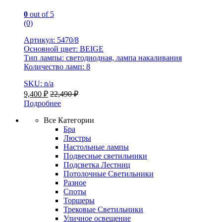
0
out of 5
(0)
Артикул: 5470/8
Основной цвет: BEIGE
Тип лампы: светодиодная, лампа накаливания
Количество ламп: 8
SKU: n/a
9,400
₽
22,490
₽
Подробнее
Все Категории
Бра
Люстры
Настольные лампы
Подвесные светильники
Подсветка Лестниц
Потолочные Светильники
Разное
Споты
Торшеры
Трековые Светильники
Уличное освещение