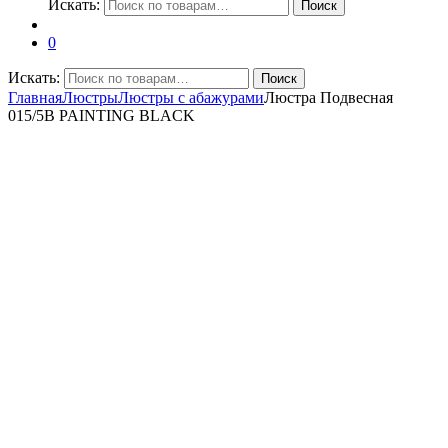
Искать:
Поиск
0
Искать:
Поиск
Главная
Люстры
Люстры с абажурами
Люстра Подвесная
015/5B PAINTING BLACK