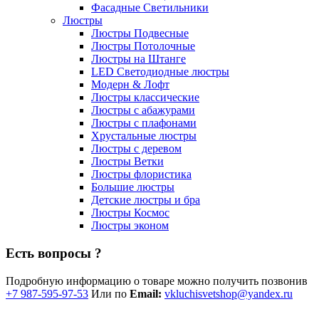
Фасадные Светильники
Люстры
Люстры Подвесные
Люстры Потолочные
Люстры на Штанге
LED Светодиодные люстры
Модерн & Лофт
Люстры классические
Люстры с абажурами
Люстры с плафонами
Хрустальные люстры
Люстры с деревом
Люстры Ветки
Люстры флористика
Большие люстры
Детские люстры и бра
Люстры Космос
Люстры эконом
Есть вопросы ?
Подробную информацию о товаре можно получить позвонив
+7 987-595-97-53
Или по
Email:
vkluchisvetshop@yandex.ru