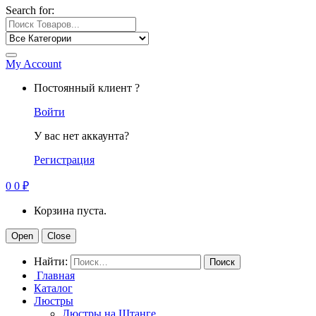
Search for:
My Account
Постоянный клиент ?
Войти
У вас нет аккаунта?
Регистрация
0
0
₽
Корзина пуста.
Open
Close
Найти:
Главная
Каталог
Люстры
Люстры на Штанге