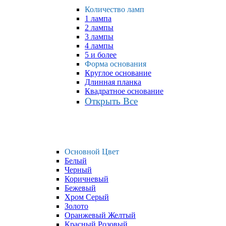
Количество ламп
1 лампа
2 лампы
3 лампы
4 лампы
5 и более
Форма основания
Круглое основание
Длинная планка
Квадратное основание
Открыть Все
Основной Цвет
Белый
Черный
Коричневый
Бежевый
Хром Серый
Золото
Оранжевый Желтый
Красный Розовый