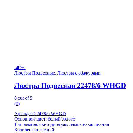
-
40%
Люстры Подвесные
,
Люстры с абажурами
Люстра Подвесная 22478/6 WHGD
0
out of 5
(0)
Артикул: 22478/6 WHGD
Основной цвет: белый/золото
Тип лампы: светодиодная, лампа накаливания
Количество ламп: 6