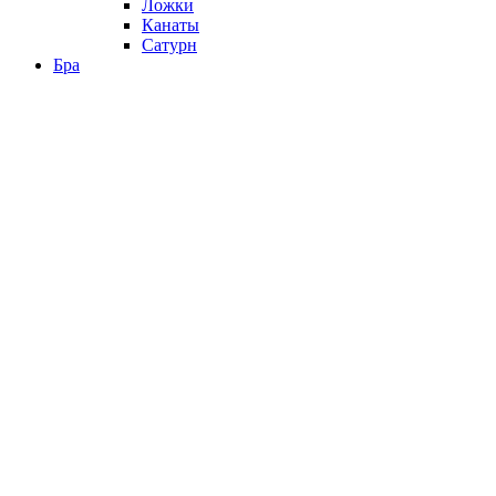
Ложки
Канаты
Сатурн
Бра