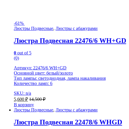
-
61%
Люстры Подвесные
,
Люстры с абажурами
Люстра Подвесная 22476/6 WH+GD
0
out of 5
(0)
Артикул: 22476/6 WH+GD
Основной цвет: белый/золото
Тип лампы: светодиодная, лампа накаливания
Количество ламп: 6
SKU: n/a
5,600
₽
14,500
₽
В корзину
Люстры Подвесные
,
Люстры с абажурами
Люстра Подвесная 22478/6 WHGD