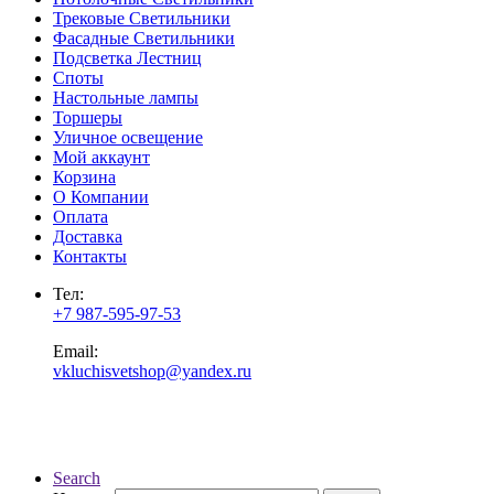
Трековые Светильники
Фасадные Светильники
Подсветка Лестниц
Споты
Настольные лампы
Торшеры
Уличное освещение
Мой аккаунт
Корзина
О Компании
Оплата
Доставка
Контакты
Тел:
+7 987-595-97-53
Email:
vkluchisvetshop@yandex.ru
Search