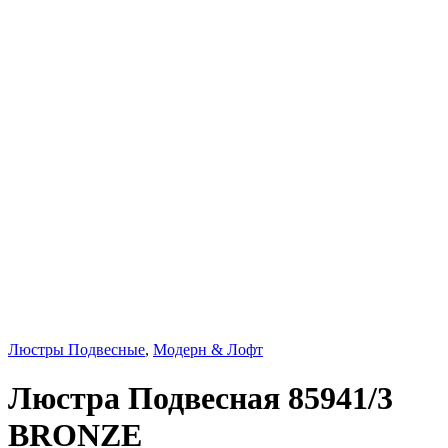
Люстры Подвесные
,
Модерн & Лофт
Люстра Подвесная 85941/3
BRONZE