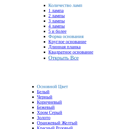
Количество ламп
1 лампа
2 лампы
3 лампы
4 лампы
5 и более
Форма основания
Круглое основание
Длинная планка
Квадратное основание
Открыть Все
Основной Цвет
Белый
Черный
Коричневый
Бежевый
Хром Серый
Золото
Оранжевый Желтый
Красный Розовый