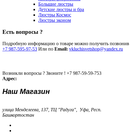
Большие люстры
Детские люстры и бра
Люстры Космос
Люстры эконом
Есть вопросы ?
Подробную информацию о товаре можно получить позвонив
+7 987-595-97-53
Или по
Email:
vkluchisvetshop@yandex.ru
Возникли вопросы ? Звоните !
+7 987-59-59-753
Адрес:
Наш Магазин
улица Менделеева, 137, ТЦ "Радуга", Уфа, Респ.
Башкортостан