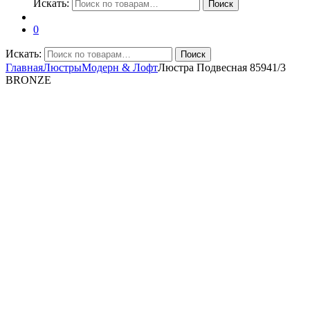
Искать:
Поиск
0
Искать:
Поиск
Главная
Люстры
Модерн & Лофт
Люстра Подвесная 85941/3
BRONZE