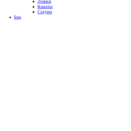
Ложки
Канаты
Сатурн
Бра