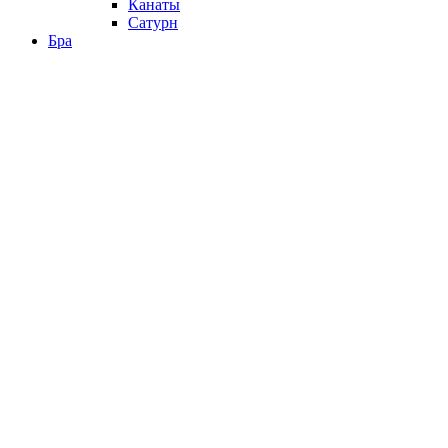
Канаты
Сатурн
Бра