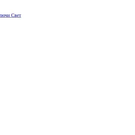
лючи Свет