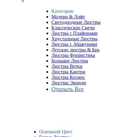
Категории
Модерн & Лофт
Светодиодные Люстры
Классические Свечи
Люстры с Плафонами
Хрустальные Люстры
Люстры с Абажурами
Детские люстры & Бра
Люстры Флористика
Большие Люстры
Люстры Ветки
Люстры Кантри
Люстры Космос
Люстры Эконом
Открыть Все
Основной Цвет