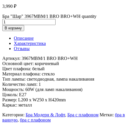
3,990
₽
Бра "Шар" 3967MBM/1 BRO BRO+WH quantity
В корзину
Описание
Характеристика
Отзывы
Артикул: 3967MBM/1 BRO BRO+WH
Основной цвет: коричневый
Цвет плафона: белый
Материал плафона: стекло
Тип лампы: светодиодная, лампа накаливания
Количество ламп: 1
Мощность: 60W (для ламп накаливания)
Цоколь: E27
Размер: L200 x W250 x H420mm
Каркас: металл
Категории:
Бра Модерн & Лофт
,
Бра с плафоном
Метки:
бра в
ванную
,
бра с плафоном