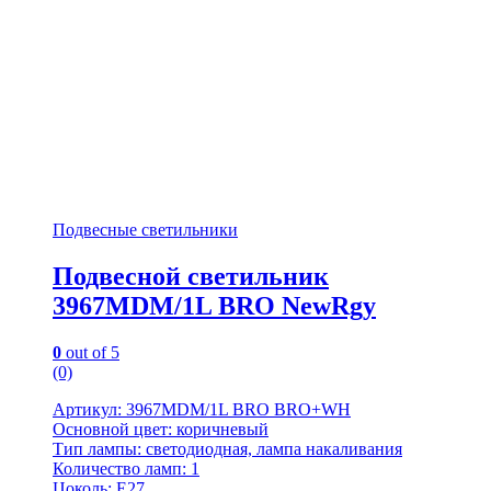
Подвесные светильники
Подвесной светильник
3967MDM/1L BRO NewRgy
0
out of 5
(0)
Артикул: 3967MDM/1L BRO BRO+WH
Основной цвет: коричневый
Тип лампы: светодиодная, лампа накаливания
Количество ламп: 1
Цоколь: E27