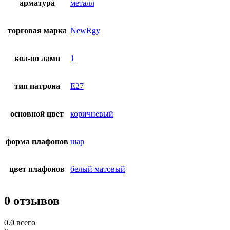
арматура
металл
торговая марка
NewRgy
кол-во ламп
1
тип патрона
E27
основной цвет
коричневый
форма плафонов
шар
цвет плафонов
белый матовый
0 отзывов
0.0
всего