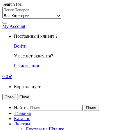
Search for:
My Account
Постоянный клиент ?
Войти
У вас нет аккаунта?
Регистрация
0
0
₽
Корзина пуста.
Open
Close
Найти:
Главная
Каталог
Люстры
Люстры на Штанге