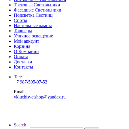
Трековые Светильники
Фасадные Светильники
Подсветка Лестниц
Споты
Настольные лампы
Торшеры
Уличное освещение
Мой аккаунт
Корзина
О Компании
Оплата
Доставка
Контакты
Тел:
+7 987-595-97-53
Email:
vkluchisvetshop@yandex.ru
Search