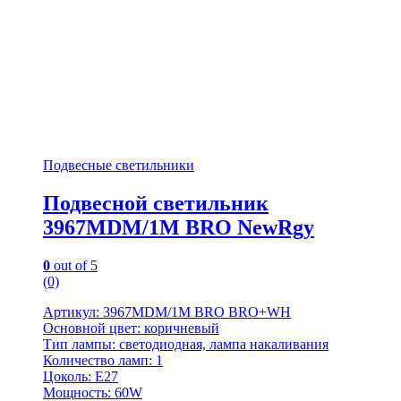
Подвесные светильники
Подвесной светильник
3967MDM/1M BRO NewRgy
0
out of 5
(0)
Артикул: 3967MDM/1M BRO BRO+WH
Основной цвет: коричневый
Тип лампы: светодиодная, лампа накаливания
Количество ламп: 1
Цоколь: E27
Мощность: 60W