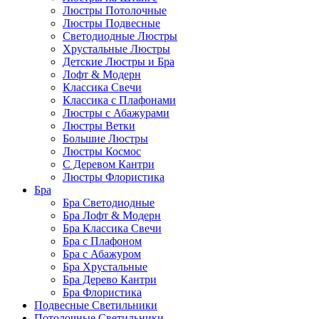
Люстры Потолочные
Люстры Подвесные
Светодиодные Люстры
Хрустальные Люстры
Детские Люстры и Бра
Лофт & Модерн
Классика Свечи
Классика с Плафонами
Люстры с Абажурами
Люстры Ветки
Большие Люстры
Люстры Космос
С Деревом Кантри
Люстры Флористика
Бра
Бра Светодиодные
Бра Лофт & Модерн
Бра Классика Свечи
Бра с Плафоном
Бра с Абажуром
Бра Хрустальные
Бра Дерево Кантри
Бра Флористика
Подвесные Светильники
Потолочные Светильники