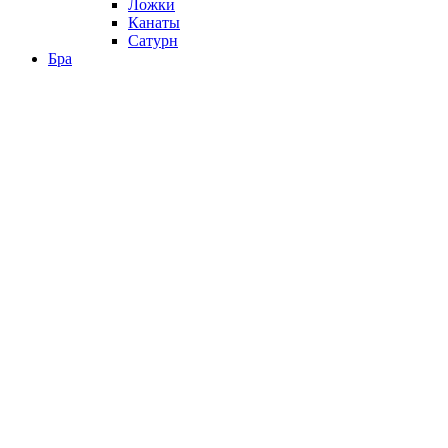
Ложки
Канаты
Сатурн
Бра