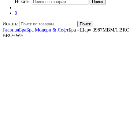
Искать:
Поиск
0
Искать:
Поиск
Главная
Бра
Бра Модерн & Лофт
Бра «Шар» 3967MBM/1 BRO
BRO+WH