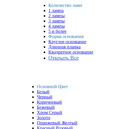
Количество ламп
1 лампа
2 лампы
3 лампы
4 лампы
5 и более
Форма основания
Круглое основание
Длинная планка
Квадратное основание
Открыть Все
Основной Цвет
Белый
Черный
Коричневый
Бежевый
Хром Серый
Золото
Оранжевый Желтый
Красный Розовый