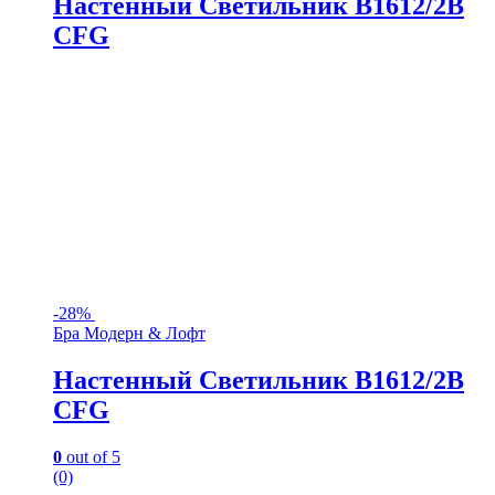
Настенный Светильник B1612/2B
CFG
-
28%
Бра Модерн & Лофт
Настенный Светильник B1612/2B
CFG
0
out of 5
(0)