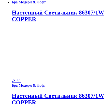
Бра Модерн & Лофт
Настенный Светильник 86307/1W
COPPER
-
21%
Бра Модерн & Лофт
Настенный Светильник 86307/1W
COPPER