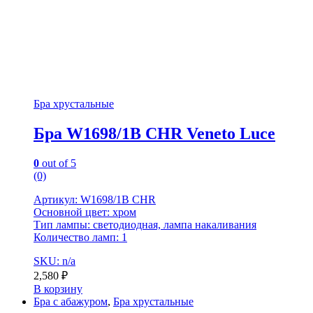
Бра хрустальные
Бра W1698/1B CHR Veneto Luce
0
out of 5
(0)
Артикул: W1698/1B CHR
Основной цвет: хром
Тип лампы: светодиодная, лампа накаливания
Количество ламп: 1
SKU: n/a
2,580
₽
В корзину
Бра с абажуром
,
Бра хрустальные