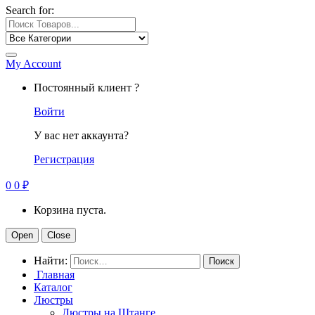
Search for:
My Account
Постоянный клиент ?
Войти
У вас нет аккаунта?
Регистрация
0
0
₽
Корзина пуста.
Open
Close
Найти:
Главная
Каталог
Люстры
Люстры на Штанге