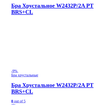
Бра Хрустальное W2432P/2A PT
BRS+CL
-
9%
Бра хрустальные
Бра Хрустальное W2432P/2A PT
BRS+CL
0
out of 5