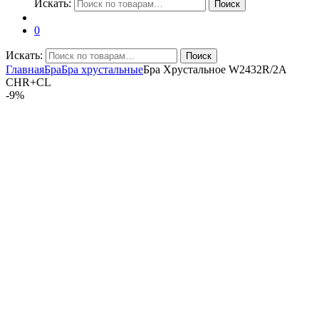
Искать:
Поиск
0
Искать:
Поиск
Главная
Бра
Бра хрустальные
Бра Хрустальное W2432R/2A
CHR+CL
-
9%