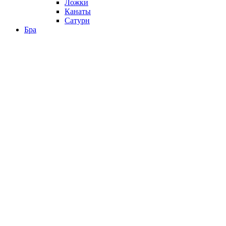
Ложки
Канаты
Сатурн
Бра