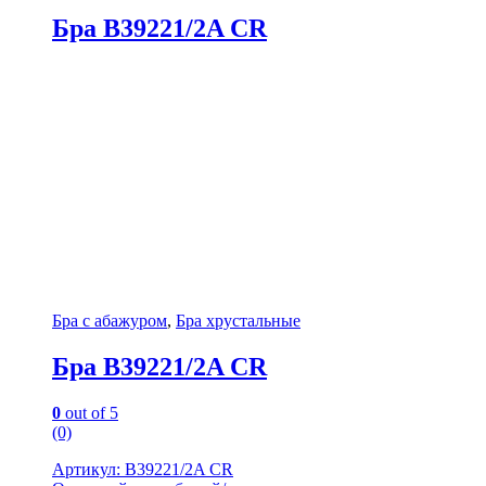
Бра B39221/2A CR
Бра с абажуром
,
Бра хрустальные
Бра B39221/2A CR
0
out of 5
(0)
Артикул: B39221/2A CR