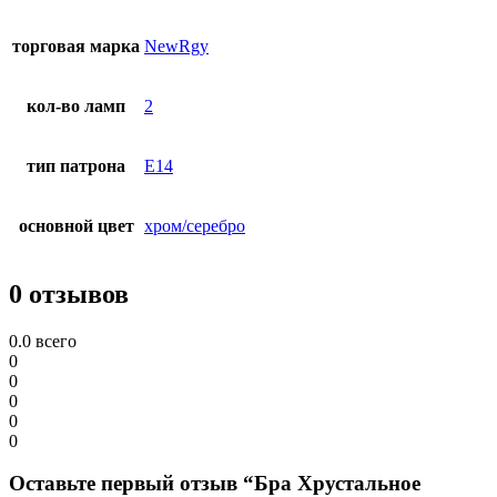
торговая марка
NewRgy
кол-во ламп
2
тип патрона
E14
основной цвет
хром/серебро
0 отзывов
0.0
всего
0
0
0
0
0
Оставьте первый отзыв “Бра Хрустальное