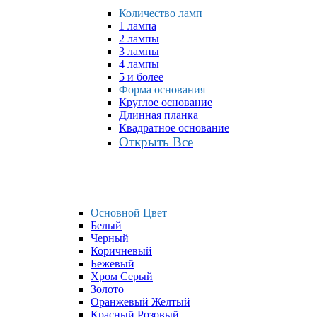
Количество ламп
1 лампа
2 лампы
3 лампы
4 лампы
5 и более
Форма основания
Круглое основание
Длинная планка
Квадратное основание
Открыть Все
Основной Цвет
Белый
Черный
Коричневый
Бежевый
Хром Серый
Золото
Оранжевый Желтый
Красный Розовый