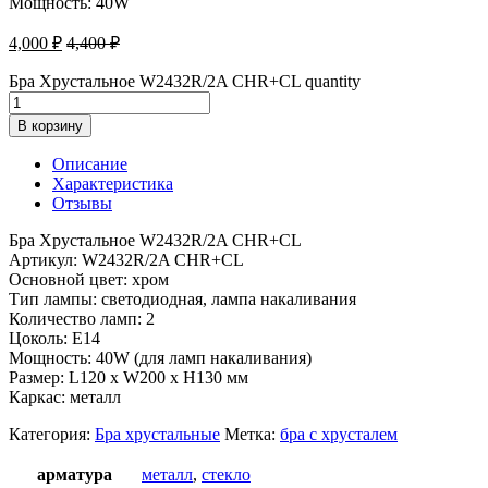
Мощность: 40W
4,000
₽
4,400
₽
Бра Хрустальное W2432R/2A CHR+CL quantity
В корзину
Описание
Характеристика
Отзывы
Бра Хрустальное W2432R/2A CHR+CL
Артикул: W2432R/2A CHR+CL
Основной цвет: хром
Тип лампы: светодиодная, лампа накаливания
Количество ламп: 2
Цоколь: E14
Мощность: 40W (для ламп накаливания)
Размер: L120 x W200 x H130 мм
Каркас: металл
Категория:
Бра хрустальные
Метка:
бра с хрусталем
арматура
металл
,
стекло