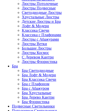
Люстры Потолочные
Люстры Подвесные
Светодиодные Люстры
Хрустальные Люстры
Детские Люстры и Бра
Лофт & Модерн
Классика Свечи
Классика с Плафонами
Люстры с Абажурами
Люстры Ветки
Большие Люстры
Люстры Космос
С Деревом Кантри
Люстры Флористика
Бра
Бра Светодиодные
Бра Лофт & Модерн
Бра Классика Свечи
Бра с Плафоном
Бра с Абажуром
Бра Хрустальные
Бра Дерево Кантри
Бра Флористика
Подвесные Светильники
Потолочные Светильники