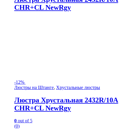
CHR+CL NewRgy
-
12%
Люстры на Штанге
,
Хрустальные люстры
Люстра Хрустальная 2432R/10A
CHR+CL NewRgy
0
out of 5
(0)