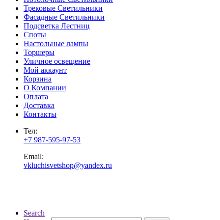
Трековые Светильники
Фасадные Светильники
Подсветка Лестниц
Споты
Настольные лампы
Торшеры
Уличное освещение
Мой аккаунт
Корзина
О Компании
Оплата
Доставка
Контакты
Тел:
+7 987-595-97-53
Email:
vkluchisvetshop@yandex.ru
Search