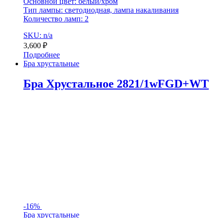
Основной цвет: белый/хром
Тип лампы: светодиодная, лампа накаливания
Количество ламп: 2
SKU: n/a
3,600
₽
Подробнее
Бра хрустальные
Бра Хрустальное 2821/1wFGD+WT
-
16%
Бра хрустальные