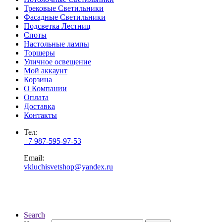
Трековые Светильники
Фасадные Светильники
Подсветка Лестниц
Споты
Настольные лампы
Торшеры
Уличное освещение
Мой аккаунт
Корзина
О Компании
Оплата
Доставка
Контакты
Тел:
+7 987-595-97-53
Email:
vkluchisvetshop@yandex.ru
Search