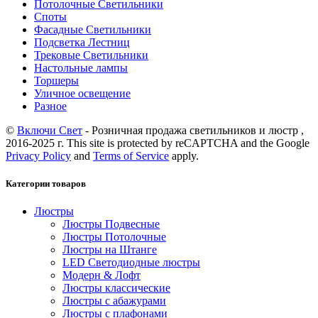
Потолочные Светильники
Споты
Фасадные Светильники
Подсветка Лестниц
Трековые Светильники
Настольные лампы
Торшеры
Уличное освещение
Разное
©
Включи Свет
- Розничная продажа светильников и люстр ,
2016-2025 г. This site is protected by reCAPTCHA and the Google
Privacy Policy
and
Terms of Service
apply.
Категории товаров
Люстры
Люстры Подвесные
Люстры Потолочные
Люстры на Штанге
LED Светодиодные люстры
Модерн & Лофт
Люстры классические
Люстры с абажурами
Люстры с плафонами