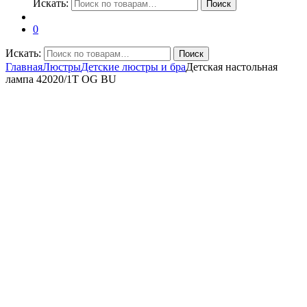
Искать:
Поиск
0
Искать:
Поиск
Главная
Люстры
Детские люстры и бра
Детская настольная
лампа 42020/1T OG BU