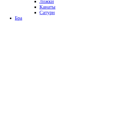
Ложки
Канаты
Сатурн
Бра