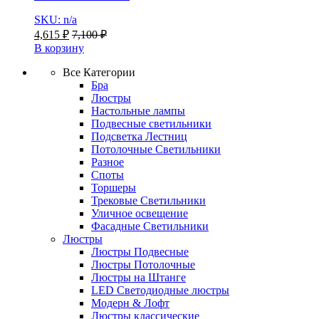
SKU: n/a
4,615
₽
7,100
₽
В корзину
Все Категории
Бра
Люстры
Настольные лампы
Подвесные светильники
Подсветка Лестниц
Потолочные Светильники
Разное
Споты
Торшеры
Трековые Светильники
Уличное освещение
Фасадные Светильники
Люстры
Люстры Подвесные
Люстры Потолочные
Люстры на Штанге
LED Светодиодные люстры
Модерн & Лофт
Люстры классические