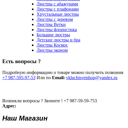
Люстры с абажурами
Люстры с плафонами
Хрустальные люстры
Люстры с деревом
Люстры Ветки
Люстры флористика
Большие люстры
Детские люстры и бра
Люстры Космос
Люстры эконом
Есть вопросы ?
Подробную информацию о товаре можно получить позвонив
+7 987-595-97-53
Или по
Email:
vkluchisvetshop@yandex.ru
Возникли вопросы ? Звоните !
+7 987-59-59-753
Адрес:
Наш Магазин