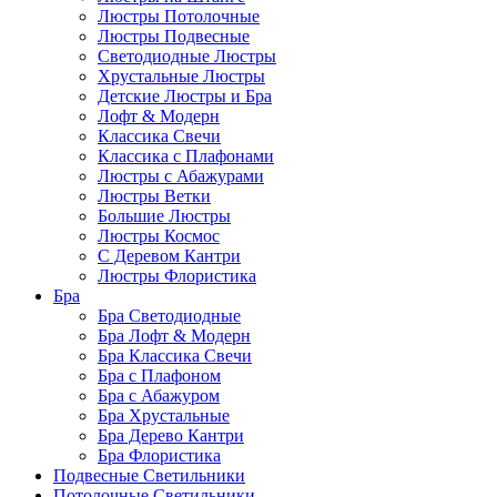
Люстры Потолочные
Люстры Подвесные
Светодиодные Люстры
Хрустальные Люстры
Детские Люстры и Бра
Лофт & Модерн
Классика Свечи
Классика с Плафонами
Люстры с Абажурами
Люстры Ветки
Большие Люстры
Люстры Космос
С Деревом Кантри
Люстры Флористика
Бра
Бра Светодиодные
Бра Лофт & Модерн
Бра Классика Свечи
Бра с Плафоном
Бра с Абажуром
Бра Хрустальные
Бра Дерево Кантри
Бра Флористика
Подвесные Светильники
Потолочные Светильники