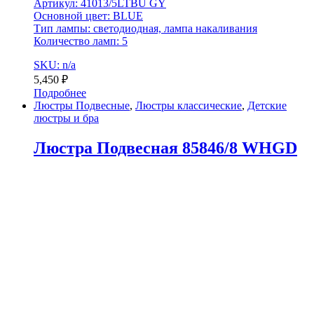
Артикул: 41013/5LTBU GY
Основной цвет: BLUE
Тип лампы: светодиодная, лампа накаливания
Количество ламп: 5
SKU: n/a
5,450
₽
Подробнее
Люстры Подвесные
,
Люстры классические
,
Детские
люстры и бра
Люстра Подвесная 85846/8 WHGD