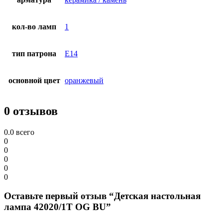
кол-во ламп
1
тип патрона
E14
основной цвет
оранжевый
0 отзывов
0.0
всего
0
0
0
0
0
Оставьте первый отзыв “Детская настольная
лампа 42020/1T OG BU”