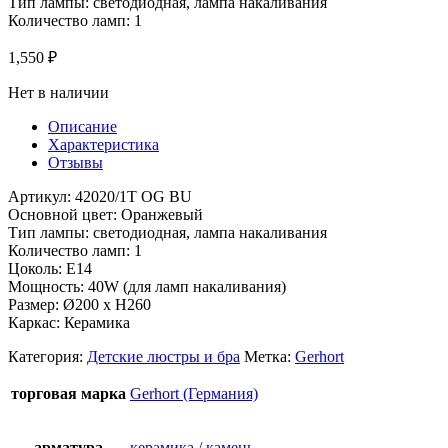
Тип лампы: светодиодная, лампа накаливания
Количество ламп: 1
1,550
₽
Нет в наличии
Описание
Характеристика
Отзывы
Артикул: 42020/1T OG BU
Основной цвет: Оранжевый
Тип лампы: светодиодная, лампа накаливания
Количество ламп: 1
Цоколь: E14
Мощность: 40W (для ламп накаливания)
Размер: Ø200 x H260
Каркас: Керамика
Категория:
Детские люстры и бра
Метка:
Gerhort
торговая марка
Gerhort (Германия)
арматура
керамика / камень