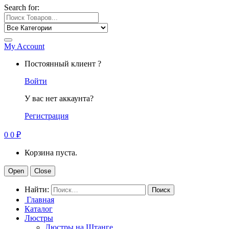
Search for:
My Account
Постоянный клиент ?
Войти
У вас нет аккаунта?
Регистрация
0
0
₽
Корзина пуста.
Open
Close
Найти:
Главная
Каталог
Люстры
Люстры на Штанге