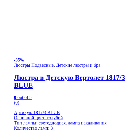
-
35%
Люстры Подвесные
,
Детские люстры и бра
Люстра в Детскую Вертолет 1817/3
BLUE
0
out of 5
(0)
Артикул: 1817/3 BLUE
Основной цвет: голубой
Тип лампы: светодиодная, лампа накаливания
Количество ламп: 3