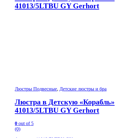
41013/5LTBU GY Gerhort
Люстры Подвесные
,
Детские люстры и бра
Люстра в Детскую «Корабль»
41013/5LTBU GY Gerhort
0
out of 5
(0)