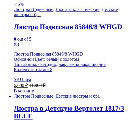
-
45%
Люстры Подвесные
,
Люстры классические
,
Детские
люстры и бра
Люстра Подвесная 85846/8 WHGD
0
out of 5
(0)
Люстра Подвесная 85846/8 WHGD
Основной цвет: белый с золотом
Тип лампы: светодиодная, лампа накаливания
Количество ламп: 8
SKU: n/a
6,600
₽
11,900
₽
В корзину
Люстры Подвесные
,
Детские люстры и бра
Люстра в Детскую Вертолет 1817/3
BLUE