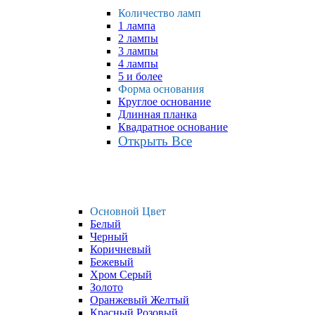
Количество ламп
1 лампа
2 лампы
3 лампы
4 лампы
5 и более
Форма основания
Круглое основание
Длинная планка
Квадратное основание
Открыть Все
Основной Цвет
Белый
Черный
Коричневый
Бежевый
Хром Серый
Золото
Оранжевый Желтый
Красный Розовый