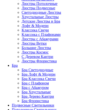
Люстры Потолочные
Люстры Подвесные
Светодиодные Люстры
Хрустальные Люстры
Детские Люстры и Бра
Лофт & Модерн
Классика Свечи
Классика с Плафонами
Люстры с Абажурами
Люстры Ветки
Большие Люстры
Люстры Космос
С Деревом Кантри
Люстры Флористика
Бра
Бра Светодиодные
Бра Лофт & Модерн
Бра Классика Свечи
Бра с Плафоном
Бра с Абажуром
Бра Хрустальные
Бра Дерево Кантри
Бра Флористика
Подвесные Светильники
Потолочные Светильники