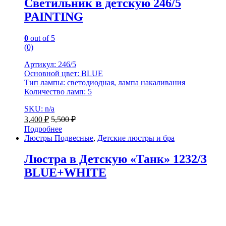
Светильник в детскую 246/5
PAINTING
0
out of 5
(0)
Артикул: 246/5
Основной цвет: BLUE
Тип лампы: светодиодная, лампа накаливания
Количество ламп: 5
SKU: n/a
3,400
₽
5,500
₽
Подробнее
Люстры Подвесные
,
Детские люстры и бра
Люстра в Детскую «Танк» 1232/3
BLUE+WHITE