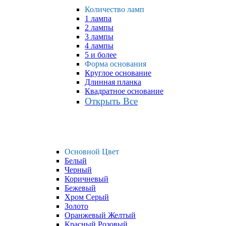
Количество ламп
1 лампа
2 лампы
3 лампы
4 лампы
5 и более
Форма основания
Круглое основание
Длинная планка
Квадратное основание
Открыть Все
Основной Цвет
Белый
Черный
Коричневый
Бежевый
Хром Серый
Золото
Оранжевый Желтый
Красный Розовый