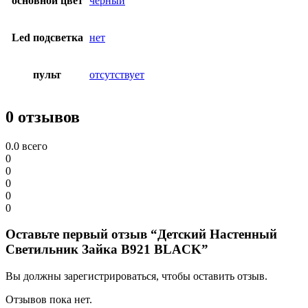
основной цвет
черный
Led подсветка
нет
пульт
отсутствует
0 отзывов
0.0
всего
0
0
0
0
0
Оставьте первый отзыв “Детский Настенный
Светильник Зайка B921 BLACK”
Вы должны зарегистрироваться, чтобы оставить отзыв.
Отзывов пока нет.