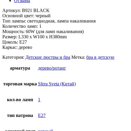
Отзывы
Артикул: B921 BLACK
Основной цвет: черный
Тип лампы: светодиодная, лампа накаливания
Количество ламп: 1
Мощность: 60W (для ламп накаливания)
Размер: L330 x W100 x H380mm
Цоколь: E27
Каркас: дерево
Категория:
Детские люстры и бра
Метка:
бра в детскую
арматура
дерево/ротанг
торговая марка
Sfera Sveta (Китай)
кол-во ламп
1
тип патрона
E27