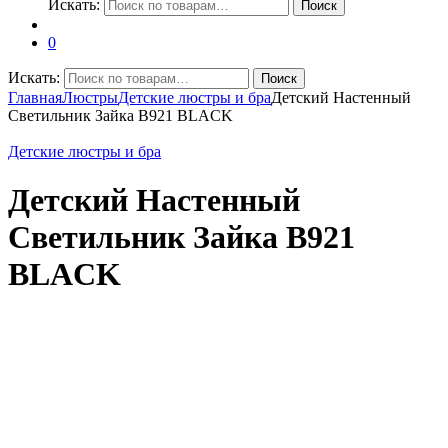
Искать:
Поиск
0
Искать:
Поиск
Главная
Люстры
Детские люстры и бра
Детский Настенный
Светильник Зайка B921 BLACK
Детские люстры и бра
Детский Настенный
Светильник Зайка B921
BLACK