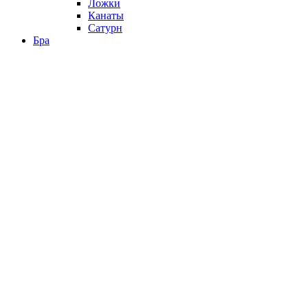
Ложки
Канаты
Сатурн
Бра