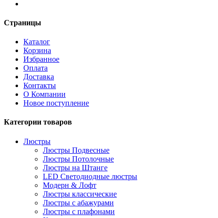
Страницы
Каталог
Корзина
Избранное
Оплата
Доставка
Контакты
О Компании
Новое поступление
Категории товаров
Люстры
Люстры Подвесные
Люстры Потолочные
Люстры на Штанге
LED Светодиодные люстры
Модерн & Лофт
Люстры классические
Люстры с абажурами
Люстры с плафонами