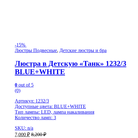
-
15%
Люстры Подвесные
,
Детские люстры и бра
Люстра в Детскую «Танк» 1232/3
BLUE+WHITE
0
out of 5
(0)
Артикул: 1232/3
Доступные цвета: BLUE+WHITE
Тип лампы: LED, лампа накаливания
Количество ламп: 3
SKU: n/a
7,000
₽
8,200
₽