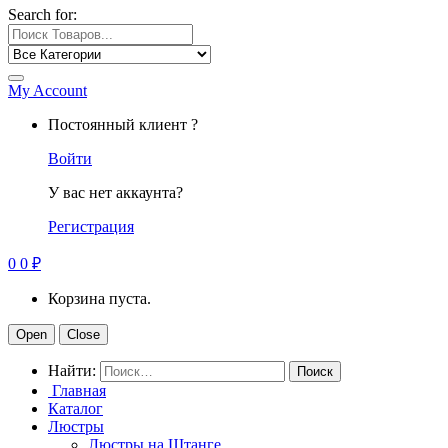
Search for:
My Account
Постоянный клиент ?
Войти
У вас нет аккаунта?
Регистрация
0
0
₽
Корзина пуста.
Open
Close
Найти:
Главная
Каталог
Люстры
Люстры на Штанге