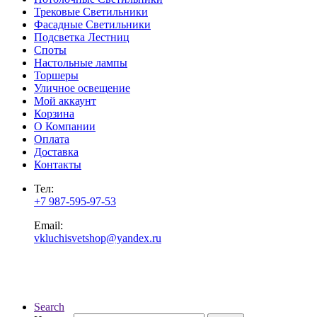
Трековые Светильники
Фасадные Светильники
Подсветка Лестниц
Споты
Настольные лампы
Торшеры
Уличное освещение
Мой аккаунт
Корзина
О Компании
Оплата
Доставка
Контакты
Тел:
+7 987-595-97-53
Email:
vkluchisvetshop@yandex.ru
Search