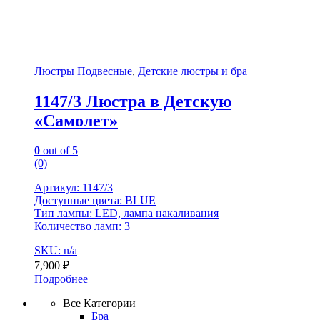
Люстры Подвесные
,
Детские люстры и бра
1147/3 Люстра в Детскую
«Самолет»
0
out of 5
(0)
Артикул: 1147/3
Доступные цвета: BLUE
Тип лампы: LED, лампа накаливания
Количество ламп: 3
SKU: n/a
7,900
₽
Подробнее
Все Категории
Бра