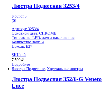
Люстра Подвесная 3253/4
0
out of 5
(0)
Артикул: 3253/4
Основной цвет: CHROME
Тип лампы: LED, лампа накаливания
Количество ламп: 4
Цоколь: Е27
SKU: n/a
7,500
₽
Подробнее
Люстры Подвесные
,
Хрустальные люстры
Люстра Подвесная 352/6-G Veneto
Luce