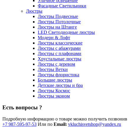
Уличное освещение
Фасадные Светильники
Люстры
Люстры Подвесные
Люстры Потолочные
Люстры на Штанге
LED Светодиодные люстры
Модерн & Лофт
Люстры классические
Люстры с абажурами
Люстры с плафонами
Хрустальные люстры
Люстры с деревом
Люстры Ветки
Люстры флористика
Большие люстры
Детские люстры и бра
Люстры Космос
Люстры эконом
Есть вопросы ?
Подробную информацию о товаре можно получить позвонив
+7 987-595-97-53
Или по
Email:
vkluchisvetshop@yandex.ru