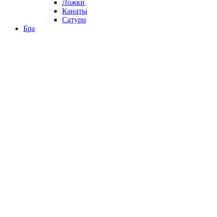
Ложки
Канаты
Сатурн
Бра