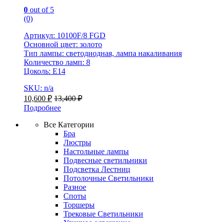
0
out of 5
(0)
Артикул: 10100F/8 FGD
Основной цвет: золото
Тип лампы: светодиодная, лампа накаливания
Количество ламп: 8
Цоколь: Е14
SKU: n/a
10,600
₽
13,400
₽
Подробнее
Все Категории
Бра
Люстры
Настольные лампы
Подвесные светильники
Подсветка Лестниц
Потолочные Светильники
Разное
Споты
Торшеры
Трековые Светильники