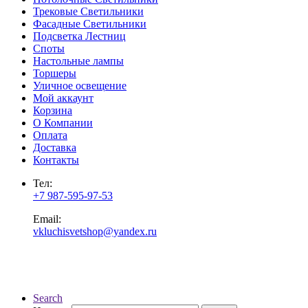
Трековые Светильники
Фасадные Светильники
Подсветка Лестниц
Споты
Настольные лампы
Торшеры
Уличное освещение
Мой аккаунт
Корзина
О Компании
Оплата
Доставка
Контакты
Тел:
+7 987-595-97-53
Email:
vkluchisvetshop@yandex.ru
Search