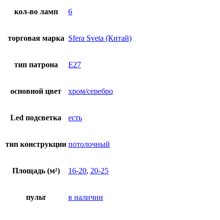
кол-во ламп
6
торговая марка
Sfera Sveta (Китай)
тип патрона
E27
основной цвет
хром/серебро
Led подсветка
есть
тип конструкции
потолочный
Площадь (м²)
16-20
,
20-25
пульт
в наличии