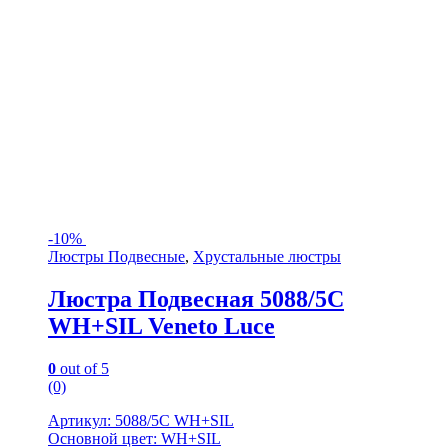
-
10%
Люстры Подвесные
,
Хрустальные люстры
Люстра Подвесная 5088/5C
WH+SIL Veneto Luce
0
out of 5
(0)
Артикул: 5088/5C WH+SIL
Основной цвет: WH+SIL