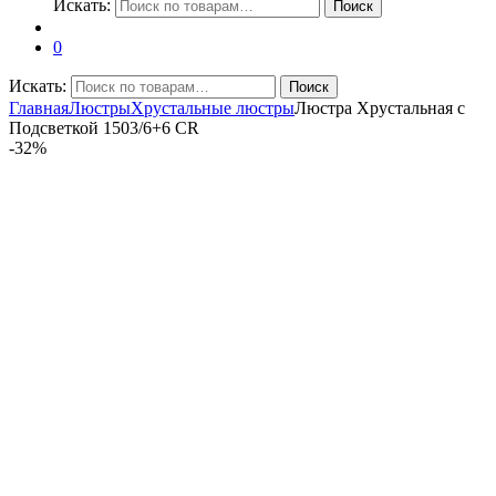
Искать:
Поиск
0
Искать:
Поиск
Главная
Люстры
Хрустальные люстры
Люстра Хрустальная с
Подсветкой 1503/6+6 CR
-
32%