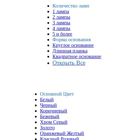
Количество ламп
1 лампа
2 лампы
3 лампы
4 лампы
5 и более
Форма основания
Круглое основание
Длинная планка
Квадратное основание
Открыть Все
Основной Цвет
Белый
Черный
Коричневый
Бежевый
Хром Серый
Золото
Оранжевый Желтый
Красный Розовый