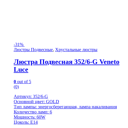
-
31%
Люстры Подвесные
,
Хрустальные люстры
Люстра Подвесная 352/6-G Veneto
Luce
0
out of 5
(0)
Артикул: 352/6-G
Основной цвет: GOLD
Тип лампы: энергосберегающая, лампа накаливания
Количество ламп: 6
Мощность: 60W
Цоколь: Е14