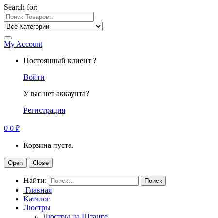
Search for:
My Account
Постоянный клиент ?
Войти
У вас нет аккаунта?
Регистрация
0
0
₽
Корзина пуста.
Open
Close
Найти:
Главная
Каталог
Люстры
Люстры на Штанге