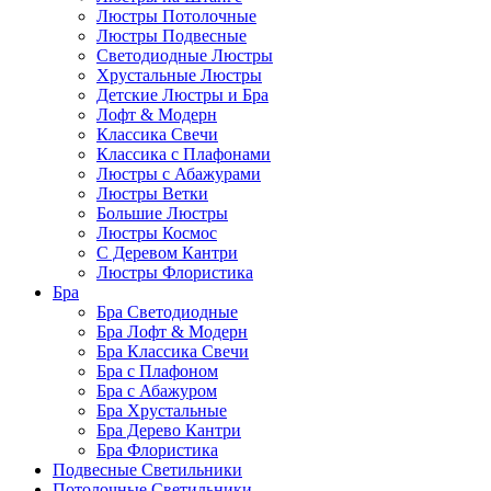
Люстры Потолочные
Люстры Подвесные
Светодиодные Люстры
Хрустальные Люстры
Детские Люстры и Бра
Лофт & Модерн
Классика Свечи
Классика с Плафонами
Люстры с Абажурами
Люстры Ветки
Большие Люстры
Люстры Космос
С Деревом Кантри
Люстры Флористика
Бра
Бра Светодиодные
Бра Лофт & Модерн
Бра Классика Свечи
Бра с Плафоном
Бра с Абажуром
Бра Хрустальные
Бра Дерево Кантри
Бра Флористика
Подвесные Светильники
Потолочные Светильники