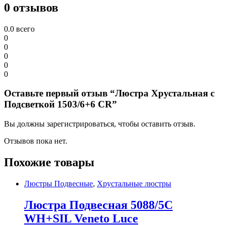
0 отзывов
0.0
всего
0
0
0
0
0
Оставьте первый отзыв “Люстра Хрустальная с
Подсветкой 1503/6+6 CR”
Вы должны зарегистрироваться, чтобы оставить отзыв.
Отзывов пока нет.
Похожие товары
Люстры Подвесные
,
Хрустальные люстры
Люстра Подвесная 5088/5C
WH+SIL Veneto Luce