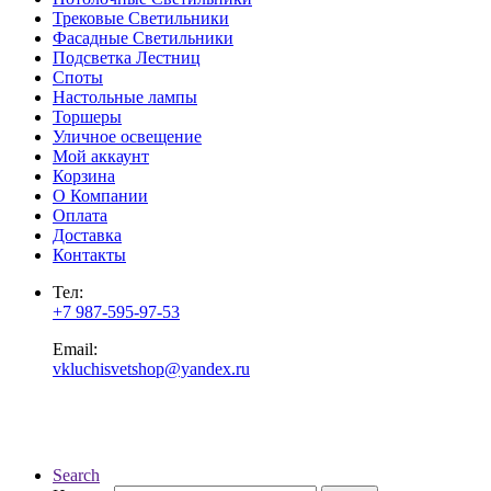
Трековые Светильники
Фасадные Светильники
Подсветка Лестниц
Споты
Настольные лампы
Торшеры
Уличное освещение
Мой аккаунт
Корзина
О Компании
Оплата
Доставка
Контакты
Тел:
+7 987-595-97-53
Email:
vkluchisvetshop@yandex.ru
Search