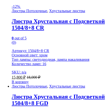
-
12%
Люстры Потолочные
,
Хрустальные люстры
Люстра Хрустальная с Подсветкой
1504/8+8 CR
0
out of 5
(0)
Артикул: 1504/8+8 CR
Основной цвет: хром
Тип лампы: светодиодная, лампа накаливания
Количество ламп: 16
SKU: n/a
15,800
₽
18,000
₽
В корзину
Люстры Потолочные
,
Хрустальные люстры
Люстра Хрустальная с Подсветкой
1504/8+8 FGD