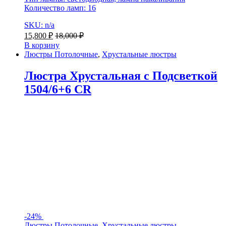
Количество ламп: 16
SKU: n/a
15,800
₽
18,000
₽
В корзину
Люстры Потолочные
,
Хрустальные люстры
Люстра Хрустальная с Подсветкой
1504/6+6 CR
-
24%
Люстры Потолочные
,
Хрустальные люстры