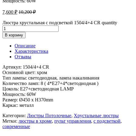
Мощность: 60W
7,600
₽
10,200
₽
Люстра хрустальная с подсветкой 1504/4+4 CR quantity
В корзину
Описание
Характеристика
Отзывы
Артикул: 1504/4+4 CR
Основной цвет: хром
Тип лампы: светодиодная, лампа накаливания
Количество ламп: 8 ( 4*E27+4*светодиодная )
Цоколь: E27+светодиодная LAMP
Мощность: 60W
Размер: Ø450 x H370mm
Каркас: металл
Категории:
Люстры Потолочные
,
Хрустальные люстры
Метки:
люстры в хроме
,
пульт управления
,
с подсветкой
,
современные