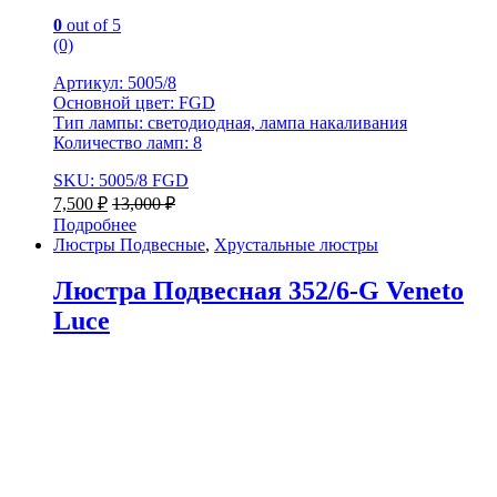
0
out of 5
(0)
Артикул: 5005/8
Основной цвет: FGD
Тип лампы: светодиодная, лампа накаливания
Количество ламп: 8
SKU: 5005/8 FGD
7,500
₽
13,000
₽
Подробнее
Люстры Подвесные
,
Хрустальные люстры
Люстра Подвесная 352/6-G Veneto
Luce