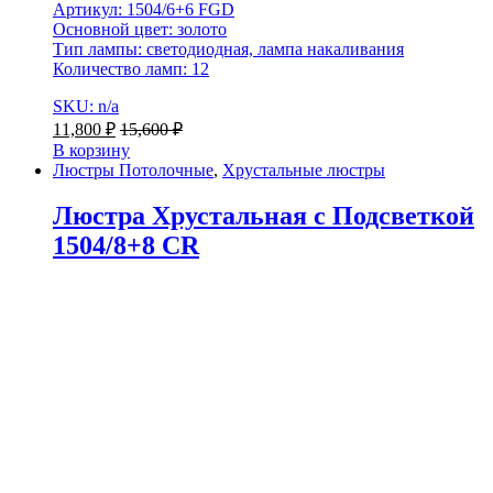
Артикул: 1504/6+6 FGD
Основной цвет: золото
Тип лампы: светодиодная, лампа накаливания
Количество ламп: 12
SKU: n/a
11,800
₽
15,600
₽
В корзину
Люстры Потолочные
,
Хрустальные люстры
Люстра Хрустальная с Подсветкой
1504/8+8 CR