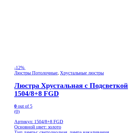
-
12%
Люстры Потолочные
,
Хрустальные люстры
Люстра Хрустальная с Подсветкой
1504/8+8 FGD
0
out of 5
(0)
Артикул: 1504/8+8 FGD
Основной цвет: золото
Тип лампы: светодиодная, лампа накаливания