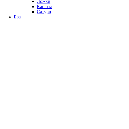
Ложки
Канаты
Сатурн
Бра