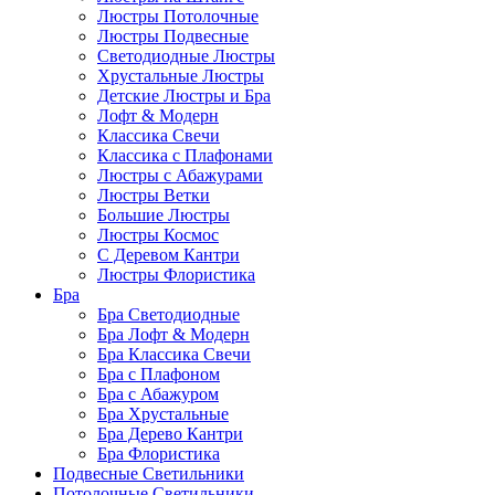
Люстры Потолочные
Люстры Подвесные
Светодиодные Люстры
Хрустальные Люстры
Детские Люстры и Бра
Лофт & Модерн
Классика Свечи
Классика с Плафонами
Люстры с Абажурами
Люстры Ветки
Большие Люстры
Люстры Космос
С Деревом Кантри
Люстры Флористика
Бра
Бра Светодиодные
Бра Лофт & Модерн
Бра Классика Свечи
Бра с Плафоном
Бра с Абажуром
Бра Хрустальные
Бра Дерево Кантри
Бра Флористика
Подвесные Светильники
Потолочные Светильники