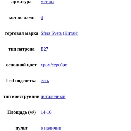
арматура
металл
кол-во ламп
4
торговая марка
Sfera Sveta (Китай)
тип патрона
E27
основной цвет
хром/серебро
Led подсветка
есть
тип конструкции
потолочный
Площадь (м²)
14-16
пульт
в наличии