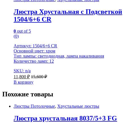
Люстра Хрустальная с Подсветкой
1504/6+6 CR
0
out of 5
(0)
Артикул: 1504/6+6 CR
Основной цвет: хром
Тип лампы: светодиодная, лампа накаливания
Количество ламп: 12
SKU: n/a
11,800
₽
15,600
₽
В корзину
Похожие товары
Люстры Потолочные
,
Хрустальные люстры
Люстра хрустальная 8037/5+3 FG