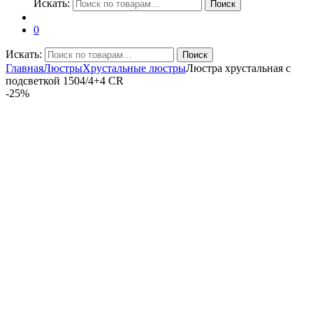
Искать:
Поиск
0
Искать:
Поиск
Главная
Люстры
Хрустальные люстры
Люстра хрустальная с
подсветкой 1504/4+4 CR
-
25%