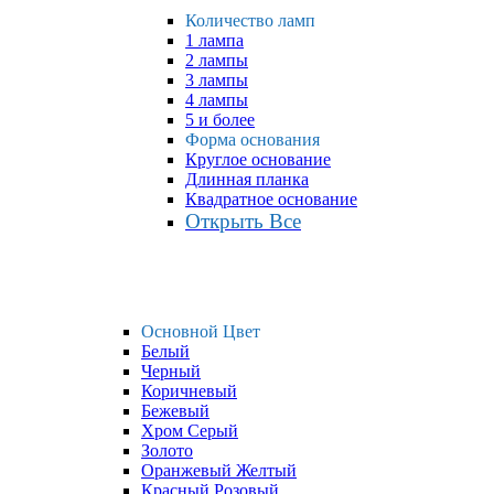
Количество ламп
1 лампа
2 лампы
3 лампы
4 лампы
5 и более
Форма основания
Круглое основание
Длинная планка
Квадратное основание
Открыть Все
Основной Цвет
Белый
Черный
Коричневый
Бежевый
Хром Серый
Золото
Оранжевый Желтый
Красный Розовый