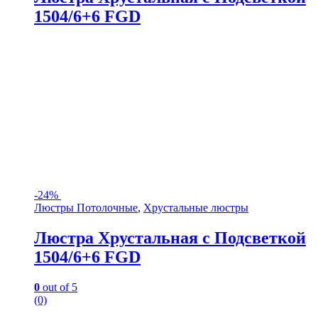
1504/6+6 FGD
-
24%
Люстры Потолочные
,
Хрустальные люстры
Люстра Хрустальная с Подсветкой
1504/6+6 FGD
0
out of 5
(0)