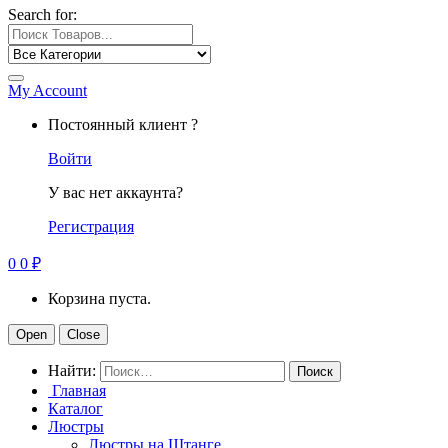
Search for:
My Account
Постоянный клиент ?
Войти
У вас нет аккаунта?
Регистрация
0
0
₽
Корзина пуста.
Open
Close
Найти:
Главная
Каталог
Люстры
Люстры на Штанге