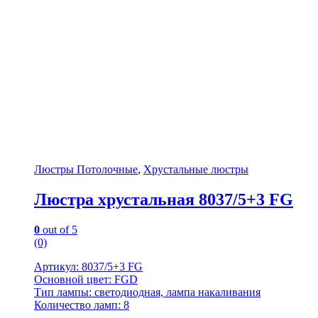
Люстры Потолочные
,
Хрустальные люстры
Люстра хрустальная 8037/5+3 FG
0
out of 5
(0)
Артикул: 8037/5+3 FG
Основной цвет: FGD
Тип лампы: светодиодная, лампа накаливания
Количество ламп: 8