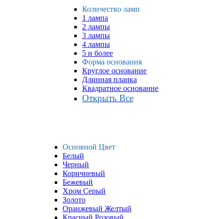
Количество ламп
1 лампа
2 лампы
3 лампы
4 лампы
5 и более
Форма основания
Круглое основание
Длинная планка
Квадратное основание
Открыть Все
Основной Цвет
Белый
Черный
Коричневый
Бежевый
Хром Серый
Золото
Оранжевый Желтый
Красный Розовый