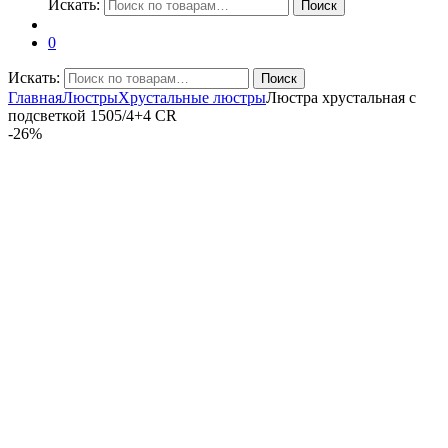
Искать:
Поиск
0
Искать:
Поиск
Главная
Люстры
Хрустальные люстры
Люстра хрустальная с
подсветкой 1505/4+4 CR
-
26%