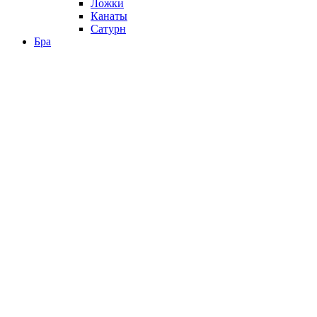
Ложки
Канаты
Сатурн
Бра