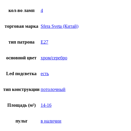
кол-во ламп
4
торговая марка
Sfera Sveta (Китай)
тип патрона
E27
основной цвет
хром/серебро
Led подсветка
есть
тип конструкции
потолочный
Площадь (м²)
14-16
пульт
в наличии