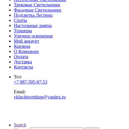
Трековые Светильники
Фасадные Светильники
Подсветка Лестниц
Споты
Настольные лампы
Торшеры
Уличное освещение
Мой аккаунт
Корзина
О Компании
Оплата
Доставка
Контакты
Тел:
+7 987-595-97-53
Email:
vkluchisvetshop@yandex.ru
Search