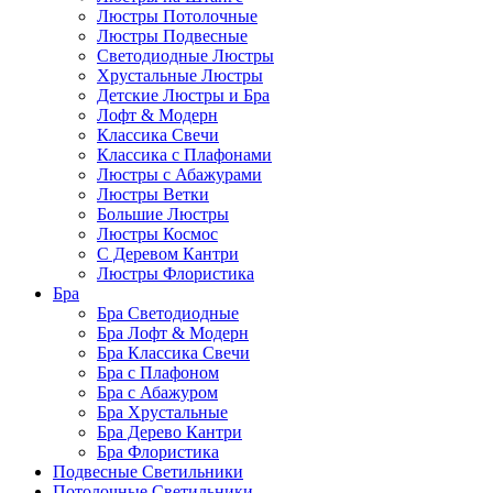
Люстры Потолочные
Люстры Подвесные
Светодиодные Люстры
Хрустальные Люстры
Детские Люстры и Бра
Лофт & Модерн
Классика Свечи
Классика с Плафонами
Люстры с Абажурами
Люстры Ветки
Большие Люстры
Люстры Космос
С Деревом Кантри
Люстры Флористика
Бра
Бра Светодиодные
Бра Лофт & Модерн
Бра Классика Свечи
Бра с Плафоном
Бра с Абажуром
Бра Хрустальные
Бра Дерево Кантри
Бра Флористика
Подвесные Светильники
Потолочные Светильники