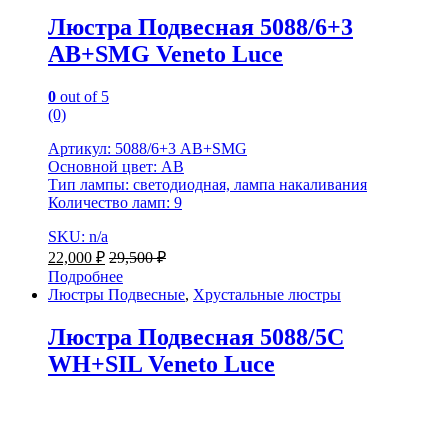
Люстра Подвесная 5088/6+3
AB+SMG Veneto Luce
0
out of 5
(0)
Артикул: 5088/6+3 AB+SMG
Основной цвет: AB
Тип лампы: светодиодная, лампа накаливания
Количество ламп: 9
SKU: n/a
22,000
₽
29,500
₽
Подробнее
Люстры Подвесные
,
Хрустальные люстры
Люстра Подвесная 5088/5C
WH+SIL Veneto Luce