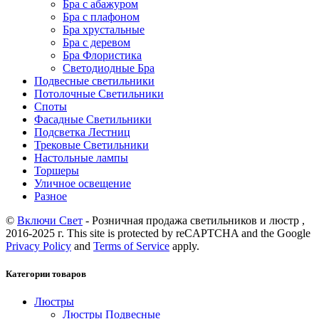
Бра с абажуром
Бра с плафоном
Бра хрустальные
Бра с деревом
Бра Флористика
Светодиодные Бра
Подвесные светильники
Потолочные Светильники
Споты
Фасадные Светильники
Подсветка Лестниц
Трековые Светильники
Настольные лампы
Торшеры
Уличное освещение
Разное
©
Включи Свет
- Розничная продажа светильников и люстр ,
2016-2025 г. This site is protected by reCAPTCHA and the Google
Privacy Policy
and
Terms of Service
apply.
Категории товаров
Люстры
Люстры Подвесные