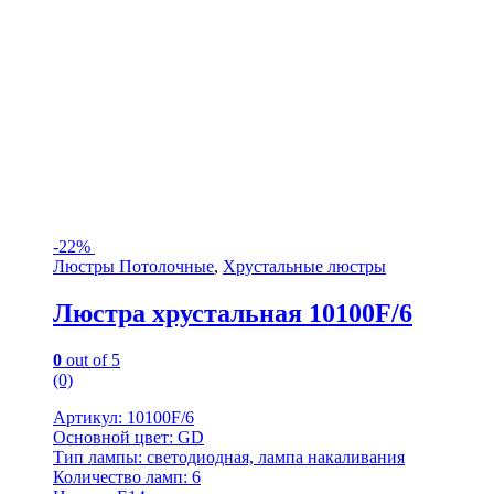
-
22%
Люстры Потолочные
,
Хрустальные люстры
Люстра хрустальная 10100F/6
0
out of 5
(0)
Артикул: 10100F/6
Основной цвет: GD
Тип лампы: светодиодная, лампа накаливания
Количество ламп: 6