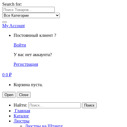
Search for:
My Account
Постоянный клиент ?
Войти
У вас нет аккаунта?
Регистрация
0
0
₽
Корзина пуста.
Open
Close
Найти:
Главная
Каталог
Люстры
Люстры на Штанге