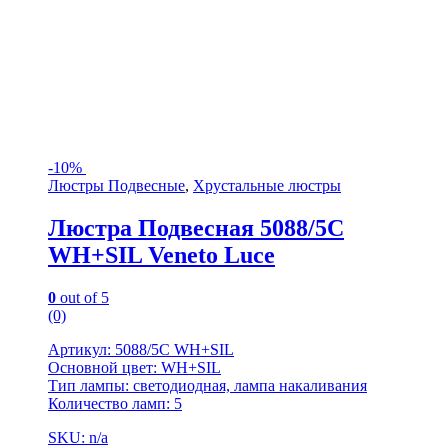
-
10%
Люстры Подвесные
,
Хрустальные люстры
Люстра Подвесная 5088/5C
WH+SIL Veneto Luce
0
out of 5
(0)
Артикул: 5088/5C WH+SIL
Основной цвет: WH+SIL
Тип лампы: светодиодная, лампа накаливания
Количество ламп: 5
SKU: n/a