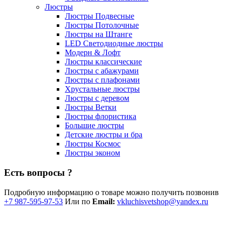
Люстры
Люстры Подвесные
Люстры Потолочные
Люстры на Штанге
LED Светодиодные люстры
Модерн & Лофт
Люстры классические
Люстры с абажурами
Люстры с плафонами
Хрустальные люстры
Люстры с деревом
Люстры Ветки
Люстры флористика
Большие люстры
Детские люстры и бра
Люстры Космос
Люстры эконом
Есть вопросы ?
Подробную информацию о товаре можно получить позвонив
+7 987-595-97-53
Или по
Email:
vkluchisvetshop@yandex.ru