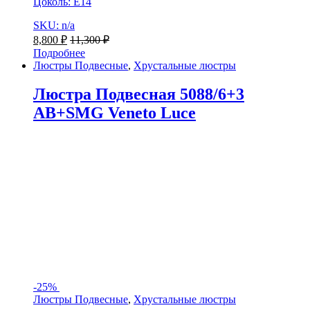
Цоколь: Е14
SKU: n/a
8,800
₽
11,300
₽
Подробнее
Люстры Подвесные
,
Хрустальные люстры
Люстра Подвесная 5088/6+3
AB+SMG Veneto Luce
-
25%
Люстры Подвесные
,
Хрустальные люстры