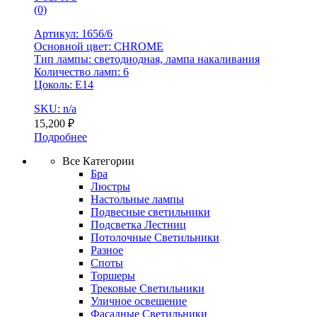
(0)
Артикул: 1656/6
Основной цвет: CHROME
Тип лампы: светодиодная, лампа накаливания
Количество ламп: 6
Цоколь: Е14
SKU: n/a
15,200
₽
Подробнее
Все Категории
Бра
Люстры
Настольные лампы
Подвесные светильники
Подсветка Лестниц
Потолочные Светильники
Разное
Споты
Торшеры
Трековые Светильники
Уличное освещение
Фасадные Светильники