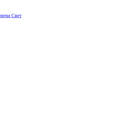
лючи Свет