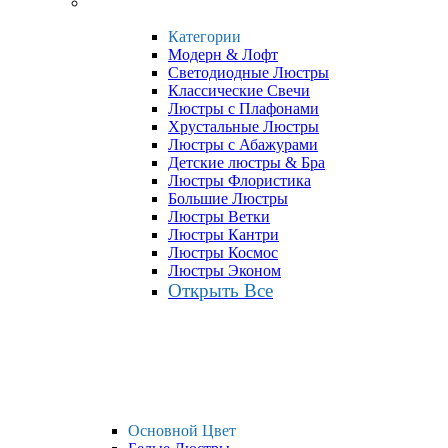
Категории
Модерн & Лофт
Светодиодные Люстры
Классические Свечи
Люстры с Плафонами
Хрустальные Люстры
Люстры с Абажурами
Детские люстры & Бра
Люстры Флористика
Большие Люстры
Люстры Ветки
Люстры Кантри
Люстры Космос
Люстры Эконом
Открыть Все
Основной Цвет