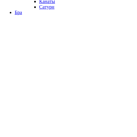
Канаты
Сатурн
Бра