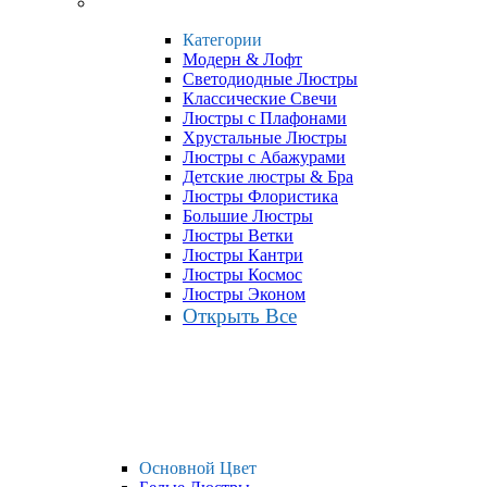
Категории
Модерн & Лофт
Светодиодные Люстры
Классические Свечи
Люстры с Плафонами
Хрустальные Люстры
Люстры с Абажурами
Детские люстры & Бра
Люстры Флористика
Большие Люстры
Люстры Ветки
Люстры Кантри
Люстры Космос
Люстры Эконом
Открыть Все
Основной Цвет