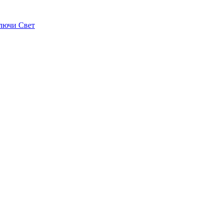
лючи Свет