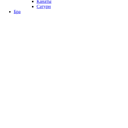
Канаты
Сатурн
Бра