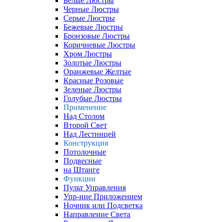
Белые Люстры
Черные Люстры
Серые Люстры
Бежевые Люстры
Бронзовые Люстры
Коричневые Люстры
Хром Люстры
Золотые Люстры
Оранжевые Желтые
Красные Розовые
Зеленые Люстры
Голубые Люстры
Применение
Над Столом
Второй Свет
Над Лестницей
Конструкция
Потолочные
Подвесные
на Штанге
Функции
Пульт Управления
Упр-ние Приложением
Ночник или Подсветка
Направление Света