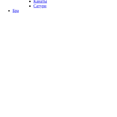
Канаты
Сатурн
Бра