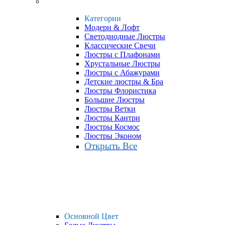
Категории
Модерн & Лофт
Светодиодные Люстры
Классические Свечи
Люстры с Плафонами
Хрустальные Люстры
Люстры с Абажурами
Детские люстры & Бра
Люстры Флористика
Большие Люстры
Люстры Ветки
Люстры Кантри
Люстры Космос
Люстры Эконом
Открыть Все
Основной Цвет