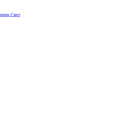
лючи Свет