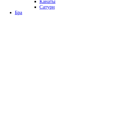
Канаты
Сатурн
Бра