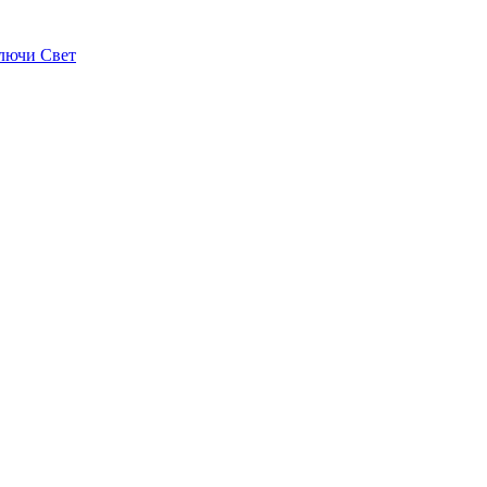
лючи Свет