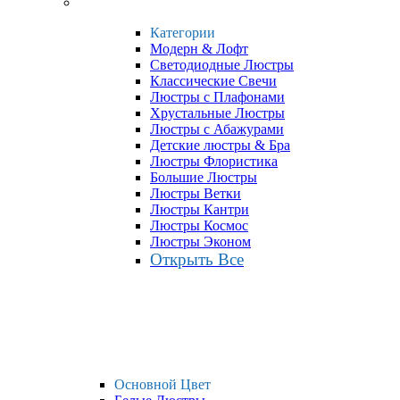
Категории
Модерн & Лофт
Светодиодные Люстры
Классические Свечи
Люстры с Плафонами
Хрустальные Люстры
Люстры с Абажурами
Детские люстры & Бра
Люстры Флористика
Большие Люстры
Люстры Ветки
Люстры Кантри
Люстры Космос
Люстры Эконом
Открыть Все
Основной Цвет