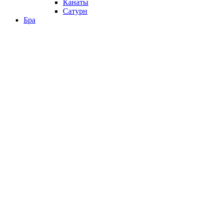
Канаты
Сатурн
Бра