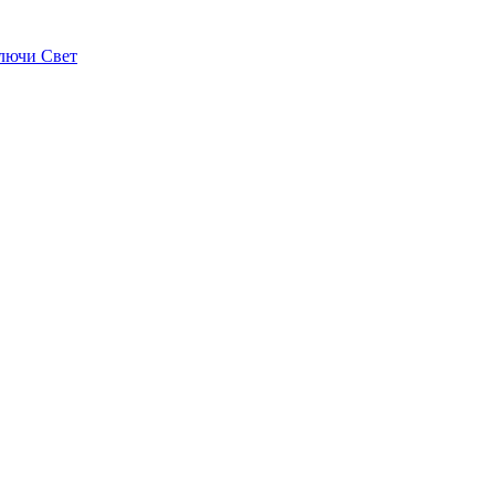
лючи Свет