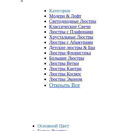
Категории
Модерн & Лофт
Светодиодные Люстры
Классические Свечи
Люстры с Плафонами
Хрустальные Люстры
Люстры с Абажурами
Детские люстры & Бра
Люстры Флористика
Большие Люстры
Люстры Ветки
Люстры Кантри
Люстры Космос
Люстры Эконом
Открыть Все
Основной Цвет