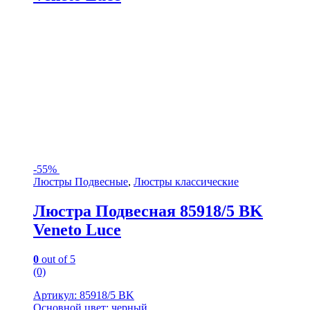
-
55%
Люстры Подвесные
,
Люстры классические
Люстра Подвесная 85918/5 BK
Veneto Luce
0
out of 5
(0)
Артикул: 85918/5 BK
Основной цвет: черный