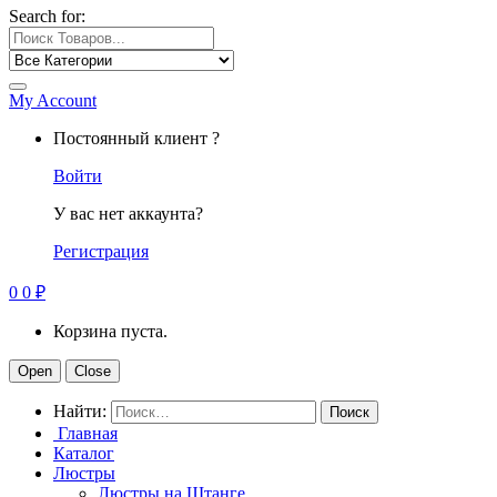
Search for:
My Account
Постоянный клиент ?
Войти
У вас нет аккаунта?
Регистрация
0
0
₽
Корзина пуста.
Open
Close
Найти:
Главная
Каталог
Люстры
Люстры на Штанге