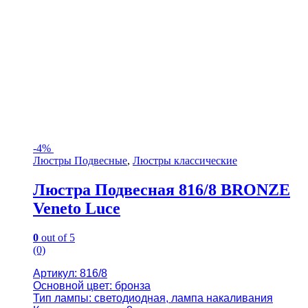
-
4%
Люстры Подвесные
,
Люстры классические
Люстра Подвесная 816/8 BRONZE
Veneto Luce
0
out of 5
(0)
Артикул: 816/8
Основной цвет: бронза
Тип лампы: светодиодная, лампа накаливания