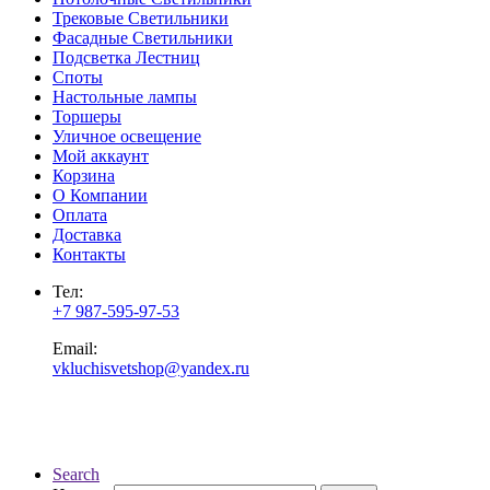
Трековые Светильники
Фасадные Светильники
Подсветка Лестниц
Споты
Настольные лампы
Торшеры
Уличное освещение
Мой аккаунт
Корзина
О Компании
Оплата
Доставка
Контакты
Тел:
+7 987-595-97-53
Email:
vkluchisvetshop@yandex.ru
Search