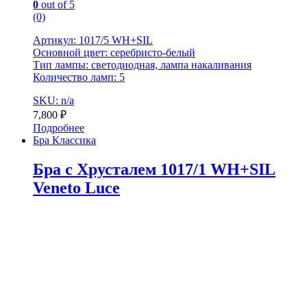
0
out of 5
(0)
Артикул: 1017/5 WH+SIL
Основной цвет: серебристо-белый
Тип лампы: светодиодная, лампа накаливания
Количество ламп: 5
SKU: n/a
7,800
₽
Подробнее
Бра Классика
Бра с Хрусталем 1017/1 WH+SIL
Veneto Luce