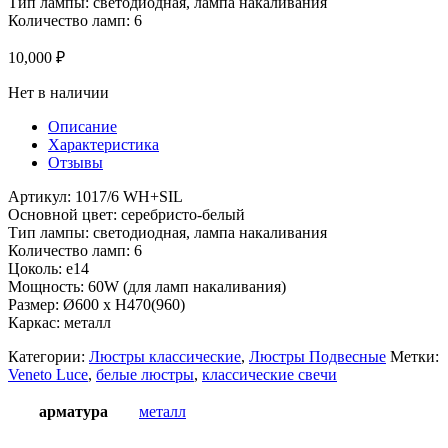
Тип лампы: светодиодная, лампа накаливания
Количество ламп: 6
10,000
₽
Нет в наличии
Описание
Характеристика
Отзывы
Артикул: 1017/6 WH+SIL
Основной цвет: серебристо-белый
Тип лампы: светодиодная, лампа накаливания
Количество ламп: 6
Цоколь: e14
Мощность: 60W (для ламп накаливания)
Размер: Ø600 x H470(960)
Каркас: металл
Категории:
Люстры классические
,
Люстры Подвесные
Метки:
Veneto Luce
,
белые люстры
,
классические свечи
арматура
металл