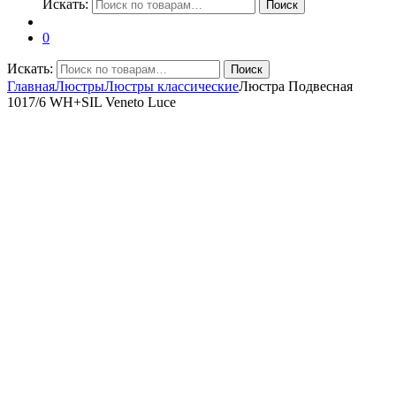
Искать:
Поиск
0
Искать:
Поиск
Главная
Люстры
Люстры классические
Люстра Подвесная
1017/6 WH+SIL Veneto Luce