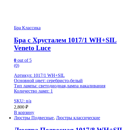
Бра Классика
Бра с Хрусталем 1017/1 WH+SIL
Veneto Luce
0
out of 5
(0)
Артикул: 1017/1 WH+SIL
Основной цвет: серебристо-белый
Тип лампы: светодиодная,лампа накаливания
Количество ламп: 1
SKU: n/a
2,800
₽
В корзину
Люстры Подвесные
,
Люстры классические
Люстра Подвесная 1017/8 WH+SIL