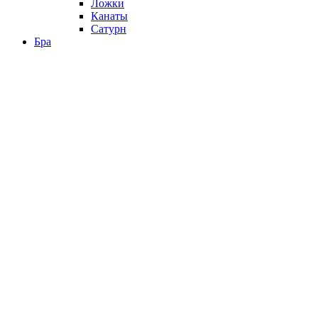
Ложки
Канаты
Сатурн
Бра