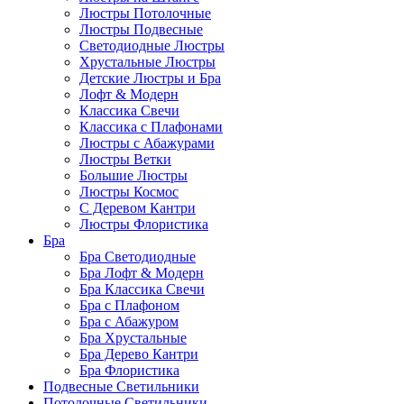
Люстры Потолочные
Люстры Подвесные
Светодиодные Люстры
Хрустальные Люстры
Детские Люстры и Бра
Лофт & Модерн
Классика Свечи
Классика с Плафонами
Люстры с Абажурами
Люстры Ветки
Большие Люстры
Люстры Космос
С Деревом Кантри
Люстры Флористика
Бра
Бра Светодиодные
Бра Лофт & Модерн
Бра Классика Свечи
Бра с Плафоном
Бра с Абажуром
Бра Хрустальные
Бра Дерево Кантри
Бра Флористика
Подвесные Светильники
Потолочные Светильники