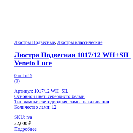
Люстры Подвесные
,
Люстры классические
Люстра Подвесная 1017/12 WH+SIL
Veneto Luce
0
out of 5
(0)
Артикул: 1017/12 WH+SIL
Основной цвет: серебристо-белый
Тип лампы: светодиодная, лампа накаливания
Количество ламп: 12
SKU: n/a
22,000
₽
Подробнее