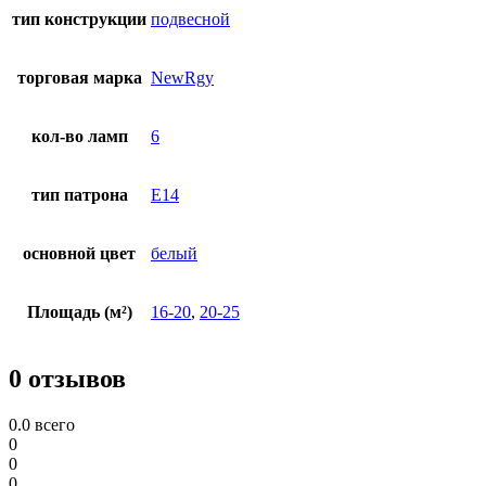
тип конструкции
подвесной
торговая марка
NewRgy
кол-во ламп
6
тип патрона
E14
основной цвет
белый
Площадь (м²)
16-20
,
20-25
0 отзывов
0.0
всего
0
0
0