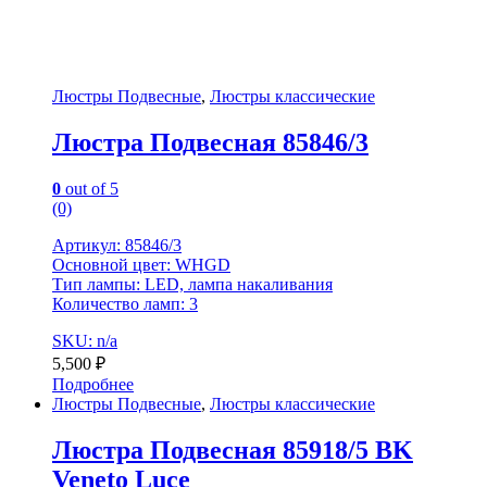
Люстры Подвесные
,
Люстры классические
Люстра Подвесная 85846/3
0
out of 5
(0)
Артикул: 85846/3
Основной цвет: WHGD
Тип лампы: LED, лампа накаливания
Количество ламп: 3
SKU: n/a
5,500
₽
Подробнее
Люстры Подвесные
,
Люстры классические
Люстра Подвесная 85918/5 BK
Veneto Luce