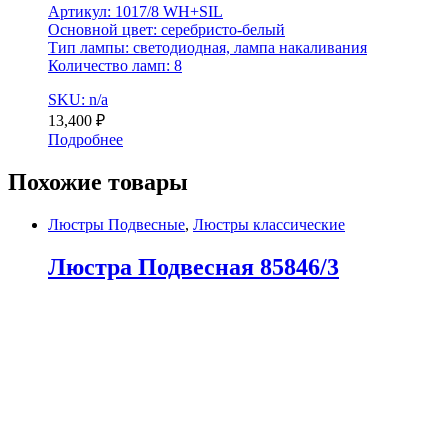
Артикул: 1017/8 WH+SIL
Основной цвет: серебристо-белый
Тип лампы: светодиодная, лампа накаливания
Количество ламп: 8
SKU: n/a
13,400
₽
Подробнее
Похожие товары
Люстры Подвесные
,
Люстры классические
Люстра Подвесная 85846/3