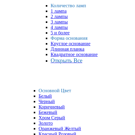
Количество ламп
1 лампа
2 лампы
3 лампы
4 лампы
5 и более
Форма основания
Круглое основание
Длинная планка
Квадратное основание
Открыть Все
Основной Цвет
Белый
Черный
Коричневый
Бежевый
Хром Серый
Золото
Оранжевый Желтый
Красный Розовый