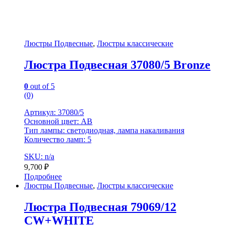
Люстры Подвесные
,
Люстры классические
Люстра Подвесная 37080/5 Bronze
0
out of 5
(0)
Артикул: 37080/5
Основной цвет: AB
Тип лампы: светодиодная, лампа накаливания
Количество ламп: 5
SKU: n/a
9,700
₽
Подробнее
Люстры Подвесные
,
Люстры классические
Люстра Подвесная 79069/12
CW+WHITE