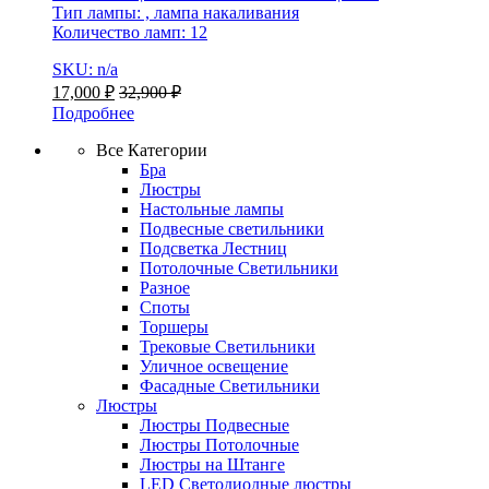
Тип лампы: , лампа накаливания
Количество ламп: 12
SKU: n/a
17,000
₽
32,900
₽
Подробнее
Все Категории
Бра
Люстры
Настольные лампы
Подвесные светильники
Подсветка Лестниц
Потолочные Светильники
Разное
Споты
Торшеры
Трековые Светильники
Уличное освещение
Фасадные Светильники
Люстры
Люстры Подвесные
Люстры Потолочные
Люстры на Штанге
LED Светодиодные люстры