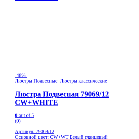
-
48%
Люстры Подвесные
,
Люстры классические
Люстра Подвесная 79069/12
CW+WHITE
0
out of 5
(0)
Артикул: 79069/12
Основной цвет: CW+WT Белый глянцевый