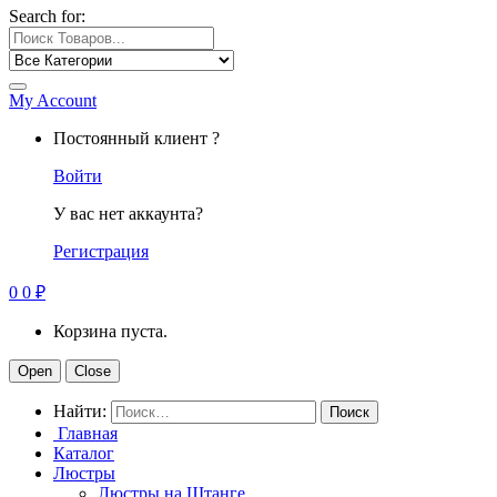
Search for:
My Account
Постоянный клиент ?
Войти
У вас нет аккаунта?
Регистрация
0
0
₽
Корзина пуста.
Open
Close
Найти:
Главная
Каталог
Люстры
Люстры на Штанге