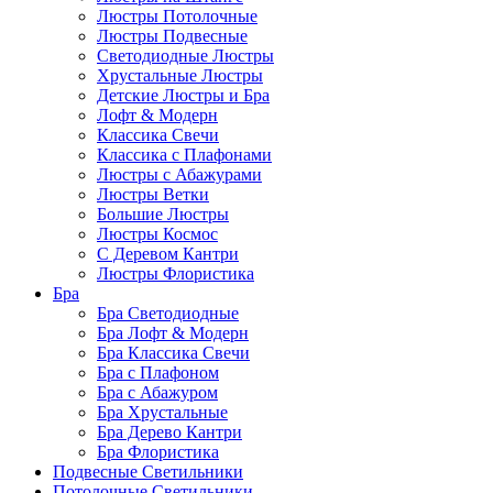
Люстры Потолочные
Люстры Подвесные
Светодиодные Люстры
Хрустальные Люстры
Детские Люстры и Бра
Лофт & Модерн
Классика Свечи
Классика с Плафонами
Люстры с Абажурами
Люстры Ветки
Большие Люстры
Люстры Космос
С Деревом Кантри
Люстры Флористика
Бра
Бра Светодиодные
Бра Лофт & Модерн
Бра Классика Свечи
Бра с Плафоном
Бра с Абажуром
Бра Хрустальные
Бра Дерево Кантри
Бра Флористика
Подвесные Светильники
Потолочные Светильники