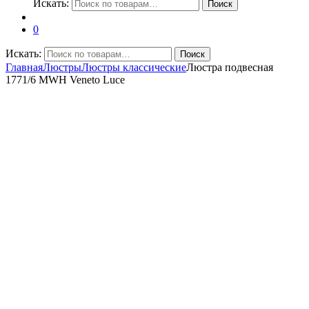
Искать:
Поиск
0
Искать:
Поиск
Главная
Люстры
Люстры классические
Люстра подвесная
1771/6 MWH Veneto Luce