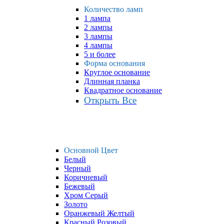
Количество ламп
1 лампа
2 лампы
3 лампы
4 лампы
5 и более
Форма основания
Круглое основание
Длинная планка
Квадратное основание
Открыть Все
Основной Цвет
Белый
Черный
Коричневый
Бежевый
Хром Серый
Золото
Оранжевый Желтый
Красный Розовый