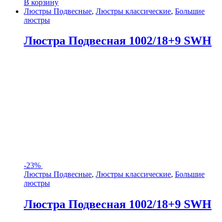
В корзину
Люстры Подвесные
,
Люстры классические
,
Большие
люстры
Люстра Подвесная 1002/18+9 SWH
-
23%
Люстры Подвесные
,
Люстры классические
,
Большие
люстры
Люстра Подвесная 1002/18+9 SWH