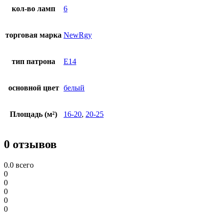
кол-во ламп
6
торговая марка
NewRgy
тип патрона
E14
основной цвет
белый
Площадь (м²)
16-20
,
20-25
0 отзывов
0.0
всего
0
0
0
0
0