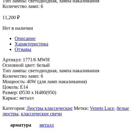
Тип лампы: светодиодная, лампа накаливания
Количество ламп: 6
11,200
₽
Нет в наличии
Описание
Характеристика
Отзывы
Артикул: 1771/6 MWH
Основной цвет: белый
Тип лампы: светодиодная, лампа накаливания
Количество ламп: 6
Мощность: 40W (для ламп накаливания)
Цоколь: E14
Размер: Ø530 x H480(950)
Каркас: металл
Категория:
Люстры классические
Метки:
Veneto Luce
,
белые
люстры
,
классические свечи
арматура
металл