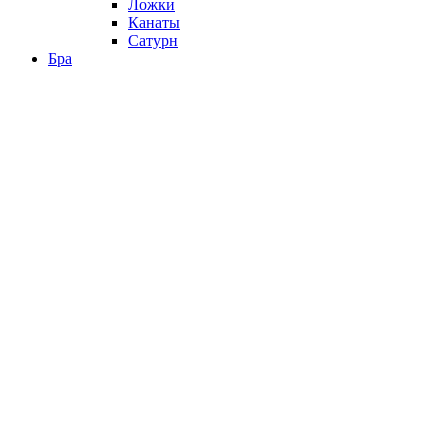
Ложки
Канаты
Сатурн
Бра