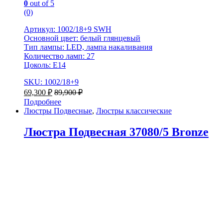
0
out of 5
(0)
Артикул: 1002/18+9 SWH
Основной цвет: белый глянцевый
Тип лампы: LED, лампа накаливания
Количество ламп: 27
Цоколь: Е14
SKU: 1002/18+9
69,300
₽
89,900
₽
Подробнее
Люстры Подвесные
,
Люстры классические
Люстра Подвесная 37080/5 Bronze