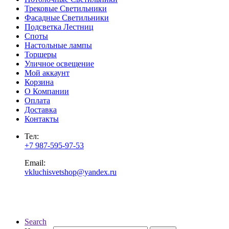
Трековые Светильники
Фасадные Светильники
Подсветка Лестниц
Споты
Настольные лампы
Торшеры
Уличное освещение
Мой аккаунт
Корзина
О Компании
Оплата
Доставка
Контакты
Тел:
+7 987-595-97-53
Email:
vkluchisvetshop@yandex.ru
Search