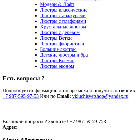
Модерн & Лофт
Люстры классические
Люстры с абажурами
Люстры с плафонами
Хрустальные люстры
Люстры с деревом
Люстры Ветки
Люстры флористика
Большие люстры
Детские люстры и бра
Люстры Космос
Люстры эконом
Есть вопросы ?
Подробную информацию о товаре можно получить позвонив
+7 987-595-97-53
Или по
Email:
vkluchisvetshop@yandex.ru
Возникли вопросы ? Звоните !
+7 987-59-59-753
Адрес: