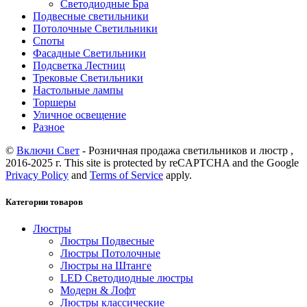
Светодиодные Бра
Подвесные светильники
Потолочные Светильники
Споты
Фасадные Светильники
Подсветка Лестниц
Трековые Светильники
Настольные лампы
Торшеры
Уличное освещение
Разное
©
Включи Свет
- Розничная продажа светильников и люстр ,
2016-2025 г. This site is protected by reCAPTCHA and the Google
Privacy Policy
and
Terms of Service
apply.
Категории товаров
Люстры
Люстры Подвесные
Люстры Потолочные
Люстры на Штанге
LED Светодиодные люстры
Модерн & Лофт
Люстры классические