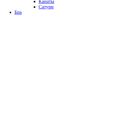
Канаты
Сатурн
Бра