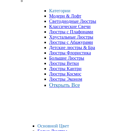
Категории
Модерн & Лофт
Светодиодные Люстры
Классические Свечи
Люстры с Плафонами
Хрустальные Люстры
Люстры с Абажурами
Детские люстры & Бра
Люстры Флористика
Большие Люстры
Люстры Ветки
Люстры Кантри
Люстры Космос
Люстры Эконом
Открыть Все
Основной Цвет