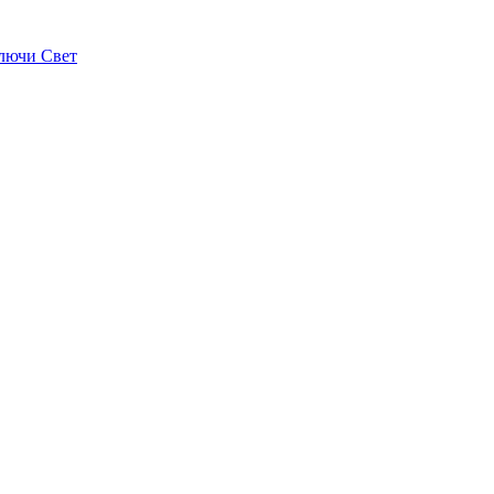
лючи Свет