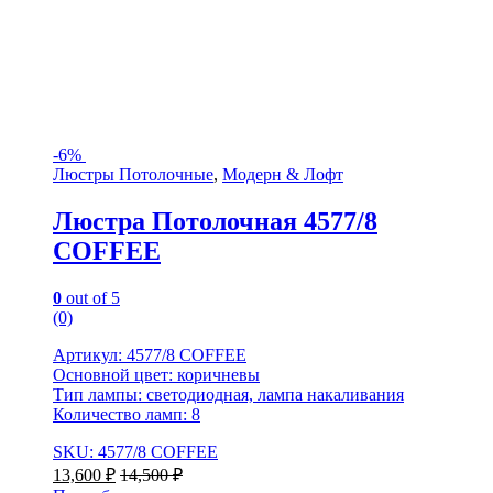
-
6%
Люстры Потолочные
,
Модерн & Лофт
Люстра Потолочная 4577/8
COFFEE
0
out of 5
(0)
Артикул: 4577/8 COFFEE
Основной цвет: коричневы
Тип лампы: светодиодная, лампа накаливания
Количество ламп: 8
SKU: 4577/8 COFFEE
13,600
₽
14,500
₽