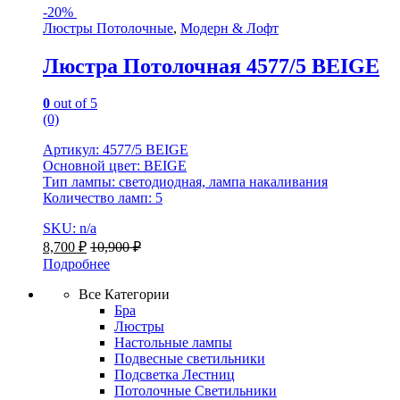
-
20%
Люстры Потолочные
,
Модерн & Лофт
Люстра Потолочная 4577/5 BEIGE
0
out of 5
(0)
Артикул: 4577/5 BEIGE
Основной цвет: BEIGE
Тип лампы: светодиодная, лампа накаливания
Количество ламп: 5
SKU: n/a
8,700
₽
10,900
₽
Подробнее
Все Категории
Бра
Люстры
Настольные лампы
Подвесные светильники
Подсветка Лестниц
Потолочные Светильники