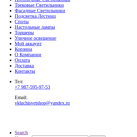
Трековые Светильники
Фасадные Светильники
Подсветка Лестниц
Споты
Настольные лампы
Торшеры
Уличное освещение
Мой аккаунт
Корзина
О Компании
Оплата
Доставка
Контакты
Тел:
+7 987-595-97-53
Email:
vkluchisvetshop@yandex.ru
Search