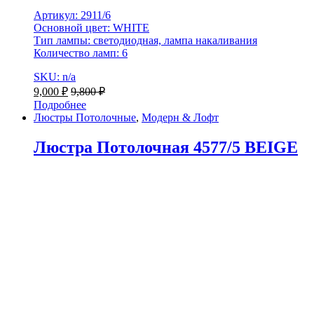
Артикул: 2911/6
Основной цвет: WHITE
Тип лампы: светодиодная, лампа накаливания
Количество ламп: 6
SKU: n/a
9,000
₽
9,800
₽
Подробнее
Люстры Потолочные
,
Модерн & Лофт
Люстра Потолочная 4577/5 BEIGE