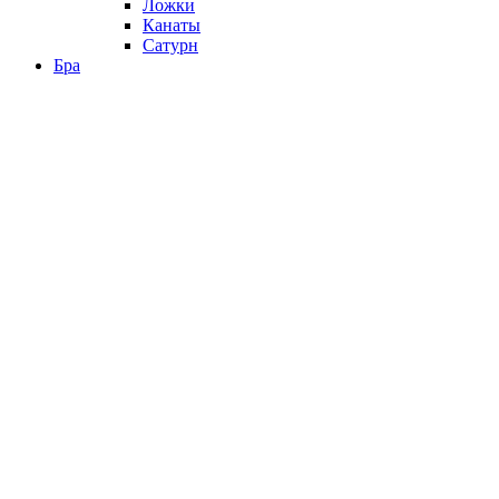
Ложки
Канаты
Сатурн
Бра