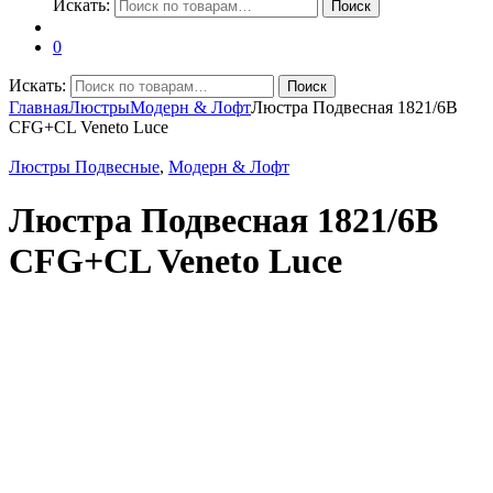
Искать:
Поиск
0
Искать:
Поиск
Главная
Люстры
Модерн & Лофт
Люстра Подвесная 1821/6B
CFG+CL Veneto Luce
Люстры Подвесные
,
Модерн & Лофт
Люстра Подвесная 1821/6B
CFG+CL Veneto Luce