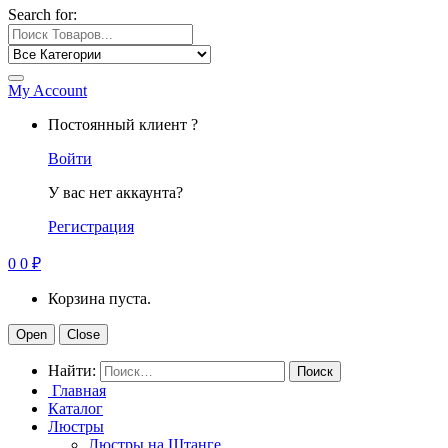
Search for:
My Account
Постоянный клиент ?
Войти
У вас нет аккаунта?
Регистрация
0
0
₽
Корзина пуста.
Open
Close
Найти:
Главная
Каталог
Люстры
Люстры на Штанге