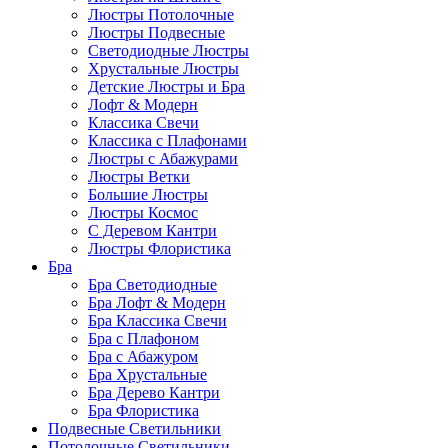
Люстры Потолочные
Люстры Подвесные
Светодиодные Люстры
Хрустальные Люстры
Детские Люстры и Бра
Лофт & Модерн
Классика Свечи
Классика с Плафонами
Люстры с Абажурами
Люстры Ветки
Большие Люстры
Люстры Космос
С Деревом Кантри
Люстры Флористика
Бра
Бра Светодиодные
Бра Лофт & Модерн
Бра Классика Свечи
Бра с Плафоном
Бра с Абажуром
Бра Хрустальные
Бра Дерево Кантри
Бра Флористика
Подвесные Светильники
Потолочные Светильники