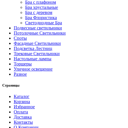
Бра с плафоном
Бра хрустальные
Бра с деревом
Бра Флористика
Светодиодные Бра
Подвесные светильники
Потолочные Светильники
Споты
Фасадные Светильники
Подсветка Лестниц
Трековые Светильники
Настольные лампы
Торшеры
Уличное освещение
Разное
Страницы
Каталог
Корзина
Избранное
Оплата
Доставка
Контакты
О Компании