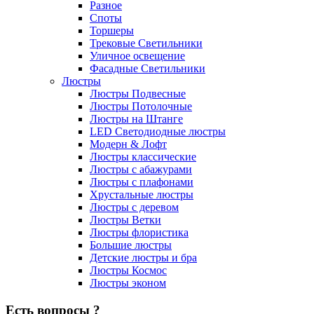
Разное
Споты
Торшеры
Трековые Светильники
Уличное освещение
Фасадные Светильники
Люстры
Люстры Подвесные
Люстры Потолочные
Люстры на Штанге
LED Светодиодные люстры
Модерн & Лофт
Люстры классические
Люстры с абажурами
Люстры с плафонами
Хрустальные люстры
Люстры с деревом
Люстры Ветки
Люстры флористика
Большие люстры
Детские люстры и бра
Люстры Космос
Люстры эконом
Есть вопросы ?