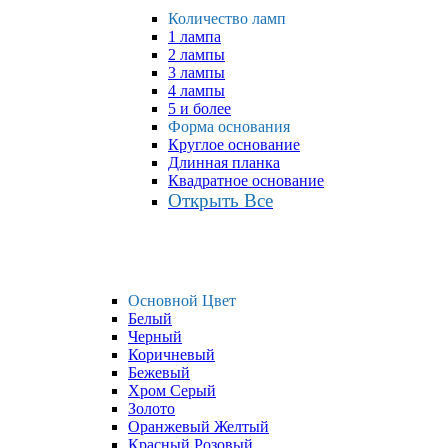
Количество ламп
1 лампа
2 лампы
3 лампы
4 лампы
5 и более
Форма основания
Круглое основание
Длинная планка
Квадратное основание
Открыть Все
Основной Цвет
Белый
Черный
Коричневый
Бежевый
Хром Серый
Золото
Оранжевый Желтый
Красный Розовый