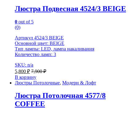
Люстра Подвесная 4524/3 BEIGE
0
out of 5
(0)
Артикул 4524/3 BEIGE
Основной цвет: BEIGE
Тип лампы: LED, лампа накаливания
Количество ламп: 3
SKU: n/a
5,800
₽
7,900
₽
В корзину
Люстры Потолочные
,
Модерн & Лофт
Люстра Потолочная 4577/8
COFFEE