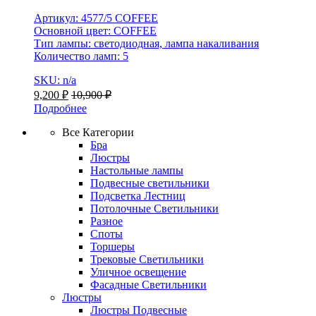
Артикул: 4577/5 COFFEE
Основной цвет: COFFEE
Тип лампы: светодиодная, лампа накаливания
Количество ламп: 5
SKU: n/a
9,200
₽
10,900
₽
Подробнее
Все Категории
Бра
Люстры
Настольные лампы
Подвесные светильники
Подсветка Лестниц
Потолочные Светильники
Разное
Споты
Торшеры
Трековые Светильники
Уличное освещение
Фасадные Светильники
Люстры
Люстры Подвесные