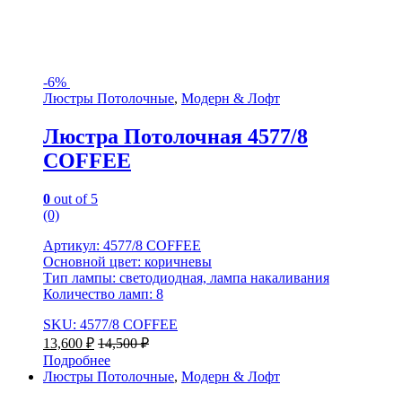
-
6%
Люстры Потолочные
,
Модерн & Лофт
Люстра Потолочная 4577/8
COFFEE
0
out of 5
(0)
Артикул: 4577/8 COFFEE
Основной цвет: коричневы
Тип лампы: светодиодная, лампа накаливания
Количество ламп: 8
SKU: 4577/8 COFFEE
13,600
₽
14,500
₽
Подробнее
Люстры Потолочные
,
Модерн & Лофт