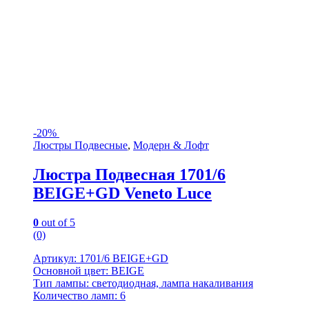
-
20%
Люстры Подвесные
,
Модерн & Лофт
Люстра Подвесная 1701/6
BEIGE+GD Veneto Luce
0
out of 5
(0)
Артикул: 1701/6 BEIGE+GD
Основной цвет: BEIGE
Тип лампы: светодиодная, лампа накаливания
Количество ламп: 6