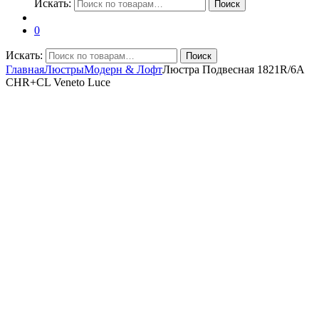
Искать:
Поиск
0
Искать:
Поиск
Главная
Люстры
Модерн & Лофт
Люстра Подвесная 1821R/6A
CHR+CL Veneto Luce