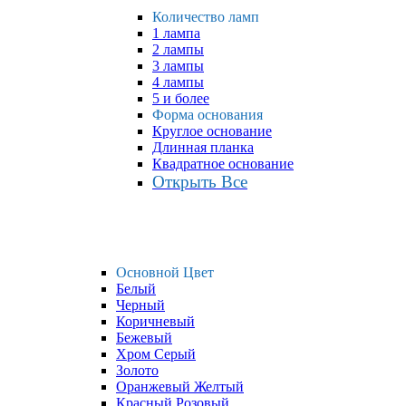
Количество ламп
1 лампа
2 лампы
3 лампы
4 лампы
5 и более
Форма основания
Круглое основание
Длинная планка
Квадратное основание
Открыть Все
Основной Цвет
Белый
Черный
Коричневый
Бежевый
Хром Серый
Золото
Оранжевый Желтый
Красный Розовый