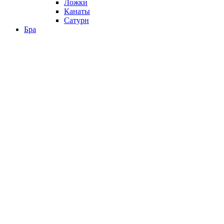
Ложки
Канаты
Сатурн
Бра