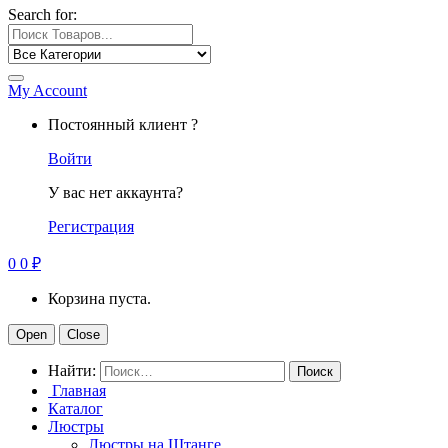
Search for:
My Account
Постоянный клиент ?
Войти
У вас нет аккаунта?
Регистрация
0
0
₽
Корзина пуста.
Open
Close
Найти:
Главная
Каталог
Люстры
Люстры на Штанге