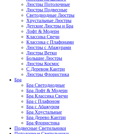
Люстры Потолочные
Люстры Подвесные
Светодиодные Люстры
Хрустальные Люстры
Детские Люстры и Бра
Лофт & Модерн
Классика Свечи
Классика с Плафонами
Люстры с Абажурами
Люстры Ветки
Большие Люстры
Люстры Космос
С Деревом Кантри
Люстры Флористика
Бра
Бра Светодиодные
Бра Лофт & Модерн
Бра Классика Свечи
Бра с Плафоном
Бра с Абажуром
Бра Хрустальные
Бра Дерево Кантри
Бра Флористика
Подвесные Светильники
Потолочные Светильники