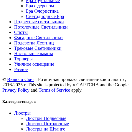
Бра хрустальные
Бра с деревом
Бра Флористика
Светодиодные Бра
Подвесные светильники
Потолочные Светильники
Споты
Фасадные Светильники
Подсветка Лестниц
Трековые Светильники
Настольные лампы
Торшеры
Уличное освещение
Разное
©
Включи Свет
- Розничная продажа светильников и люстр ,
2016-2025 г. This site is protected by reCAPTCHA and the Google
Privacy Policy
and
Terms of Service
apply.
Категории товаров
Люстры
Люстры Подвесные
Люстры Потолочные
Люстры на Штанге