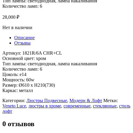
Тип лампы: светодиодная, лампа накаливания
Количество ламп: 6
28,000
₽
Нет в наличии
Описание
Отзывы
Артикул: 1821R/6A CHR+CL
Основной цвет: хром
Тип лампы: светодиодная, лампа накаливания
Количество ламп: 6
Цоколь: e14
Мощность: 60w
Размер: Ø610 x H210(730)
Каркас: металл
Категории:
Люстры Подвесные
,
Модерн & Лофт
Метки:
Veneto Luce
,
люстры в хроме
,
современные
,
стеклянные
,
стиль
лофт
0 отзывов