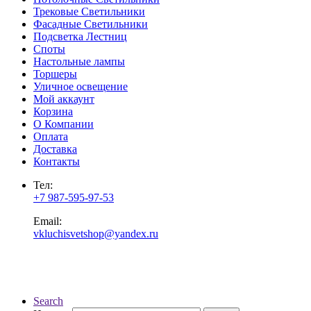
Трековые Светильники
Фасадные Светильники
Подсветка Лестниц
Споты
Настольные лампы
Торшеры
Уличное освещение
Мой аккаунт
Корзина
О Компании
Оплата
Доставка
Контакты
Тел:
+7 987-595-97-53
Email:
vkluchisvetshop@yandex.ru
Search