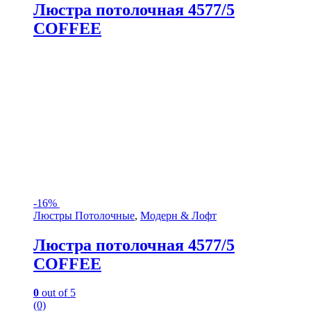
Люстра потолочная 4577/5
COFFEE
-
16%
Люстры Потолочные
,
Модерн & Лофт
Люстра потолочная 4577/5
COFFEE
0
out of 5
(0)