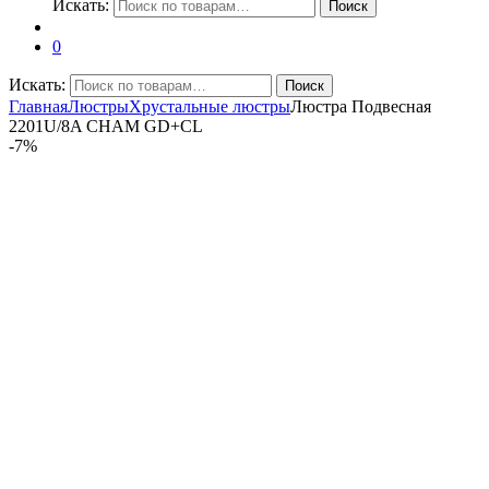
Искать:
Поиск
0
Искать:
Поиск
Главная
Люстры
Хрустальные люстры
Люстра Подвесная
2201U/8A CHAM GD+CL
-
7%