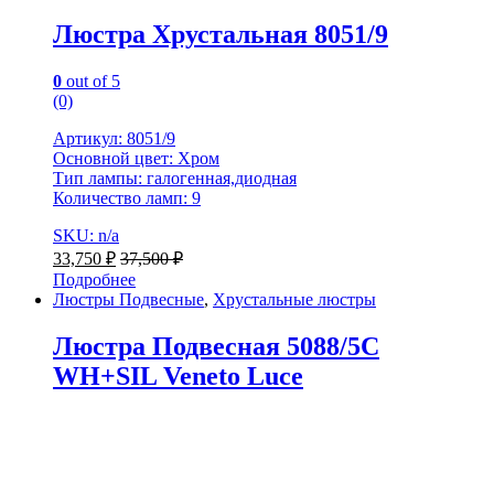
Люстра Хрустальная 8051/9
0
out of 5
(0)
Артикул: 8051/9
Основной цвет: Хром
Тип лампы: галогенная,диодная
Количество ламп: 9
SKU: n/a
33,750
₽
37,500
₽
Подробнее
Люстры Подвесные
,
Хрустальные люстры
Люстра Подвесная 5088/5C
WH+SIL Veneto Luce