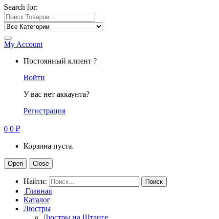
Search for:
My Account
Постоянный клиент ?
Войти
У вас нет аккаунта?
Регистрация
0
0
₽
Корзина пуста.
Open
Close
Найти:
Главная
Каталог
Люстры
Люстры на Штанге