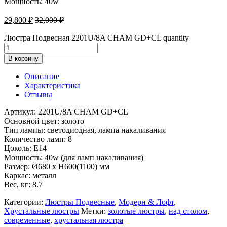
Мощность: 40w
29,800
₽
32,000
₽
Люстра Подвесная 2201U/8A CHAM GD+CL quantity
В корзину
Описание
Характеристика
Отзывы
Артикул: 2201U/8A CHAM GD+CL
Основной цвет: золото
Тип лампы: светодиодная, лампа накаливания
Количество ламп: 8
Цоколь: E14
Мощность: 40w (для ламп накаливания)
Размер: Ø680 x H600(1100) мм
Каркас: металл
Вес, кг: 8.7
Категории:
Люстры Подвесные
,
Модерн & Лофт
,
Хрустальные люстры
Метки:
золотые люстры
,
над столом
,
современные
,
хрустальная люстра