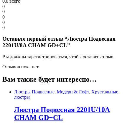
0.0
всего
0
0
0
0
0
Оставьте первый отзыв “Люстра Подвесная
2201U/8A CHAM GD+CL”
Вы должны зарегистрироваться, чтобы оставить отзыв.
Отзывов пока нет.
Вам также будет интересно…
Люстры Подвесные
,
Модерн & Лофт
,
Хрустальные
люстры
Люстра Подвесная 2201U/10A
CHAM GD+CL