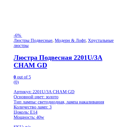
-
6%
Люстры Подвесные
,
Модерн & Лофт
,
Хрустальные
люстры
Люстра Подвесная 2201U/3A
CHAM GD
0
out of 5
(0)
Артикул: 2201U/3A CHAM GD
Основной цвет: золото
Тип лампы: светодиодная, лампа накаливания
Количество ламп: 3
Цоколь: E14
Мощность: 40w
SKU: n/a