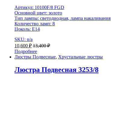
Артикул: 10100F/8 FGD
Основной цвет: золото
Тип лампы: светодиодная, лампа накаливания
Количество ламп: 8
Цоколь: Е14
SKU: n/a
10,600
₽
13,400
₽
Подробнее
Люстры Подвесные
,
Хрустальные люстры
Люстра Подвесная 3253/8