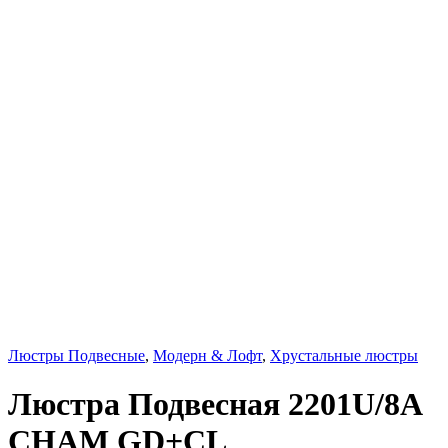
Люстры Подвесные
,
Модерн & Лофт
,
Хрустальные люстры
Люстра Подвесная 2201U/8A
CHAM GD+CL