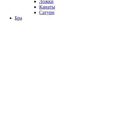
Ложки
Канаты
Сатурн
Бра