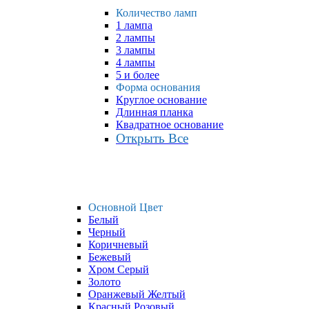
Количество ламп
1 лампа
2 лампы
3 лампы
4 лампы
5 и более
Форма основания
Круглое основание
Длинная планка
Квадратное основание
Открыть Все
Основной Цвет
Белый
Черный
Коричневый
Бежевый
Хром Серый
Золото
Оранжевый Желтый
Красный Розовый