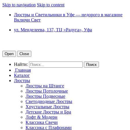
Skip to navigation
Skip to content
Люстры и Светильники в Уфе — недорого в магазине
Включи Свет
ул. Менделеева, 137, ТЦ «Радуга», Уфа
Open
Close
Найти:
Главная
Каталог
Люстры
Люстры на Штанге
Люстры Потолочные
Люстры Подвесные
Светодиодные Люстры
Хрустальные Люстры
Детские Люстры и Бра
Лофт & Модерн
Классика Свечи
Классика с Плафонами