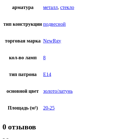
арматура
металл
,
стекло
тип конструкции
подвесной
торговая марка
NewRgy
кол-во ламп
8
тип патрона
E14
основной цвет
золото/латунь
Площадь (м²)
20-25
0 отзывов