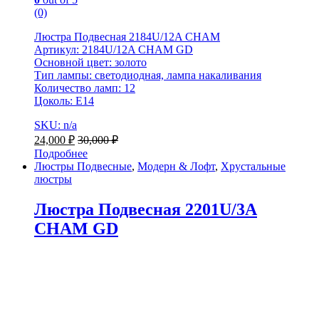
(0)
Люстра Подвесная 2184U/12A CHAM
Артикул: 2184U/12A CHAM GD
Основной цвет: золото
Тип лампы: светодиодная, лампа накаливания
Количество ламп: 12
Цоколь: E14
SKU: n/a
24,000
₽
30,000
₽
Подробнее
Люстры Подвесные
,
Модерн & Лофт
,
Хрустальные
люстры
Люстра Подвесная 2201U/3A
CHAM GD