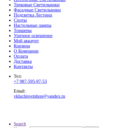
Трековые Светильники
Фасадные Светильники
Подсветка Лестниц
Споты
Настольные лампы
Торшеры
Уличное освещение
Мой аккаунт
Корзина
О Компании
Оплата
Доставка
Контакты
Тел:
+7 987-595-97-53
Email:
vkluchisvetshop@yandex.ru
Search