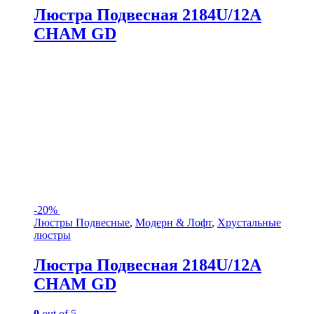
Люстра Подвесная 2184U/12A
CHAM GD
-
20%
Люстры Подвесные
,
Модерн & Лофт
,
Хрустальные
люстры
Люстра Подвесная 2184U/12A
CHAM GD
0
out of 5