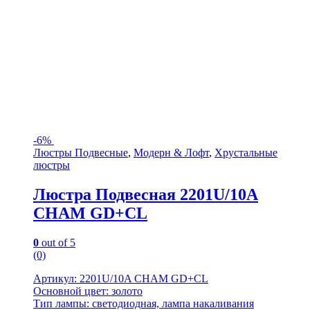
-
6%
Люстры Подвесные
,
Модерн & Лофт
,
Хрустальные
люстры
Люстра Подвесная 2201U/10A
CHAM GD+CL
0
out of 5
(0)
Артикул: 2201U/10A CHAM GD+CL
Основной цвет: золото
Тип лампы: светодиодная, лампа накаливания