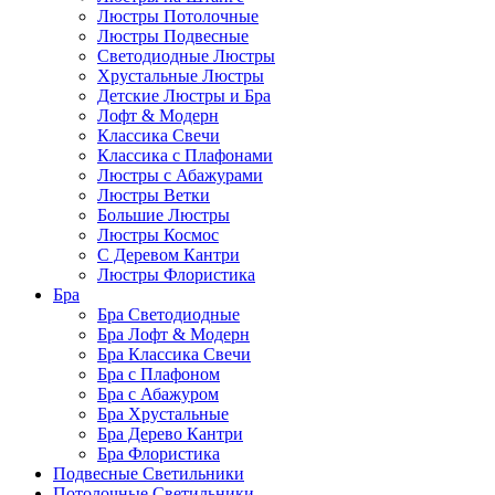
Люстры Потолочные
Люстры Подвесные
Светодиодные Люстры
Хрустальные Люстры
Детские Люстры и Бра
Лофт & Модерн
Классика Свечи
Классика с Плафонами
Люстры с Абажурами
Люстры Ветки
Большие Люстры
Люстры Космос
С Деревом Кантри
Люстры Флористика
Бра
Бра Светодиодные
Бра Лофт & Модерн
Бра Классика Свечи
Бра с Плафоном
Бра с Абажуром
Бра Хрустальные
Бра Дерево Кантри
Бра Флористика
Подвесные Светильники
Потолочные Светильники