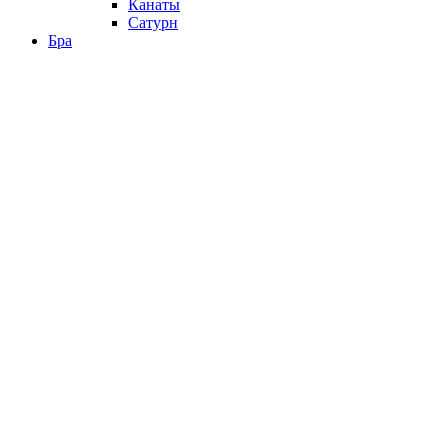
Канаты
Сатурн
Бра