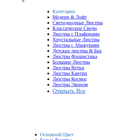
Категории
Модерн & Лофт
Светодиодные Люстры
Классические Свечи
Люстры с Плафонами
Хрустальные Люстры
Люстры с Абажурами
Детские люстры & Бра
Люстры Флористика
Большие Люстры
Люстры Ветки
Люстры Кантри
Люстры Космос
Люстры Эконом
Открыть Все
Основной Цвет