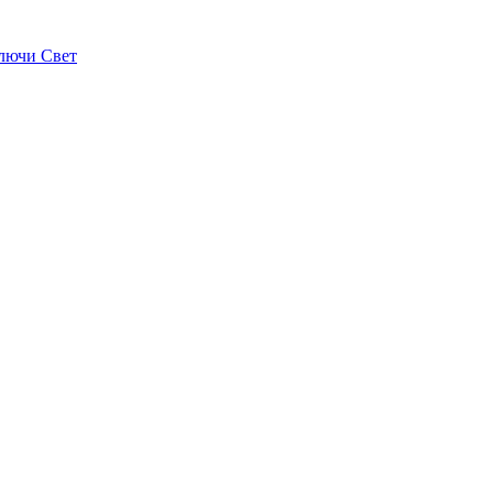
лючи Свет