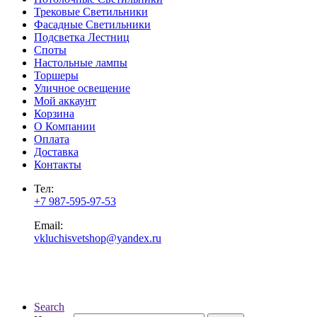
Трековые Светильники
Фасадные Светильники
Подсветка Лестниц
Споты
Настольные лампы
Торшеры
Уличное освещение
Мой аккаунт
Корзина
О Компании
Оплата
Доставка
Контакты
Тел:
+7 987-595-97-53
Email:
vkluchisvetshop@yandex.ru
Search