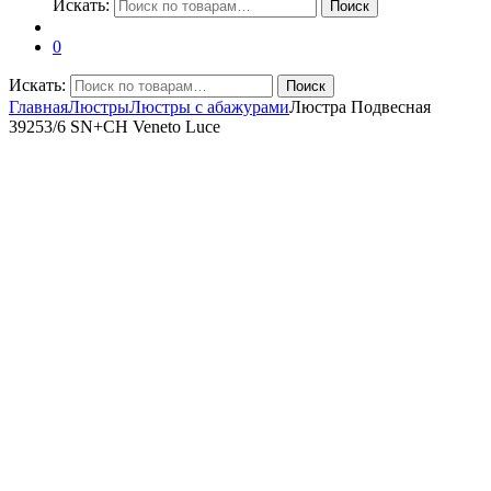
Искать:
Поиск
0
Искать:
Поиск
Главная
Люстры
Люстры с абажурами
Люстра Подвесная
39253/6 SN+CH Veneto Luce