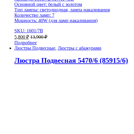
Основной цвет: белый с золотом
Тип лампы: светодиодная, лампа накаливания
Количество ламп: 7
Мощность: 40W (для ламп накаливания)
SKU: 1601/7B
5,800
₽
13,900
₽
Подробнее
Люстры Подвесные
,
Люстры с абажурами
Люстра Подвесная 5470/6 (85915/6)