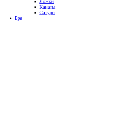
Ложки
Канаты
Сатурн
Бра