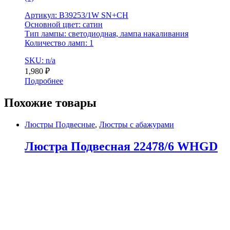
Артикул: B39253/1W SN+CH
Основной цвет: сатин
Тип лампы: светодиодная, лампа накаливания
Количество ламп: 1
SKU: n/a
1,980
₽
Подробнее
Похожие товары
Люстры Подвесные
,
Люстры с абажурами
Люстра Подвесная 22478/6 WHGD