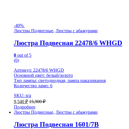
-
40%
Люстры Подвесные
,
Люстры с абажурами
Люстра Подвесная 22478/6 WHGD
0
out of 5
(0)
Артикул: 22478/6 WHGD
Основной цвет: белый/золото
Тип лампы: светодиодная, лампа накаливания
Количество ламп: 6
SKU: n/a
9,540
₽
15,900
₽
Подробнее
Люстры Подвесные
,
Люстры с абажурами
Люстра Подвесная 1601/7B