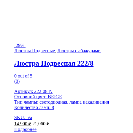
-
29%
Люстры Подвесные
,
Люстры с абажурами
Люстра Подвесная 222/8
0
out of 5
(0)
Артикул: 222-08-N
Основной цвет: BEIGE
Тип лампы: светодиодная, лампа накаливания
Количество ламп: 8
SKU: n/a
14,900
₽
21,060
₽
Подробнее