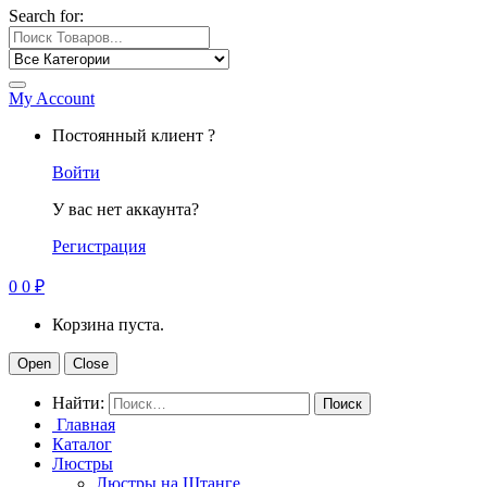
Search for:
My Account
Постоянный клиент ?
Войти
У вас нет аккаунта?
Регистрация
0
0
₽
Корзина пуста.
Open
Close
Найти:
Главная
Каталог
Люстры
Люстры на Штанге