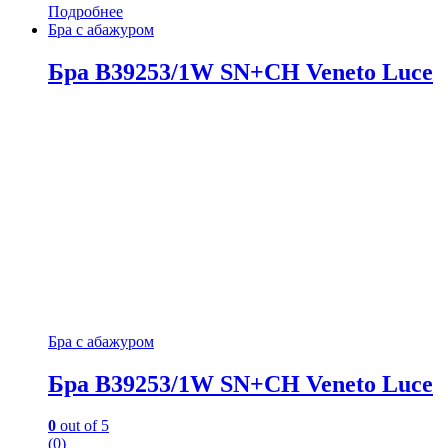
Подробнее
Бра с абажуром
Бра B39253/1W SN+CH Veneto Luce
Бра с абажуром
Бра B39253/1W SN+CH Veneto Luce
0
out of 5
(0)