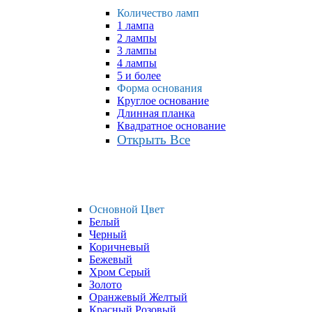
Количество ламп
1 лампа
2 лампы
3 лампы
4 лампы
5 и более
Форма основания
Круглое основание
Длинная планка
Квадратное основание
Открыть Все
Основной Цвет
Белый
Черный
Коричневый
Бежевый
Хром Серый
Золото
Оранжевый Желтый
Красный Розовый