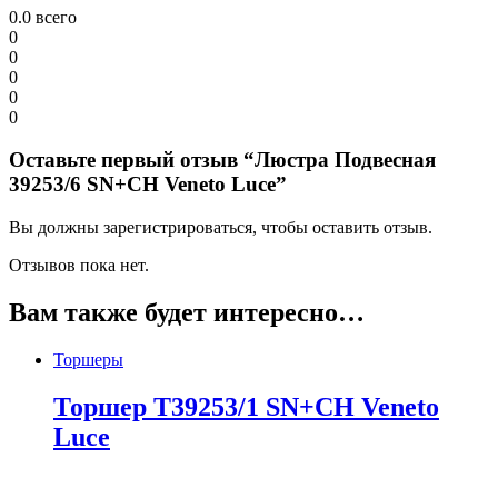
0.0
всего
0
0
0
0
0
Оставьте первый отзыв “Люстра Подвесная
39253/6 SN+CH Veneto Luce”
Вы должны зарегистрироваться, чтобы оставить отзыв.
Отзывов пока нет.
Вам также будет интересно…
Торшеры
Торшер T39253/1 SN+CH Veneto
Luce