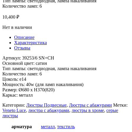
Тип лампы: светодиодная, лампа накаливания
Количество ламп: 6
10,400
₽
Нет в наличии
Описание
Характеристика
Отзывы
Артикул: 39253/6 SN+CH
Основной цвет: сатин
Тип лампы: светодиодная, лампа накаливания
Количество ламп: 6
Цоколь: e14
Мощность: 40w (для ламп накаливания)
Размер: Ø680 x H370(820)
Каркас: металл
Категории:
Люстры Подвесные
,
Люстры с абажурами
Метки:
Veneto Luce
,
люстра с абажурами
,
люстры в хроме
,
серые
люстры
арматура
металл
,
текстиль