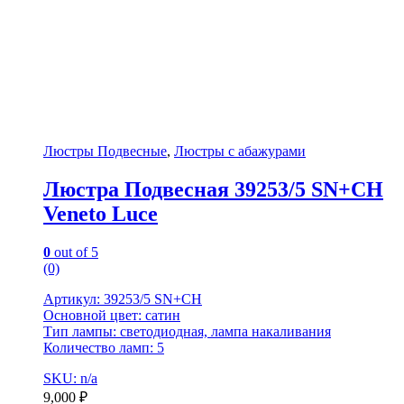
Люстры Подвесные
,
Люстры с абажурами
Люстра Подвесная 39253/5 SN+CH
Veneto Luce
0
out of 5
(0)
Артикул: 39253/5 SN+CH
Основной цвет: сатин
Тип лампы: светодиодная, лампа накаливания
Количество ламп: 5
SKU: n/a
9,000
₽