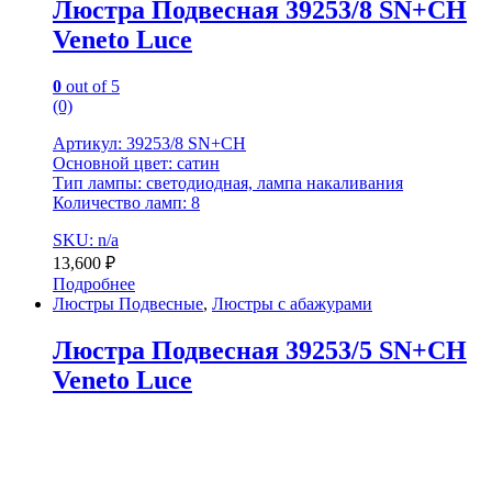
Люстра Подвесная 39253/8 SN+CH
Veneto Luce
0
out of 5
(0)
Артикул: 39253/8 SN+CH
Основной цвет: сатин
Тип лампы: светодиодная, лампа накаливания
Количество ламп: 8
SKU: n/a
13,600
₽
Подробнее
Люстры Подвесные
,
Люстры с абажурами
Люстра Подвесная 39253/5 SN+CH
Veneto Luce