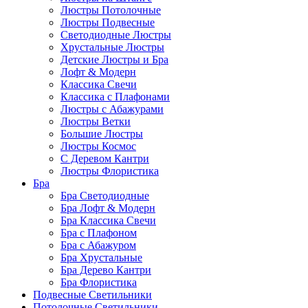
Люстры Потолочные
Люстры Подвесные
Светодиодные Люстры
Хрустальные Люстры
Детские Люстры и Бра
Лофт & Модерн
Классика Свечи
Классика с Плафонами
Люстры с Абажурами
Люстры Ветки
Большие Люстры
Люстры Космос
С Деревом Кантри
Люстры Флористика
Бра
Бра Светодиодные
Бра Лофт & Модерн
Бра Классика Свечи
Бра с Плафоном
Бра с Абажуром
Бра Хрустальные
Бра Дерево Кантри
Бра Флористика
Подвесные Светильники
Потолочные Светильники