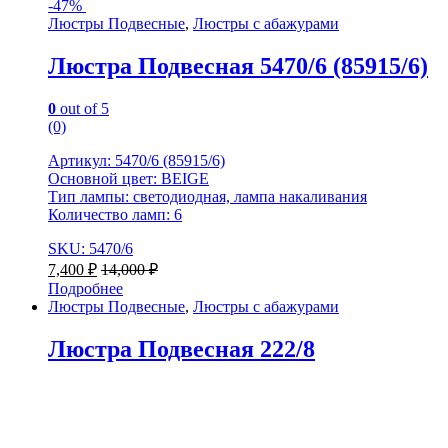
-
47%
Люстры Подвесные
,
Люстры с абажурами
Люстра Подвесная 5470/6 (85915/6)
0
out of 5
(0)
Артикул: 5470/6 (85915/6)
Основной цвет: BEIGE
Тип лампы: светодиодная, лампа накаливания
Количество ламп: 6
SKU: 5470/6
7,400
₽
14,000
₽
Подробнее
Люстры Подвесные
,
Люстры с абажурами
Люстра Подвесная 222/8