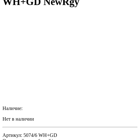
WH+GD NewRgy
Наличие:
Нет в наличии
Артикул: 5074/6 WH+GD