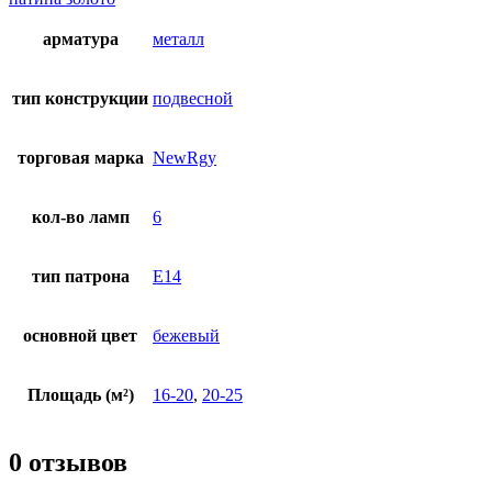
арматура
металл
тип конструкции
подвесной
торговая марка
NewRgy
кол-во ламп
6
тип патрона
E14
основной цвет
бежевый
Площадь (м²)
16-20
,
20-25
0 отзывов