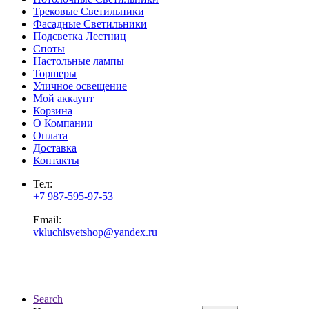
Трековые Светильники
Фасадные Светильники
Подсветка Лестниц
Споты
Настольные лампы
Торшеры
Уличное освещение
Мой аккаунт
Корзина
О Компании
Оплата
Доставка
Контакты
Тел:
+7 987-595-97-53
Email:
vkluchisvetshop@yandex.ru
Search