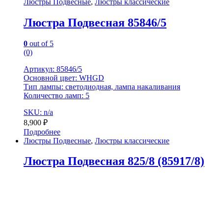
Люстры Подвесные
,
Люстры классические
Люстра Подвесная 85846/5
0
out of 5
(0)
Артикул: 85846/5
Основной цвет: WHGD
Тип лампы: светодиодная, лампа накаливания
Количество ламп: 5
SKU: n/a
8,900
₽
Подробнее
Люстры Подвесные
,
Люстры классические
Люстра Подвесная 825/8 (85917/8)