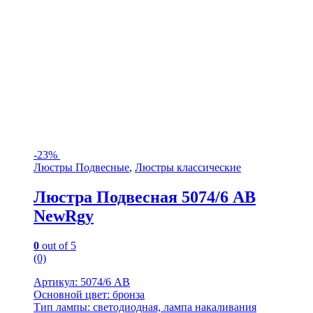
-
23%
Люстры Подвесные
,
Люстры классические
Люстра Подвесная 5074/6 AB
NewRgy
0
out of 5
(0)
Артикул: 5074/6 AB
Основной цвет: бронза
Тип лампы: светодиодная, лампа накаливания