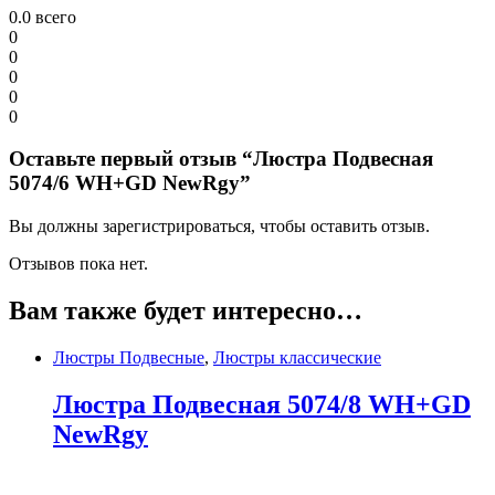
0.0
всего
0
0
0
0
0
Оставьте первый отзыв “Люстра Подвесная
5074/6 WH+GD NewRgy”
Вы должны зарегистрироваться, чтобы оставить отзыв.
Отзывов пока нет.
Вам также будет интересно…
Люстры Подвесные
,
Люстры классические
Люстра Подвесная 5074/8 WH+GD
NewRgy