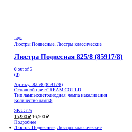
-
4%
Люстры Подвесные
,
Люстры классические
Люстра Подвесная 825/8 (85917/8)
0
out of 5
(0)
Артикул:825/8 (85917/8)
Основной цвет:CREAM COULD
Тип лампы:светодиодная, лампа накаливания
Количество ламп:8
SKU: n/a
15,900
₽
16,500
₽
Подробнее
Люстры Подвесные
,
Люстры классические