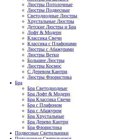
Люстры Потолочные
Люстры Подвесные
Светодиодные Люстры
Хрустальные Люстры
Детские Люстры и Бра
Лофт & Модерн
Классика Свечи
Классика с Плафонами
Люстры с Абажурами
Люстры Ветки
Большие Люстры
Люстры Космос
С Деревом Кантри
Люстры Флористика
Бра
Бра Светодиодные
Бра Лофт & Модерн
Бра Классика Свечи
Бра с Плафоном
Бра с Абажуром
Бра Хрустальные
Бра Дерево Кантри
Бра Флористика
Подвесные Светильники
Потолочные Светильники