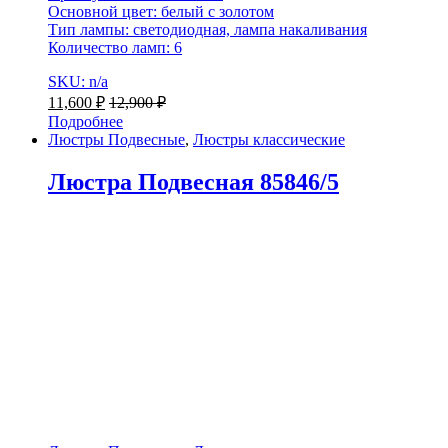
Основной цвет: белый с золотом
Тип лампы: светодиодная, лампа накаливания
Количество ламп: 6
SKU: n/a
11,600
₽
12,900
₽
Подробнее
Люстры Подвесные
,
Люстры классические
Люстра Подвесная 85846/5