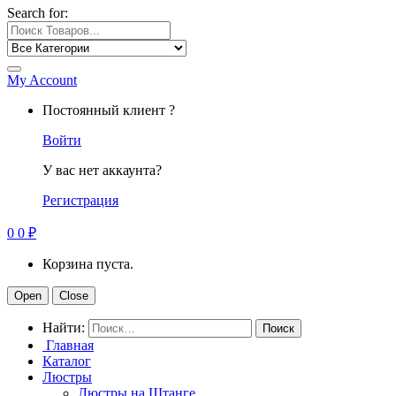
Search for:
My Account
Постоянный клиент ?
Войти
У вас нет аккаунта?
Регистрация
0
0
₽
Корзина пуста.
Open
Close
Найти:
Главная
Каталог
Люстры
Люстры на Штанге