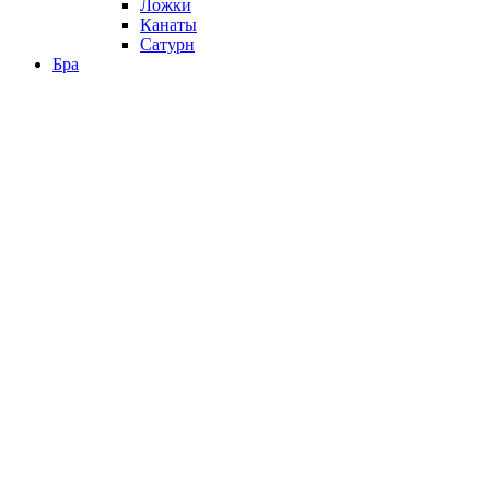
Ложки
Канаты
Сатурн
Бра