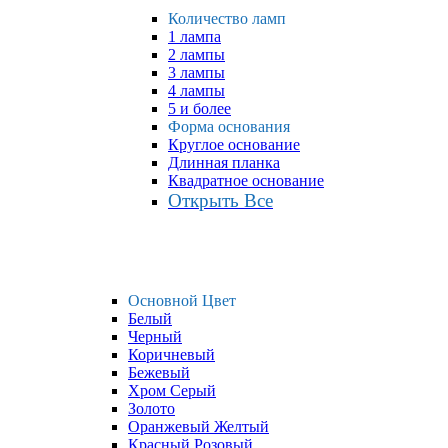
Количество ламп
1 лампа
2 лампы
3 лампы
4 лампы
5 и более
Форма основания
Круглое основание
Длинная планка
Квадратное основание
Открыть Все
Основной Цвет
Белый
Черный
Коричневый
Бежевый
Хром Серый
Золото
Оранжевый Желтый
Красный Розовый