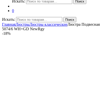
Искать:
Поиск
0
Искать:
Поиск
Главная
Люстры
Люстры классические
Люстра Подвесная
5074/6 WH+GD NewRgy
-
18%