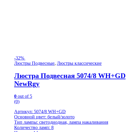
-
32%
Люстры Подвесные
,
Люстры классические
Люстра Подвесная 5074/8 WH+GD
NewRgy
0
out of 5
(0)
Артикул: 5074/8 WH+GD
Основной цвет: белый/золото
Тип лампы: светодиодная, лампа накаливания
Количество ламп: 8