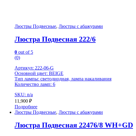
Люстры Подвесные
,
Люстры с абажурами
Люстра Подвесная 222/6
0
out of 5
(0)
Артикул: 222-06-G
Основной цвет: BEIGE
Тип лампы: светодиодная, лампа накаливания
Количество ламп: 6
SKU: n/a
11,900
₽
Подробнее
Люстры Подвесные
,
Люстры с абажурами
Люстра Подвесная 22476/8 WH+GD