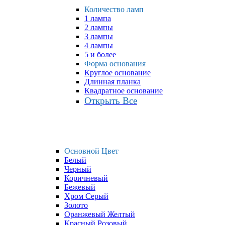
Количество ламп
1 лампа
2 лампы
3 лампы
4 лампы
5 и более
Форма основания
Круглое основание
Длинная планка
Квадратное основание
Открыть Все
Основной Цвет
Белый
Черный
Коричневый
Бежевый
Хром Серый
Золото
Оранжевый Желтый
Красный Розовый