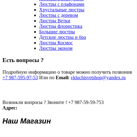
Люстры с плафонами
Хрустальные люстры
Люстры с деревом
Люстры Ветки
Люстры флористика
Большие люстры
Детские люстры и бра
Люстры Космос
Люстры эконом
Есть вопросы ?
Подробную информацию о товаре можно получить позвонив
+7 987-595-97-53
Или по
Email:
vkluchisvetshop@yandex.ru
Возникли вопросы ? Звоните !
+7 987-59-59-753
Адрес:
Наш Магазин