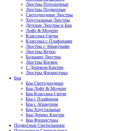
Люстры Потолочные
Люстры Подвесные
Светодиодные Люстры
Хрустальные Люстры
Детские Люстры и Бра
Лофт & Модерн
Классика Свечи
Классика с Плафонами
Люстры с Абажурами
Люстры Ветки
Большие Люстры
Люстры Космос
С Деревом Кантри
Люстры Флористика
Бра
Бра Светодиодные
Бра Лофт & Модерн
Бра Классика Свечи
Бра с Плафоном
Бра с Абажуром
Бра Хрустальные
Бра Дерево Кантри
Бра Флористика
Подвесные Светильники
Потолочные Светильники