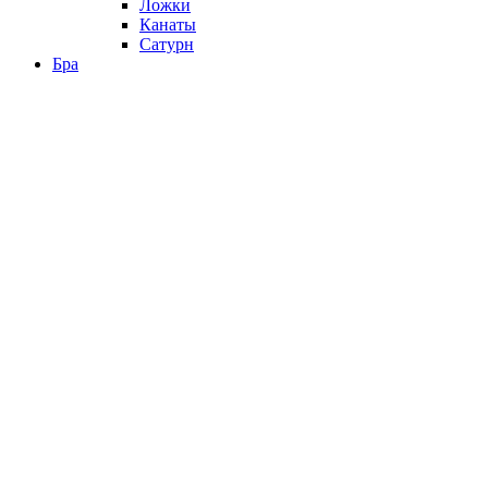
Ложки
Канаты
Сатурн
Бра