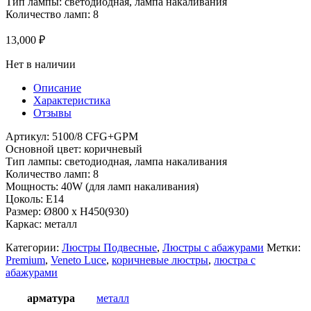
Тип лампы: светодиодная, лампа накаливания
Количество ламп: 8
13,000
₽
Нет в наличии
Описание
Характеристика
Отзывы
Артикул: 5100/8 CFG+GPM
Основной цвет: коричневый
Тип лампы: светодиодная, лампа накаливания
Количество ламп: 8
Мощность: 40W (для ламп накаливания)
Цоколь: Е14
Размер: Ø800 x H450(930)
Каркас: металл
Категории:
Люстры Подвесные
,
Люстры с абажурами
Метки:
Premium
,
Veneto Luce
,
коричневые люстры
,
люстра с
абажурами
арматура
металл