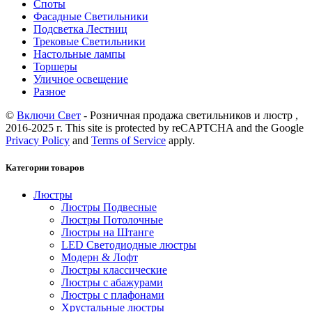
Споты
Фасадные Светильники
Подсветка Лестниц
Трековые Светильники
Настольные лампы
Торшеры
Уличное освещение
Разное
©
Включи Свет
- Розничная продажа светильников и люстр ,
2016-2025 г. This site is protected by reCAPTCHA and the Google
Privacy Policy
and
Terms of Service
apply.
Категории товаров
Люстры
Люстры Подвесные
Люстры Потолочные
Люстры на Штанге
LED Светодиодные люстры
Модерн & Лофт
Люстры классические
Люстры с абажурами
Люстры с плафонами
Хрустальные люстры