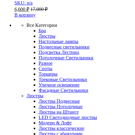
SKU: n/a
6,600
₽
17,000
₽
В корзину
Все Категории
Бра
Люстры
Настольные лампы
Подвесные светильники
Подсветка Лестниц
Потолочные Светильники
Разное
Споты
Торшеры
Трековые Светильники
Уличное освещение
Фасадные Светильники
Люстры
Люстры Подвесные
Люстры Потолочные
Люстры на Штанге
LED Светодиодные люстры
Модерн & Лофт
Люстры классические
Люстры с абажурами