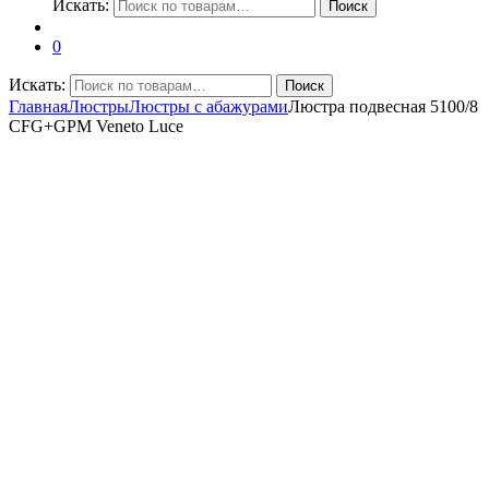
Искать:
Поиск
0
Искать:
Поиск
Главная
Люстры
Люстры с абажурами
Люстра подвесная 5100/8
CFG+GPM Veneto Luce