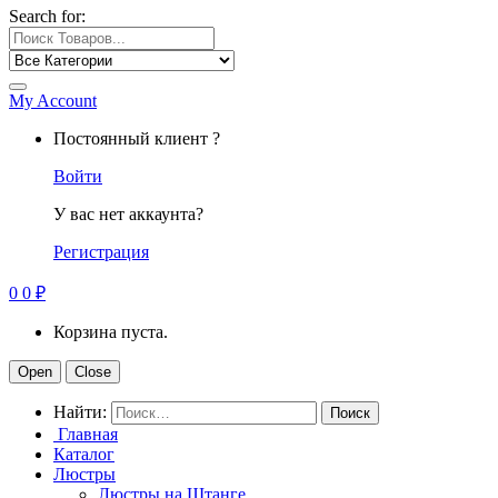
Search for:
My Account
Постоянный клиент ?
Войти
У вас нет аккаунта?
Регистрация
0
0
₽
Корзина пуста.
Open
Close
Найти:
Главная
Каталог
Люстры
Люстры на Штанге