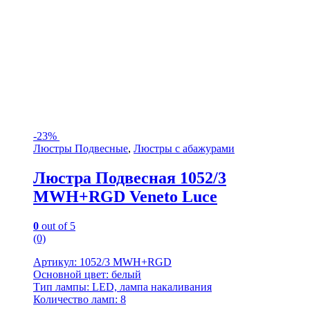
-
23%
Люстры Подвесные
,
Люстры с абажурами
Люстра Подвесная 1052/3
MWH+RGD Veneto Luce
0
out of 5
(0)
Артикул: 1052/3 MWH+RGD
Основной цвет: белый
Тип лампы: LED, лампа накаливания
Количество ламп: 8