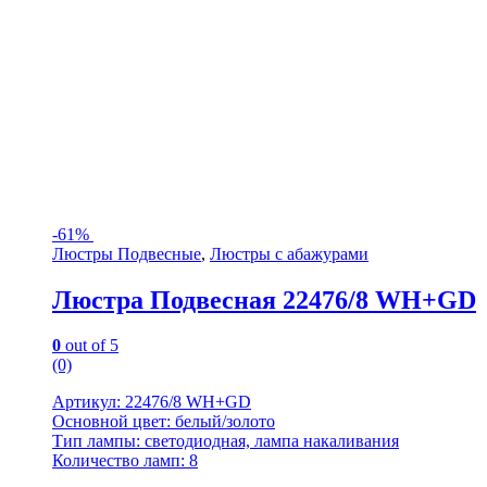
-
61%
Люстры Подвесные
,
Люстры с абажурами
Люстра Подвесная 22476/8 WH+GD
0
out of 5
(0)
Артикул: 22476/8 WH+GD
Основной цвет: белый/золото
Тип лампы: светодиодная, лампа накаливания
Количество ламп: 8