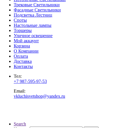
Трековые Светильники
Фасадные Светильники
Подсветка Лестниц
Споты
Настольные лампы
Торшеры
Уличное освещение
Мой аккаунт
Корзина
О Компании
Оплата
Доставка
Контакты
Тел:
+7 987-595-97-53
Email:
vkluchisvetshop@yandex.ru
Search