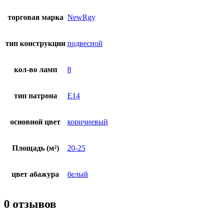
торговая марка
NewRgy
тип конструкции
подвесной
кол-во ламп
8
тип патрона
E14
основной цвет
коричневый
Площадь (м²)
20-25
цвет абажура
белый
0 отзывов