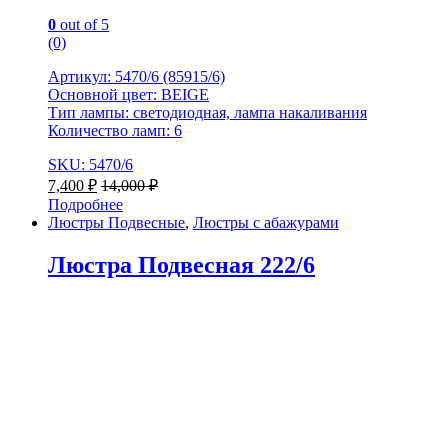
0
out of 5
(0)
Артикул: 5470/6 (85915/6)
Основной цвет: BEIGE
Тип лампы: светодиодная, лампа накаливания
Количество ламп: 6
SKU: 5470/6
7,400
₽
14,000
₽
Подробнее
Люстры Подвесные
,
Люстры с абажурами
Люстра Подвесная 222/6