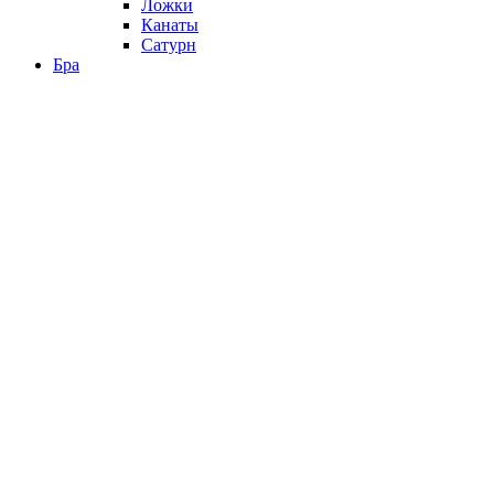
Ложки
Канаты
Сатурн
Бра