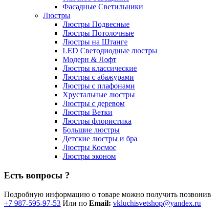
Фасадные Светильники
Люстры
Люстры Подвесные
Люстры Потолочные
Люстры на Штанге
LED Светодиодные люстры
Модерн & Лофт
Люстры классические
Люстры с абажурами
Люстры с плафонами
Хрустальные люстры
Люстры с деревом
Люстры Ветки
Люстры флористика
Большие люстры
Детские люстры и бра
Люстры Космос
Люстры эконом
Есть вопросы ?
Подробную информацию о товаре можно получить позвонив
+7 987-595-97-53
Или по
Email:
vkluchisvetshop@yandex.ru