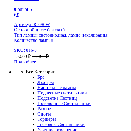
0
out of 5
(0)
Артикул: 816/8-W
Основной цвет: бежевый
Тип лампы: светодиодная, лампа накаливания
Количество ламп: 8
SKU: 816/8
15,600
₽
16,400
₽
Подробнее
Все Категории
Бра
Люстры
Настольные лампы
Подвесные светильники
Подсветка Лестниц
Потолочные Светильники
Разное
Споты
Торшеры
Трековые Светильники
Уличное освещение