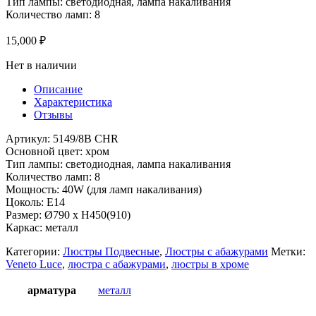
Тип лампы: светодиодная, лампа накаливания
Количество ламп: 8
15,000
₽
Нет в наличии
Описание
Характеристика
Отзывы
Артикул: 5149/8B CHR
Основной цвет: хром
Тип лампы: светодиодная, лампа накаливания
Количество ламп: 8
Мощность: 40W (для ламп накаливания)
Цоколь: E14
Размер: Ø790 x H450(910)
Каркас: металл
Категории:
Люстры Подвесные
,
Люстры с абажурами
Метки:
Veneto Luce
,
люстра с абажурами
,
люстры в хроме
арматура
металл