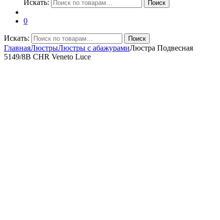
Искать:
Поиск
0
Искать:
Поиск
Главная
Люстры
Люстры с абажурами
Люстра Подвесная
5149/8B CHR Veneto Luce