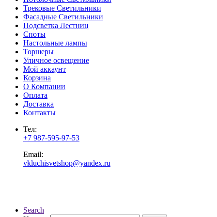
Трековые Светильники
Фасадные Светильники
Подсветка Лестниц
Споты
Настольные лампы
Торшеры
Уличное освещение
Мой аккаунт
Корзина
О Компании
Оплата
Доставка
Контакты
Тел:
+7 987-595-97-53
Email:
vkluchisvetshop@yandex.ru
Search