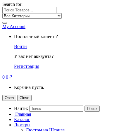
Search for:
My Account
Постоянный клиент ?
Войти
У вас нет аккаунта?
Регистрация
0
0
₽
Корзина пуста.
Open
Close
Найти:
Главная
Каталог
Люстры
Люстры на Штанге