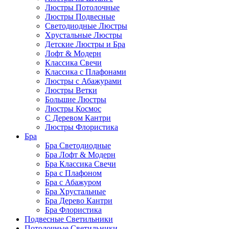
Люстры Потолочные
Люстры Подвесные
Светодиодные Люстры
Хрустальные Люстры
Детские Люстры и Бра
Лофт & Модерн
Классика Свечи
Классика с Плафонами
Люстры с Абажурами
Люстры Ветки
Большие Люстры
Люстры Космос
С Деревом Кантри
Люстры Флористика
Бра
Бра Светодиодные
Бра Лофт & Модерн
Бра Классика Свечи
Бра с Плафоном
Бра с Абажуром
Бра Хрустальные
Бра Дерево Кантри
Бра Флористика
Подвесные Светильники
Потолочные Светильники