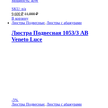
Мощность: 40W
SKU: n/a
9,600
₽
11,000
₽
В корзину
Люстры Подвесные
,
Люстры с абажурами
Люстра Подвесная 1053/3 AB
Veneto Luce
-
5%
Люстры Подвесные
,
Люстры с абажурами