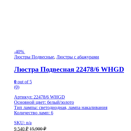
-
40%
Люстры Подвесные
,
Люстры с абажурами
Люстра Подвесная 22478/6 WHGD
0
out of 5
(0)
Артикул: 22478/6 WHGD
Основной цвет: белый/золото
Тип лампы: светодиодная, лампа накаливания
Количество ламп: 6
SKU: n/a
9,540
₽
15,900
₽