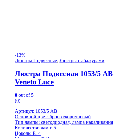
-
13%
Люстры Подвесные
,
Люстры с абажурами
Люстра Подвесная 1053/5 AB
Veneto Luce
0
out of 5
(0)
Артикул: 1053/5 AB
Основной цвет: бронза/коричневый
Тип лампы: светодиодная, лампа накаливания
Количество ламп: 5
Цоколь: E14