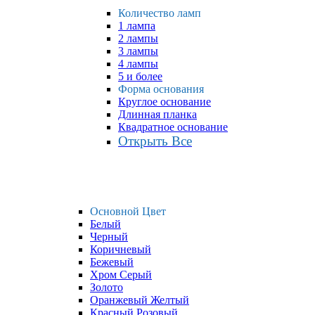
Количество ламп
1 лампа
2 лампы
3 лампы
4 лампы
5 и более
Форма основания
Круглое основание
Длинная планка
Квадратное основание
Открыть Все
Основной Цвет
Белый
Черный
Коричневый
Бежевый
Хром Серый
Золото
Оранжевый Желтый
Красный Розовый