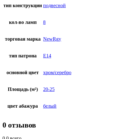
тип конструкции
подвесной
кол-во ламп
8
торговая марка
NewRgy
тип патрона
E14
основной цвет
хром/серебро
Площадь (м²)
20-25
цвет абажура
белый
0 отзывов
0.0
всего