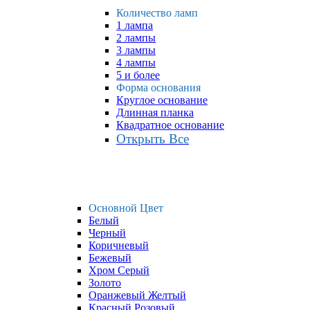
Количество ламп
1 лампа
2 лампы
3 лампы
4 лампы
5 и более
Форма основания
Круглое основание
Длинная планка
Квадратное основание
Открыть Все
Основной Цвет
Белый
Черный
Коричневый
Бежевый
Хром Серый
Золото
Оранжевый Желтый
Красный Розовый