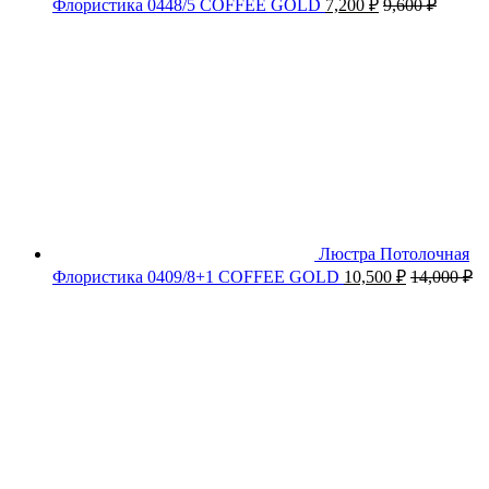
Флористика 0448/5 COFFEE GOLD
7,200
₽
9,600
₽
Люстра Потолочная
Флористика 0409/8+1 COFFEE GOLD
10,500
₽
14,000
₽