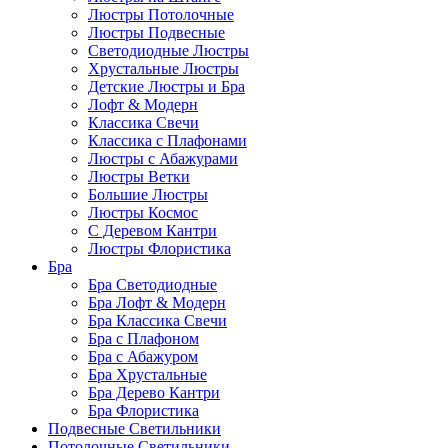
Люстры Потолочные
Люстры Подвесные
Светодиодные Люстры
Хрустальные Люстры
Детские Люстры и Бра
Лофт & Модерн
Классика Свечи
Классика с Плафонами
Люстры с Абажурами
Люстры Ветки
Большие Люстры
Люстры Космос
С Деревом Кантри
Люстры Флористика
Бра
Бра Светодиодные
Бра Лофт & Модерн
Бра Классика Свечи
Бра с Плафоном
Бра с Абажуром
Бра Хрустальные
Бра Дерево Кантри
Бра Флористика
Подвесные Светильники
Потолочные Светильники