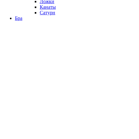
Ложки
Канаты
Сатурн
Бра