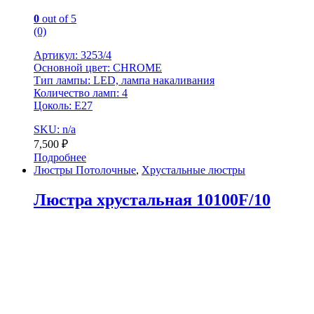
0
out of 5
(0)
Артикул: 3253/4
Основной цвет: CHROME
Тип лампы: LED, лампа накаливания
Количество ламп: 4
Цоколь: Е27
SKU: n/a
7,500
₽
Подробнее
Люстры Потолочные
,
Хрустальные люстры
Люстра хрустальная 10100F/10