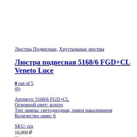
Люстры Подвесные
,
Хрустальные люстры
Люстра подвесная 5168/6 FGD+CL
Veneto Luce
0
out of 5
(0)
Артикул: 5168/6 FGD+CL
Основной цвет: золото
Тип лампы: светодиодная, лампа накаливания
Количество ламп: 6
SKU: n/a
16,000
₽