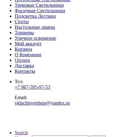
Трековые Светильники
Фасадные Светильники
Подсветка Лестниц
Споты
Настольные лампы
Торшеры
Уличное освещение
Мой аккаунт
Корзина
О Компании
Оплата
Доставка
Контакты
Тел:
+7 987-595-97-53
Email:
vkluchisvetshop@yandex.ru
Search