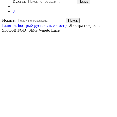
Искать:
Поиск
0
Искать:
Поиск
Главная
Люстры
Хрустальные люстры
Люстра подвесная
5168/6B FGD+SMG Veneto Luce