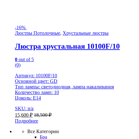
-
16%
Люстры Потолочные
,
Хрустальные люстры
Люстра хрустальная 10100F/10
0
out of 5
(0)
Артикул: 10100F/10
Основной цвет: GD
Тип лампы: светодиодная, лампа накаливания
Количество ламп: 10
Цоколь: Е14
SKU: n/a
15,600
₽
18,500
₽
Подробнее
Все Категории
Бра