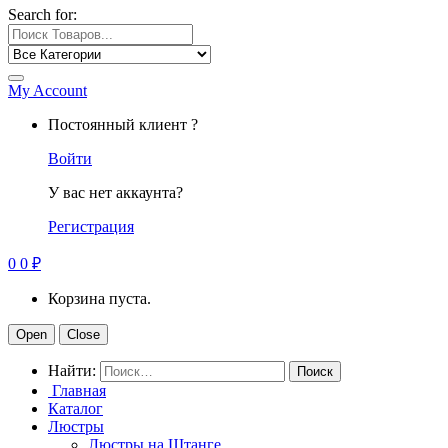
Search for:
My Account
Постоянный клиент ?
Войти
У вас нет аккаунта?
Регистрация
0
0
₽
Корзина пуста.
Open
Close
Найти:
Главная
Каталог
Люстры
Люстры на Штанге