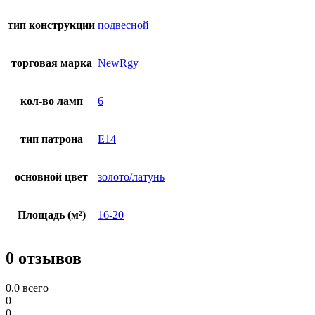
тип конструкции
подвесной
торговая марка
NewRgy
кол-во ламп
6
тип патрона
E14
основной цвет
золото/латунь
Площадь (м²)
16-20
0 отзывов
0.0
всего
0
0