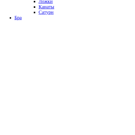
Ложки
Канаты
Сатурн
Бра