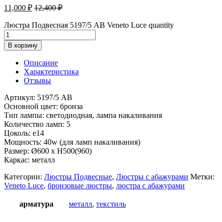
11,000
₽
12,400
₽
Люстра Подвесная 5197/5 AB Veneto Luce quantity
В корзину
Описание
Характеристика
Отзывы
Артикул: 5197/5 AB
Основной цвет: бронза
Тип лампы: светодиодная, лампа накаливания
Количество ламп: 5
Цоколь: e14
Мощность: 40w (для ламп накаливания)
Размер: Ø600 x H500(960)
Каркас: металл
Категории:
Люстры Подвесные
,
Люстры с абажурами
Метки:
Veneto Luce
,
бронзовые люстры
,
люстра с абажурами
арматура
металл
,
текстиль