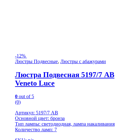
-
12%
Люстры Подвесные
,
Люстры с абажурами
Люстра Подвесная 5197/7 AB
Veneto Luce
0
out of 5
(0)
Артикул: 5197/7 AB
Основной цвет: бронза
Тип лампы: светодиодная, лампа накаливания
Количество ламп: 7