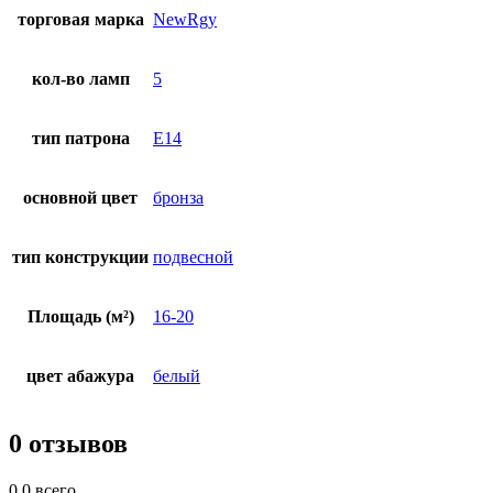
торговая марка
NewRgy
кол-во ламп
5
тип патрона
E14
основной цвет
бронза
тип конструкции
подвесной
Площадь (м²)
16-20
цвет абажура
белый
0 отзывов
0.0
всего