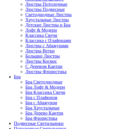
Люстры Потолочные
Люстры Подвесные
Светодиодные Люстры
Хрустальные Люстры
Детские Люстры и Бра
Лофт & Модерн
Классика Свечи
Классика с Плафонами
Люстры с Абажурами
Люстры Ветки
Большие Люстры
Люстры Космос
С Деревом Кантри
Люстры Флористика
Бра
Бра Светодиодные
Бра Лофт & Модерн
Бра Классика Свечи
Бра с Плафоном
Бра с Абажуром
Бра Хрустальные
Бра Дерево Кантри
Бра Флористика
Подвесные Светильники
Потолочные Светильники