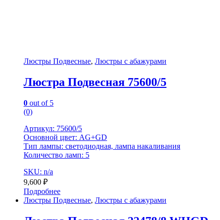
Люстры Подвесные
,
Люстры с абажурами
Люстра Подвесная 75600/5
0
out of 5
(0)
Артикул: 75600/5
Основной цвет: AG+GD
Тип лампы: светодиодная, лампа накаливания
Количество ламп: 5
SKU: n/a
9,600
₽
Подробнее
Люстры Подвесные
,
Люстры с абажурами