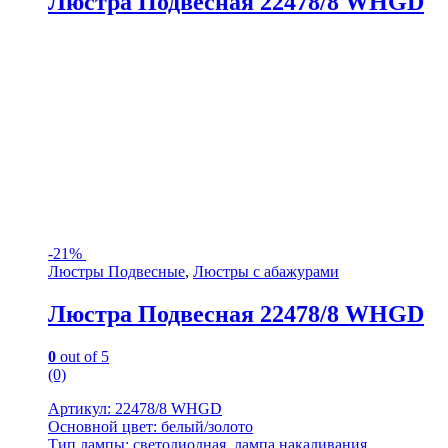
Люстра Подвесная 22478/8 WHGD
-
21%
Люстры Подвесные
,
Люстры с абажурами
Люстра Подвесная 22478/8 WHGD
0
out of 5
(0)
Артикул: 22478/8 WHGD
Основной цвет: белый/золото
Тип лампы: светодиодная, лампа накаливания