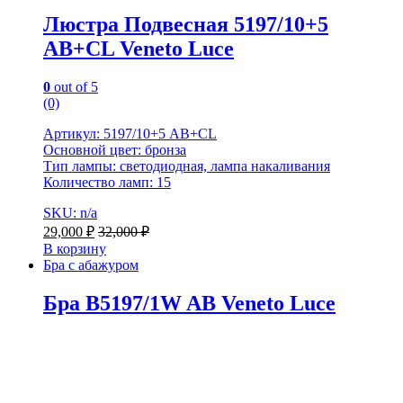
Люстра Подвесная 5197/10+5
AB+CL Veneto Luce
0
out of 5
(0)
Артикул: 5197/10+5 AB+CL
Основной цвет: бронза
Тип лампы: светодиодная, лампа накаливания
Количество ламп: 15
SKU: n/a
29,000
₽
32,000
₽
В корзину
Бра с абажуром
Бра B5197/1W AB Veneto Luce