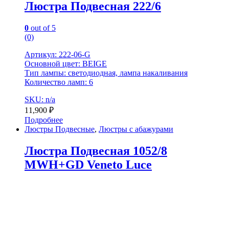
Люстра Подвесная 222/6
0
out of 5
(0)
Артикул: 222-06-G
Основной цвет: BEIGE
Тип лампы: светодиодная, лампа накаливания
Количество ламп: 6
SKU: n/a
11,900
₽
Подробнее
Люстры Подвесные
,
Люстры с абажурами
Люстра Подвесная 1052/8
MWH+GD Veneto Luce