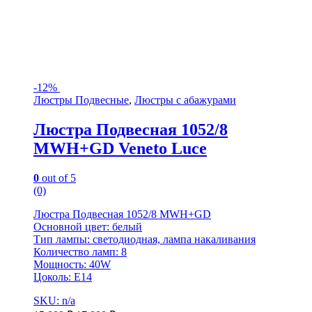
-
12%
Люстры Подвесные
,
Люстры с абажурами
Люстра Подвесная 1052/8
MWH+GD Veneto Luce
0
out of 5
(0)
Люстра Подвесная 1052/8 MWH+GD
Основной цвет: белый
Тип лампы: светодиодная, лампа накаливания
Количество ламп: 8
Мощность: 40W
Цоколь: Е14
SKU: n/a