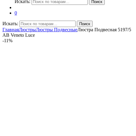
Искать:
Поиск
0
Искать:
Поиск
Главная
Люстры
Люстры Подвесные
Люстра Подвесная 5197/5
AB Veneto Luce
-
11%