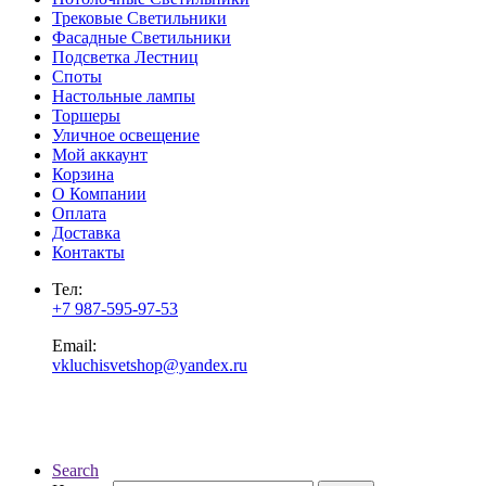
Трековые Светильники
Фасадные Светильники
Подсветка Лестниц
Споты
Настольные лампы
Торшеры
Уличное освещение
Мой аккаунт
Корзина
О Компании
Оплата
Доставка
Контакты
Тел:
+7 987-595-97-53
Email:
vkluchisvetshop@yandex.ru
Search