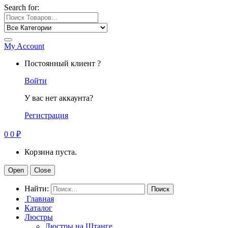
Search for:
My Account
Постоянный клиент ?
Войти
У вас нет аккаунта?
Регистрация
0
0
₽
Корзина пуста.
Open
Close
Найти:
Главная
Каталог
Люстры
Люстры на Штанге