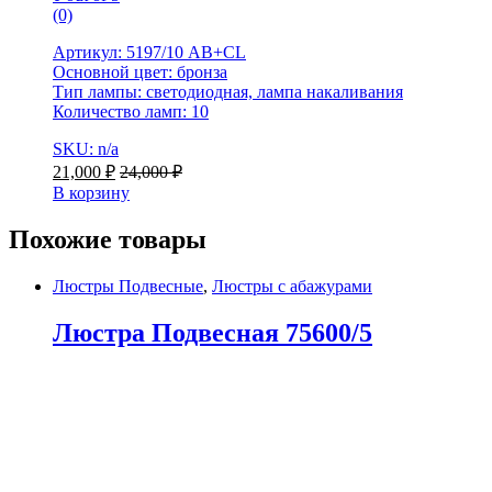
(0)
Артикул: 5197/10 AB+CL
Основной цвет: бронза
Тип лампы: светодиодная, лампа накаливания
Количество ламп: 10
SKU: n/a
21,000
₽
24,000
₽
В корзину
Похожие товары
Люстры Подвесные
,
Люстры с абажурами
Люстра Подвесная 75600/5