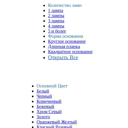
Количество ламп
1 лампа
2 лампы
3 лампы
4 лампы
5 и более
Форма основания
Круглое основание
Длинная планка
Квадратное основание
Открыть Все
Основной Цвет
Белый
Черный
Коричневый
Бежевый
Хром Серый
Золото
Оранжевый Желтый
Красный Розовый