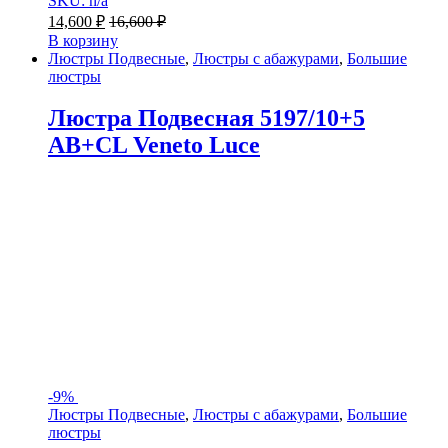
SKU: n/a
14,600
₽
16,600
₽
В корзину
Люстры Подвесные
,
Люстры с абажурами
,
Большие
люстры
Люстра Подвесная 5197/10+5
AB+CL Veneto Luce
-
9%
Люстры Подвесные
,
Люстры с абажурами
,
Большие
люстры