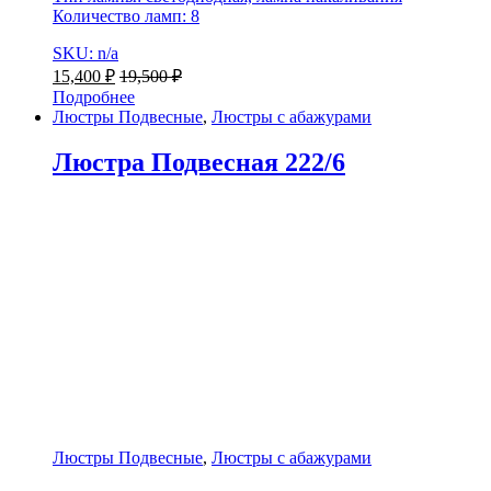
Количество ламп: 8
SKU: n/a
15,400
₽
19,500
₽
Подробнее
Люстры Подвесные
,
Люстры с абажурами
Люстра Подвесная 222/6
Люстры Подвесные
,
Люстры с абажурами