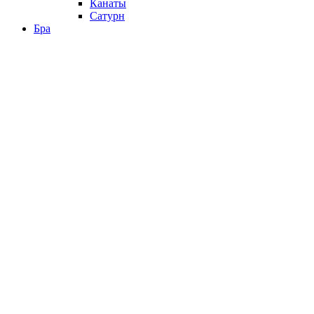
Канаты
Сатурн
Бра