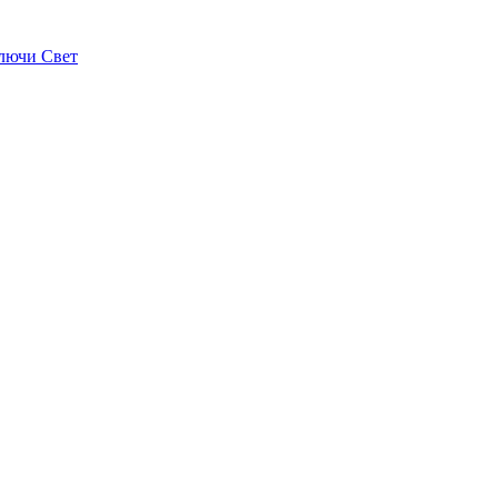
лючи Свет