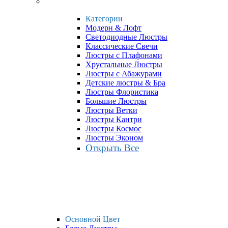
Категории
Модерн & Лофт
Светодиодные Люстры
Классические Свечи
Люстры с Плафонами
Хрустальные Люстры
Люстры с Абажурами
Детские люстры & Бра
Люстры Флористика
Большие Люстры
Люстры Ветки
Люстры Кантри
Люстры Космос
Люстры Эконом
Открыть Все
Основной Цвет