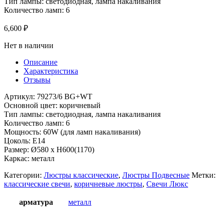
Тип лампы: светодиодная, лампа накаливания
Количество ламп: 6
6,600
₽
Нет в наличии
Описание
Характеристика
Отзывы
Артикул: 79273/6 BG+WT
Основной цвет: коричневый
Тип лампы: светодиодная, лампа накаливания
Количество ламп: 6
Мощность: 60W (для ламп накаливания)
Цоколь: Е14
Размер: Ø580 x H600(1170)
Каркас: металл
Категории:
Люстры классические
,
Люстры Подвесные
Метки:
классические свечи
,
коричневые люстры
,
Свечи Люкс
арматура
металл