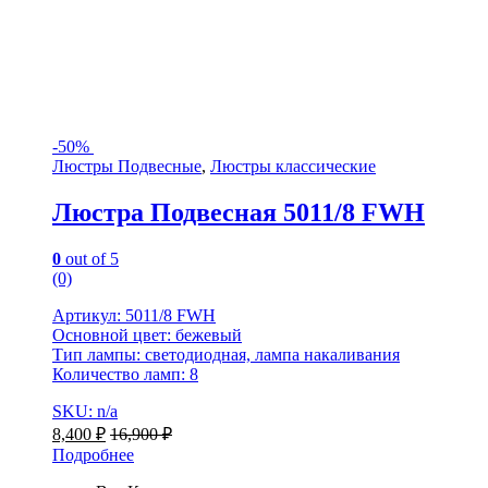
-
50%
Люстры Подвесные
,
Люстры классические
Люстра Подвесная 5011/8 FWH
0
out of 5
(0)
Артикул: 5011/8 FWH
Основной цвет: бежевый
Тип лампы: светодиодная, лампа накаливания
Количество ламп: 8
SKU: n/a
8,400
₽
16,900
₽
Подробнее