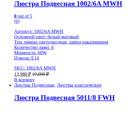
Люстра Подвесная 1002/6A MWH
0
out of 5
(0)
Артикул: 1002/6A MWH
Основной цвет: белый матовый
Тип лампы: светодиодная, лампа накаливания
Количество ламп: 6
Мощность: 60W
Цоколь: Е14
SKU: 1002/6A MWH
13,980
₽
19,000
₽
В корзину
Люстры Подвесные
,
Люстры классические
Люстра Подвесная 5011/8 FWH