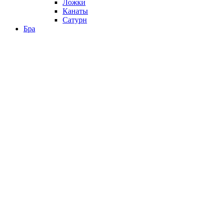
Ложки
Канаты
Сатурн
Бра