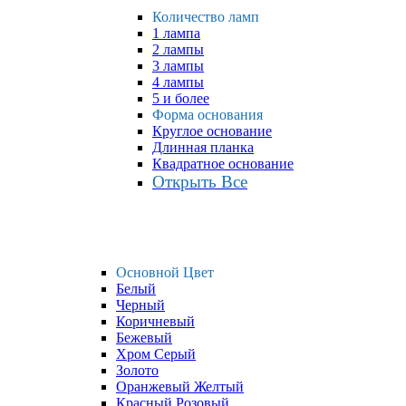
Количество ламп
1 лампа
2 лампы
3 лампы
4 лампы
5 и более
Форма основания
Круглое основание
Длинная планка
Квадратное основание
Открыть Все
Основной Цвет
Белый
Черный
Коричневый
Бежевый
Хром Серый
Золото
Оранжевый Желтый
Красный Розовый