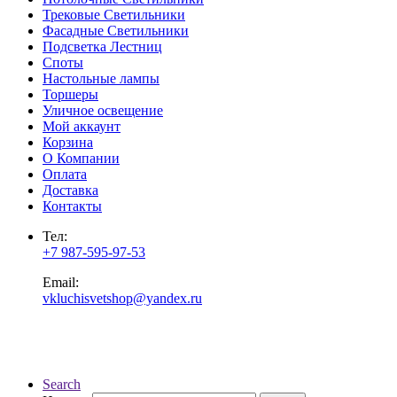
Трековые Светильники
Фасадные Светильники
Подсветка Лестниц
Споты
Настольные лампы
Торшеры
Уличное освещение
Мой аккаунт
Корзина
О Компании
Оплата
Доставка
Контакты
Тел:
+7 987-595-97-53
Email:
vkluchisvetshop@yandex.ru
Search