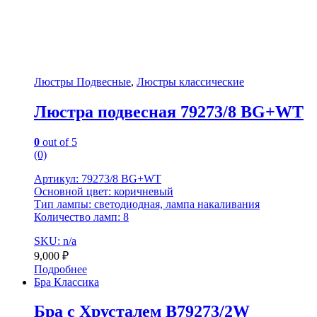
Люстры Подвесные
,
Люстры классические
Люстра подвесная 79273/8 BG+WT
0
out of 5
(0)
Артикул: 79273/8 BG+WT
Основной цвет: коричневый
Тип лампы: светодиодная, лампа накаливания
Количество ламп: 8
SKU: n/a
9,000
₽
Подробнее
Бра Классика
Бра с Хрусталем B79273/2W