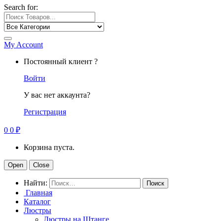
Search for:
My Account
Постоянный клиент ?
Войти
У вас нет аккаунта?
Регистрация
0
0
₽
Корзина пуста.
Open
Close
Найти:
Главная
Каталог
Люстры
Люстры на Штанге