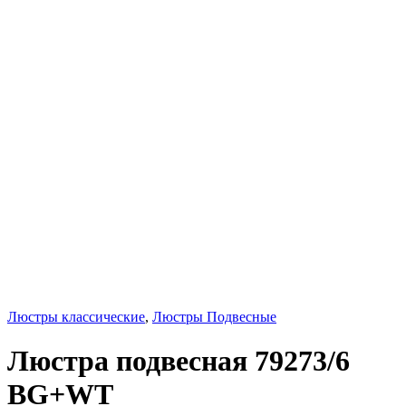
Люстры классические
,
Люстры Подвесные
Люстра подвесная 79273/6
BG+WT