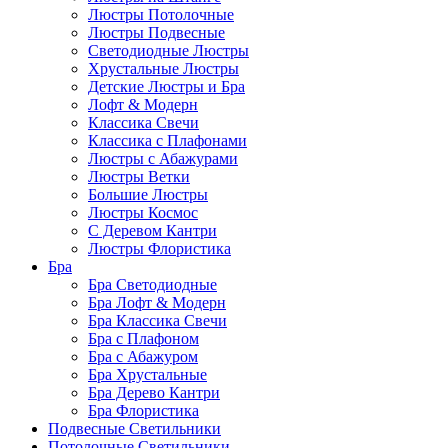
Люстры Потолочные
Люстры Подвесные
Светодиодные Люстры
Хрустальные Люстры
Детские Люстры и Бра
Лофт & Модерн
Классика Свечи
Классика с Плафонами
Люстры с Абажурами
Люстры Ветки
Большие Люстры
Люстры Космос
С Деревом Кантри
Люстры Флористика
Бра
Бра Светодиодные
Бра Лофт & Модерн
Бра Классика Свечи
Бра с Плафоном
Бра с Абажуром
Бра Хрустальные
Бра Дерево Кантри
Бра Флористика
Подвесные Светильники
Потолочные Светильники