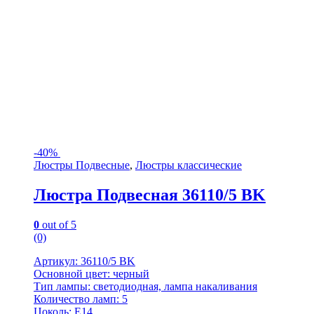
-
40%
Люстры Подвесные
,
Люстры классические
Люстра Подвесная 36110/5 BK
0
out of 5
(0)
Артикул: 36110/5 BK
Основной цвет: черный
Тип лампы: светодиодная, лампа накаливания
Количество ламп: 5
Цоколь: Е14