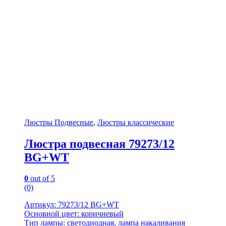
Люстры Подвесные
,
Люстры классические
Люстра подвесная 79273/12
BG+WT
0
out of 5
(0)
Артикул: 79273/12 BG+WT
Основной цвет: коричневый
Тип лампы: светодиодная, лампа накаливания