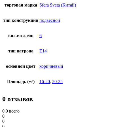
торговая марка
Sfera Sveta (Китай)
тип конструкции
подвесной
кол-во ламп
6
тип патрона
E14
основной цвет
коричневый
Площадь (м²)
16-20
,
20-25
0 отзывов
0.0
всего
0
0
0