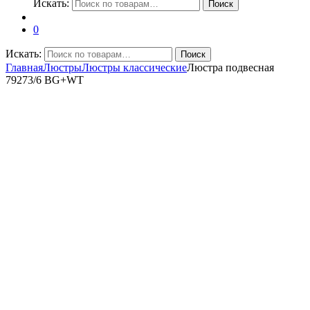
Искать:
Поиск
0
Искать:
Поиск
Главная
Люстры
Люстры классические
Люстра подвесная
79273/6 BG+WT