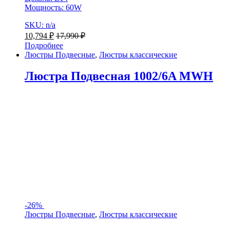
Мощность: 60W
SKU: n/a
10,794
₽
17,990
₽
Подробнее
Люстры Подвесные
,
Люстры классические
Люстра Подвесная 1002/6A MWH
-
26%
Люстры Подвесные
,
Люстры классические