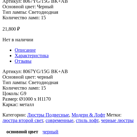
Артикул: 8067YG/15G BK+AB
Основной цвет: Черный
Тип лампы: Светодиодная
Количество ламп: 15
21,800
₽
Нет в наличии
Описание
Характеристика
Отзывы
Артикул: 8067YG/15G BK+AB
Основной цвет: черный
Тип лампы: Светодиодная
Количество ламп: 15
Цоколь: G9
Размер: Ø1000 x H1170
Каркас: металл
Категории:
Люстры Подвесные
,
Модерн & Лофт
Метки:
люстра второй свет
,
современные
,
стиль лофт
,
черные люстры
основной цвет
черный