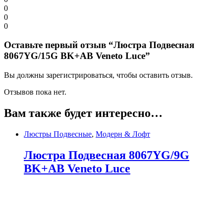
0
0
0
Оставьте первый отзыв “Люстра Подвесная
8067YG/15G BK+AB Veneto Luce”
Вы должны зарегистрироваться, чтобы оставить отзыв.
Отзывов пока нет.
Вам также будет интересно…
Люстры Подвесные
,
Модерн & Лофт
Люстра Подвесная 8067YG/9G
BK+AB Veneto Luce