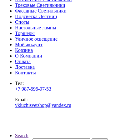
Трековые Светильники
Фасадные Светильники
Подсветка Лестниц
Споты
Настольные лампы
Торшеры
Уличное освещение
Мой аккаунт
Корзина
О Компании
Оплата
Доставка
Контакты
Тел:
+7 987-595-97-53
Email:
vkluchisvetshop@yandex.ru
Search