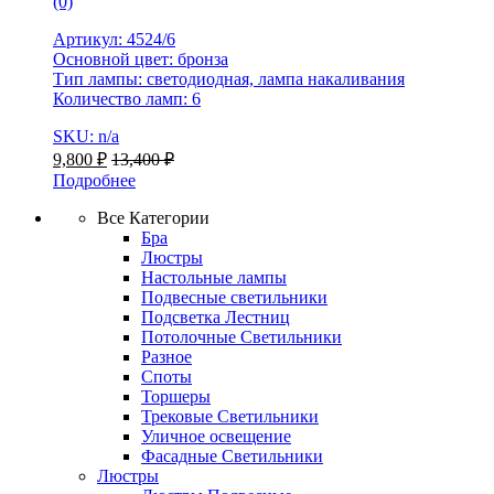
(0)
Артикул: 4524/6
Основной цвет: бронза
Тип лампы: светодиодная, лампа накаливания
Количество ламп: 6
SKU: n/a
9,800
₽
13,400
₽
Подробнее
Все Категории
Бра
Люстры
Настольные лампы
Подвесные светильники
Подсветка Лестниц
Потолочные Светильники
Разное
Споты
Торшеры
Трековые Светильники
Уличное освещение
Фасадные Светильники
Люстры