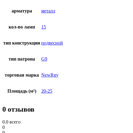
арматура
металл
кол-во ламп
15
тип конструкции
подвесной
тип патрона
G9
торговая марка
NewRgy
Площадь (м²)
20-25
0 отзывов
0.0
всего
0
0