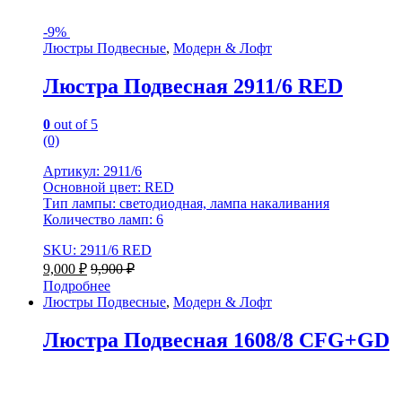
-
9%
Люстры Подвесные
,
Модерн & Лофт
Люстра Подвесная 2911/6 RED
0
out of 5
(0)
Артикул: 2911/6
Основной цвет: RED
Тип лампы: светодиодная, лампа накаливания
Количество ламп: 6
SKU: 2911/6 RED
9,000
₽
9,900
₽
Подробнее
Люстры Подвесные
,
Модерн & Лофт
Люстра Подвесная 1608/8 CFG+GD