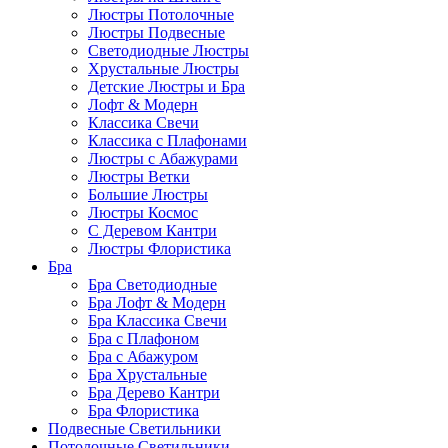
Люстры Потолочные
Люстры Подвесные
Светодиодные Люстры
Хрустальные Люстры
Детские Люстры и Бра
Лофт & Модерн
Классика Свечи
Классика с Плафонами
Люстры с Абажурами
Люстры Ветки
Большие Люстры
Люстры Космос
С Деревом Кантри
Люстры Флористика
Бра
Бра Светодиодные
Бра Лофт & Модерн
Бра Классика Свечи
Бра с Плафоном
Бра с Абажуром
Бра Хрустальные
Бра Дерево Кантри
Бра Флористика
Подвесные Светильники
Потолочные Светильники