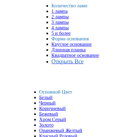
Количество ламп
1 лампа
2 лампы
3 лампы
4 лампы
5 и более
Форма основания
Круглое основание
Длинная планка
Квадратное основание
Открыть Все
Основной Цвет
Белый
Черный
Коричневый
Бежевый
Хром Серый
Золото
Оранжевый Желтый
Красный Розовый