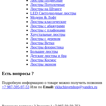
Люстры Подвесные
Люстры Потолочные
Люстры на Штанге
LED Светодиодные люстры
Модерн & Лофт
Люстры классические
Люстры с абажурами
Люстры с плафонами
Хрустальные люстры
Люстры с деревом
Люстры Ветки
Люстры флористика
Большие люстры
Детские люстры и бра
Люстры Космос
Люстры эконом
Есть вопросы ?
Подробную информацию о товаре можно получить позвонив
+7 987-595-97-53
Или по
Email:
vkluchisvetshop@yandex.ru