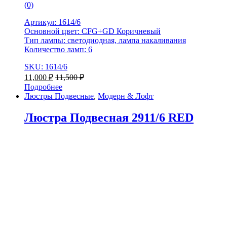
(0)
Артикул: 1614/6
Основной цвет: CFG+GD Коричневый
Тип лампы: светодиодная, лампа накаливания
Количество ламп: 6
SKU: 1614/6
11,000
₽
11,500
₽
Подробнее
Люстры Подвесные
,
Модерн & Лофт
Люстра Подвесная 2911/6 RED