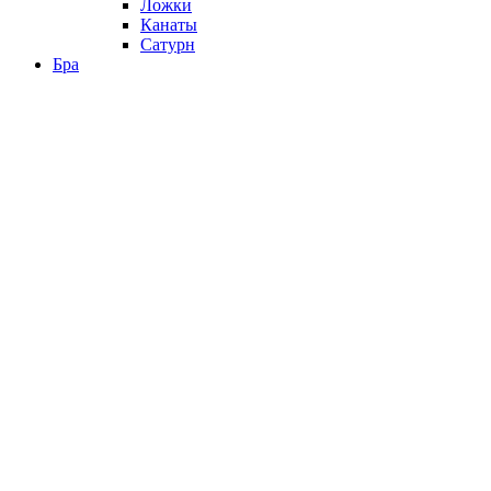
Ложки
Канаты
Сатурн
Бра