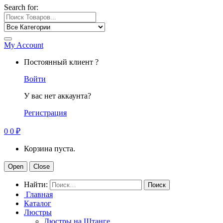
Search for:
My Account
Постоянный клиент ?
Войти
У вас нет аккаунта?
Регистрация
0
0
₽
Корзина пуста.
Open
Close
Найти:
Главная
Каталог
Люстры
Люстры на Штанге