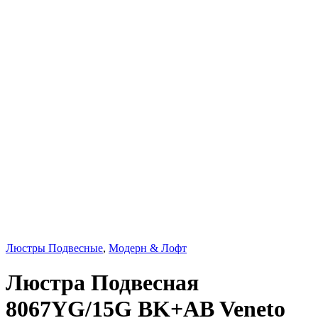
Люстры Подвесные
,
Модерн & Лофт
Люстра Подвесная
8067YG/15G BK+AB Veneto