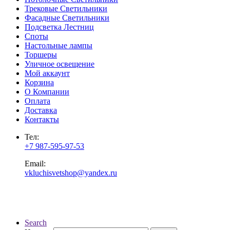
Трековые Светильники
Фасадные Светильники
Подсветка Лестниц
Споты
Настольные лампы
Торшеры
Уличное освещение
Мой аккаунт
Корзина
О Компании
Оплата
Доставка
Контакты
Тел:
+7 987-595-97-53
Email:
vkluchisvetshop@yandex.ru
Search