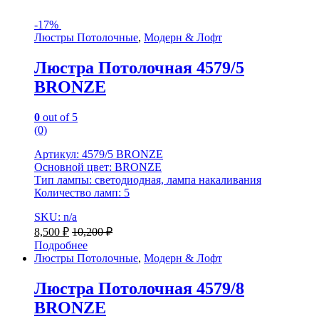
-
17%
Люстры Потолочные
,
Модерн & Лофт
Люстра Потолочная 4579/5
BRONZE
0
out of 5
(0)
Артикул: 4579/5 BRONZE
Основной цвет: BRONZE
Тип лампы: светодиодная, лампа накаливания
Количество ламп: 5
SKU: n/a
8,500
₽
10,200
₽
Подробнее
Люстры Потолочные
,
Модерн & Лофт
Люстра Потолочная 4579/8
BRONZE