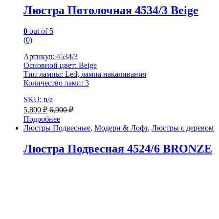
Люстра Потолочная 4534/3 Beige
0
out of 5
(0)
Артикул: 4534/3
Основной цвет: Beige
Тип лампы: Led, лампа накаливания
Количество ламп: 3
SKU: n/a
5,800
₽
6,900
₽
Подробнее
Люстры Подвесные
,
Модерн & Лофт
,
Люстры с деревом
Люстра Подвесная 4524/6 BRONZE