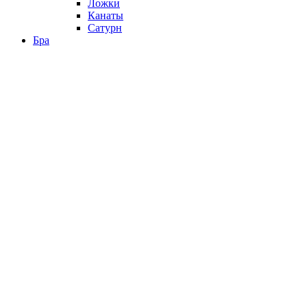
Ложки
Канаты
Сатурн
Бра