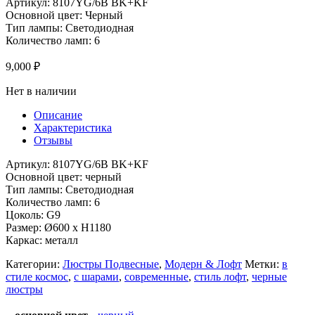
Артикул: 8107YG/6B BK+KF
Основной цвет: Черный
Тип лампы: Светодиодная
Количество ламп: 6
9,000
₽
Нет в наличии
Описание
Характеристика
Отзывы
Артикул: 8107YG/6B BK+KF
Основной цвет: черный
Тип лампы: Светодиодная
Количество ламп: 6
Цоколь: G9
Размер: Ø600 x H1180
Каркас: металл
Категории:
Люстры Подвесные
,
Модерн & Лофт
Метки:
в
стиле космос
,
с шарами
,
современные
,
стиль лофт
,
черные
люстры