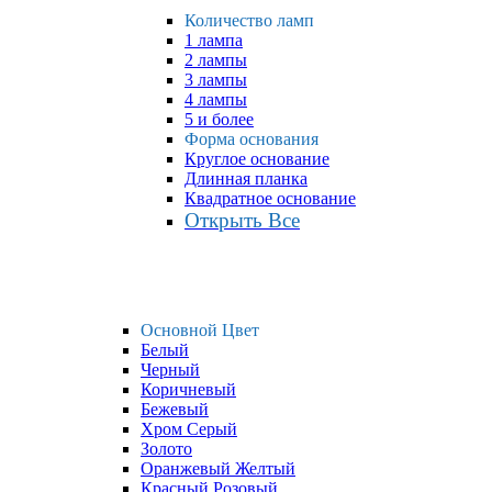
Количество ламп
1 лампа
2 лампы
3 лампы
4 лампы
5 и более
Форма основания
Круглое основание
Длинная планка
Квадратное основание
Открыть Все
Основной Цвет
Белый
Черный
Коричневый
Бежевый
Хром Серый
Золото
Оранжевый Желтый
Красный Розовый