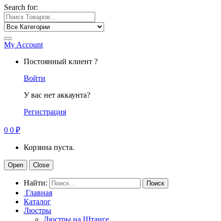
Search for:
My Account
Постоянный клиент ?
Войти
У вас нет аккаунта?
Регистрация
0
0
₽
Корзина пуста.
Open
Close
Найти:
Главная
Каталог
Люстры
Люстры на Штанге