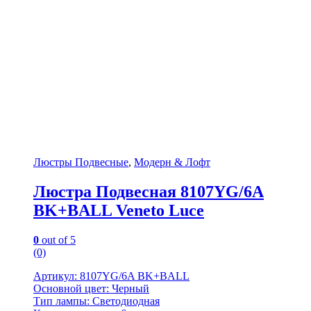
Люстры Подвесные
,
Модерн & Лофт
Люстра Подвесная 8107YG/6A
BK+BALL Veneto Luce
0
out of 5
(0)
Артикул: 8107YG/6A BK+BALL
Основной цвет: Черный
Тип лампы: Светодиодная