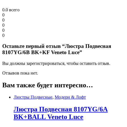
0.0
всего
0
0
0
0
0
Оставьте первый отзыв “Люстра Подвесная
8107YG/6B BK+KF Veneto Luce”
Вы должны зарегистрироваться, чтобы оставить отзыв.
Отзывов пока нет.
Вам также будет интересно…
Люстры Подвесные
,
Модерн & Лофт
Люстра Подвесная 8107YG/6A
BK+BALL Veneto Luce