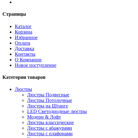
Страницы
Каталог
Корзина
Избранное
Оплата
Доставка
Контакты
О Компании
Новое поступление
Категории товаров
Люстры
Люстры Подвесные
Люстры Потолочные
Люстры на Штанге
LED Светодиодные люстры
Модерн & Лофт
Люстры классические
Люстры с абажурами
Люстры с плафонами