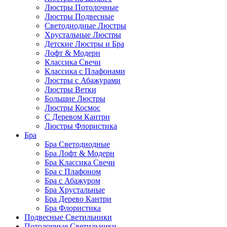
Люстры Потолочные
Люстры Подвесные
Светодиодные Люстры
Хрустальные Люстры
Детские Люстры и Бра
Лофт & Модерн
Классика Свечи
Классика с Плафонами
Люстры с Абажурами
Люстры Ветки
Большие Люстры
Люстры Космос
С Деревом Кантри
Люстры Флористика
Бра
Бра Светодиодные
Бра Лофт & Модерн
Бра Классика Свечи
Бра с Плафоном
Бра с Абажуром
Бра Хрустальные
Бра Дерево Кантри
Бра Флористика
Подвесные Светильники
Потолочные Светильники