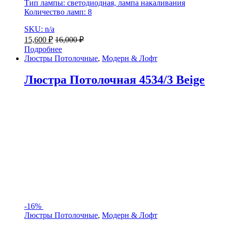
Тип лампы: светодиодная, лампа накаливания
Количество ламп: 8
SKU: n/a
15,600
₽
16,000
₽
Подробнее
Люстры Потолочные
,
Модерн & Лофт
Люстра Потолочная 4534/3 Beige
-
16%
Люстры Потолочные
,
Модерн & Лофт