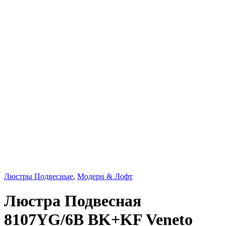
Люстры Подвесные
,
Модерн & Лофт
Люстра Подвесная
8107YG/6B BK+KF Veneto