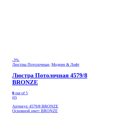
-
3%
Люстры Потолочные
,
Модерн & Лофт
Люстра Потолочная 4579/8
BRONZE
0
out of 5
(0)
Артикул: 4579/8 BRONZE
Основной цвет: BRONZE