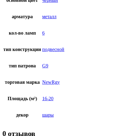
основной цвет
черный
арматура
металл
кол-во ламп
6
тип конструкции
подвесной
тип патрона
G9
торговая марка
NewRgy
Площадь (м²)
16-20
декор
шары
0 отзывов