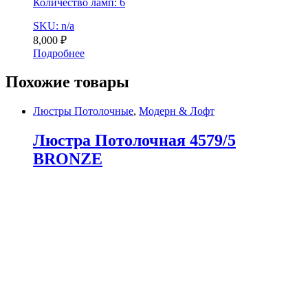
Количество ламп: 6
SKU: n/a
8,000
₽
Подробнее
Похожие товары
Люстры Потолочные
,
Модерн & Лофт
Люстра Потолочная 4579/5
BRONZE