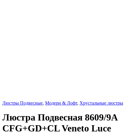
Люстры Подвесные
,
Модерн & Лофт
,
Хрустальные люстры
Люстра Подвесная 8609/9A
CFG+GD+CL Veneto Luce