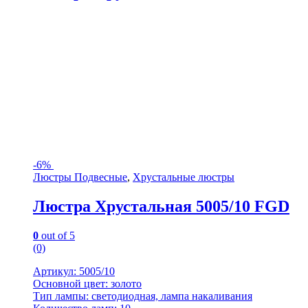
-
6%
Люстры Подвесные
,
Хрустальные люстры
Люстра Хрустальная 5005/10 FGD
0
out of 5
(0)
Артикул: 5005/10
Основной цвет: золото
Тип лампы: светодиодная, лампа накаливания