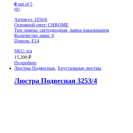
0
out of 5
(0)
Артикул: 1656/6
Основной цвет: CHROME
Тип лампы: светодиодная, лампа накаливания
Количество ламп: 6
Цоколь: Е14
SKU: n/a
15,200
₽
Подробнее
Люстры Подвесные
,
Хрустальные люстры
Люстра Подвесная 3253/4