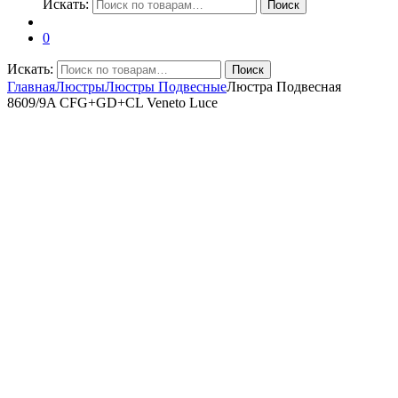
Искать:
Поиск
0
Искать:
Поиск
Главная
Люстры
Люстры Подвесные
Люстра Подвесная
8609/9A CFG+GD+CL Veneto Luce