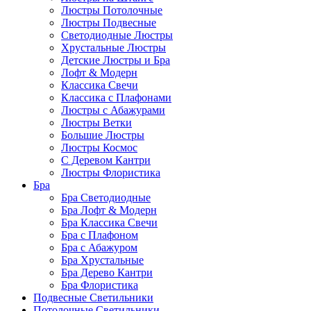
Люстры Потолочные
Люстры Подвесные
Светодиодные Люстры
Хрустальные Люстры
Детские Люстры и Бра
Лофт & Модерн
Классика Свечи
Классика с Плафонами
Люстры с Абажурами
Люстры Ветки
Большие Люстры
Люстры Космос
С Деревом Кантри
Люстры Флористика
Бра
Бра Светодиодные
Бра Лофт & Модерн
Бра Классика Свечи
Бра с Плафоном
Бра с Абажуром
Бра Хрустальные
Бра Дерево Кантри
Бра Флористика
Подвесные Светильники
Потолочные Светильники