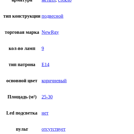
тип конструкции
подвесной
торговая марка
NewRgy
кол-во ламп
9
тип патрона
E14
основной цвет
коричневый
Площадь (м²)
25-30
Led подсветка
нет
пульт
отсутствует