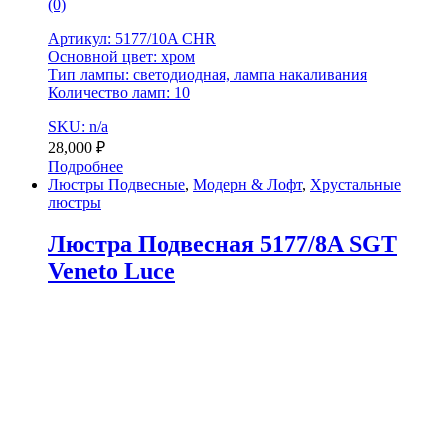
(0)
Артикул: 5177/10A CHR
Основной цвет: хром
Тип лампы: светодиодная, лампа накаливания
Количество ламп: 10
SKU: n/a
28,000
₽
Подробнее
Люстры Подвесные
,
Модерн & Лофт
,
Хрустальные
люстры
Люстра Подвесная 5177/8A SGT
Veneto Luce