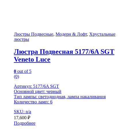
Люстры Подвесные
,
Модерн & Лофт
,
Хрустальные
люстры
Люстра Подвесная 5177/6A SGT
Veneto Luce
0
out of 5
(0)
Артикул: 5177/6A SGT
Основной цвет: черный
Тип лампы: светодиодная, лампа накаливания
Количество ламп: 6
SKU: n/a
17,600
₽
Подробнее