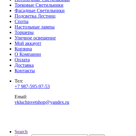
Трековые Светильники
Фасадные Светильники
Подсветка Лестниц
Споты
Настольные лампы
Торшеры
Уличное освещение
Мой аккаунт
Корзина
О Компании
Оплата
Доставка
Контакты
Тел:
+7 987-595-97-53
Email:
vkluchisvetshop@yandex.ru
Search