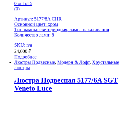
0
out of 5
(0)
Артикул: 5177/8A CHR
Основной цвет: хром
Тип лампы: светодиодная, лампа накаливания
Количество ламп: 8
SKU: n/a
24,000
₽
Подробнее
Люстры Подвесные
,
Модерн & Лофт
,
Хрустальные
люстры
Люстра Подвесная 5177/6A SGT
Veneto Luce