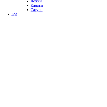
Ложки
Канаты
Сатурн
Бра