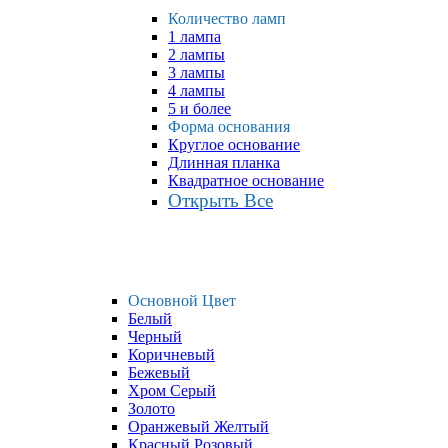
Количество ламп
1 лампа
2 лампы
3 лампы
4 лампы
5 и более
Форма основания
Круглое основание
Длинная планка
Квадратное основание
Открыть Все
Основной Цвет
Белый
Черный
Коричневый
Бежевый
Хром Серый
Золото
Оранжевый Желтый
Красный Розовый