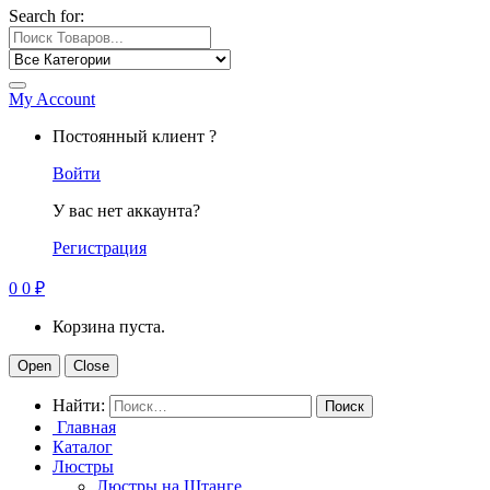
Search for:
My Account
Постоянный клиент ?
Войти
У вас нет аккаунта?
Регистрация
0
0
₽
Корзина пуста.
Open
Close
Найти:
Главная
Каталог
Люстры
Люстры на Штанге