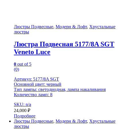
Люстры Подвесные
,
Модерн & Лофт
,
Хрустальные
люстры
Люстра Подвесная 5177/8A SGT
Veneto Luce
0
out of 5
(0)
Артикул: 5177/8A SGT
Основной цвет: черный
Тип лампы: светодиодная, лампа накаливания
Количество ламп: 8
SKU: n/a
24,000
₽
Подробнее
Люстры Подвесные
,
Модерн & Лофт
,
Хрустальные
люстры