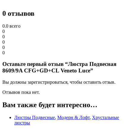
0 отзывов
0.0
всего
0
0
0
0
0
Оставьте первый отзыв “Люстра Подвесная
8609/9A CFG+GD+CL Veneto Luce”
Вы должны зарегистрироваться, чтобы оставить отзыв.
Отзывов пока нет.
Вам также будет интересно…
Люстры Подвесные
,
Модерн & Лофт
,
Хрустальные
люстры