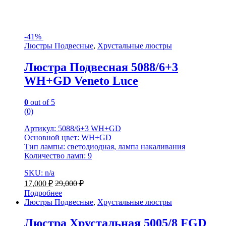
-
41%
Люстры Подвесные
,
Хрустальные люстры
Люстра Подвесная 5088/6+3
WH+GD Veneto Luce
0
out of 5
(0)
Артикул: 5088/6+3 WH+GD
Основной цвет: WH+GD
Тип лампы: светодиодная, лампа накаливания
Количество ламп: 9
SKU: n/a
17,000
₽
29,000
₽
Подробнее
Люстры Подвесные
,
Хрустальные люстры
Люстра Хрустальная 5005/8 FGD