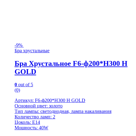
-
9%
Бра хрустальные
Бра Хрустальное F6-ф200*H300 H
GOLD
0
out of 5
(0)
Артикул: F6-ф200*H300 H GOLD
Основной цвет: золото
Тип лампы: светодиодная, лампа накаливания
Количество ламп: 2
Цоколь: E14
Мощность: 40W