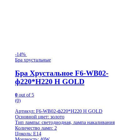
-
14%
Бра хрустальные
Бра Хрустальное F6-WB02-
ф220*H220 H GOLD
0
out of 5
(0)
Артикул: F6-WB02-ф220*H220 H GOLD
Основной цвет: золото
Тип лампы: светодиодная, лампа накаливания
Количество ламп: 2
Цоколь: E14
Мощность: 40W