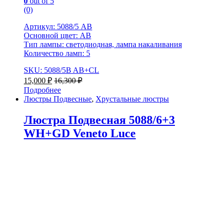
0
out of 5
(0)
Артикул: 5088/5 AB
Основной цвет: AB
Тип лампы: светодиодная, лампа накаливания
Количество ламп: 5
SKU: 5088/5B AB+CL
15,000
₽
16,300
₽
Подробнее
Люстры Подвесные
,
Хрустальные люстры
Люстра Подвесная 5088/6+3
WH+GD Veneto Luce