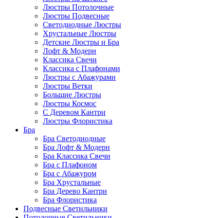
Люстры Потолочные
Люстры Подвесные
Светодиодные Люстры
Хрустальные Люстры
Детские Люстры и Бра
Лофт & Модерн
Классика Свечи
Классика с Плафонами
Люстры с Абажурами
Люстры Ветки
Большие Люстры
Люстры Космос
С Деревом Кантри
Люстры Флористика
Бра
Бра Светодиодные
Бра Лофт & Модерн
Бра Классика Свечи
Бра с Плафоном
Бра с Абажуром
Бра Хрустальные
Бра Дерево Кантри
Бра Флористика
Подвесные Светильники
Потолочные Светильники