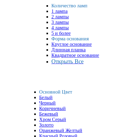
Количество ламп
1 лампа
2 лампы
3 лампы
4 лампы
5 и более
Форма основания
Круглое основание
Длинная планка
Квадратное основание
Открыть Все
Основной Цвет
Белый
Черный
Коричневый
Бежевый
Хром Серый
Золото
Оранжевый Желтый
Красный Розовый