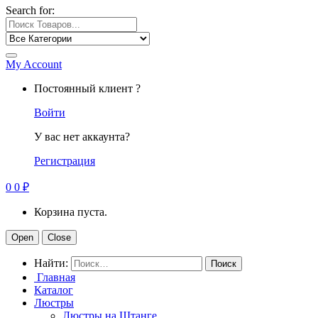
Search for:
My Account
Постоянный клиент ?
Войти
У вас нет аккаунта?
Регистрация
0
0
₽
Корзина пуста.
Open
Close
Найти:
Главная
Каталог
Люстры
Люстры на Штанге