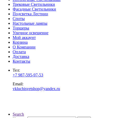
Трековые Светильники
Фасадные Светильники
Подсветка Лестниц
Споты
Настольные лампы
Торшеры
Уличное освещение
Мой аккаунт
Корзина
О Компании
Оплата
Доставка
Контакты
Тел:
+7 987-595-97-53
Email:
vkluchisvetshop@yandex.ru
Search