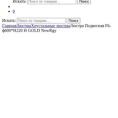
Искать:
Поиск
0
Искать:
Поиск
Главная
Люстры
Хрустальные люстры
Люстра Подвесная F6-
ф600*H220 H GOLD NewRgy