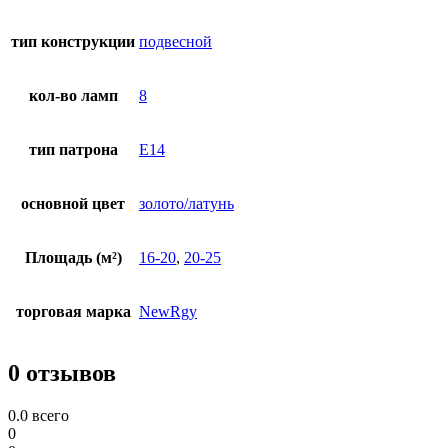
тип конструкции
подвесной
кол-во ламп
8
тип патрона
E14
основной цвет
золото/латунь
Площадь (м²)
16-20
,
20-25
торговая марка
NewRgy
0 отзывов
0.0
всего
0