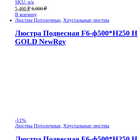
SKU: n/a
5,460
₽
6,000
₽
В корзину
Люстры Потолочные
,
Хрустальные люстры
Люстра Подвесная F6-ф500*H250 H
GOLD NewRgy
-
11%
Люстры Потолочные
,
Хрустальные люстры
Люстра Подвесная F6-ф500*H250 H