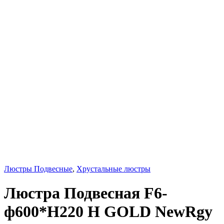
Люстры Подвесные
,
Хрустальные люстры
Люстра Подвесная F6-
ф600*H220 H GOLD NewRgy