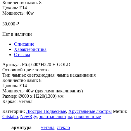
Количество ламп: 8
Цоколь: E14
Мощность: 40w
30,000
₽
Нет в наличии
Описание
Характеристика
Отзывы
Артикул: F6-ф600*H220 H GOLD
Основной цвет: золото
Тип лампы: светодиодная, лампа накаливания
Количество ламп: 8
Цоколь: E14
Мощность: 40w (для ламп накаливания)
Размер: Ø600 x H220(1300) мм.
Каркас: металл
Категории:
Люстры Подвесные
,
Хрустальные люстры
Метки:
Cristallo
,
NewRgy
,
золотые люстры
,
современные
арматура
металл
,
стекло