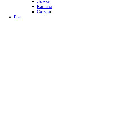
Ложки
Канаты
Сатурн
Бра