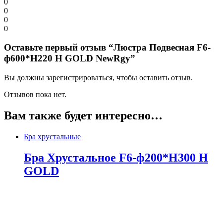
0
0
0
0
Оставьте первый отзыв “Люстра Подвесная F6-
ф600*H220 H GOLD NewRgy”
Вы должны зарегистрироваться, чтобы оставить отзыв.
Отзывов пока нет.
Вам также будет интересно…
Бра хрустальные
Бра Хрустальное F6-ф200*H300 H
GOLD