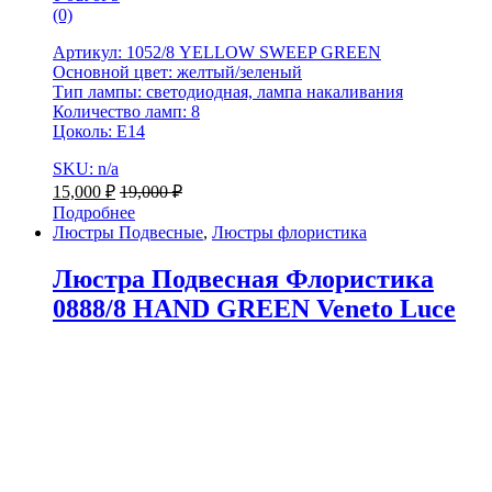
(0)
Артикул: 1052/8 YELLOW SWEEP GREEN
Основной цвет: желтый/зеленый
Тип лампы: светодиодная, лампа накаливания
Количество ламп: 8
Цоколь: Е14
SKU: n/a
15,000
₽
19,000
₽
Подробнее
Люстры Подвесные
,
Люстры флористика
Люстра Подвесная Флористика
0888/8 HAND GREEN Veneto Luce