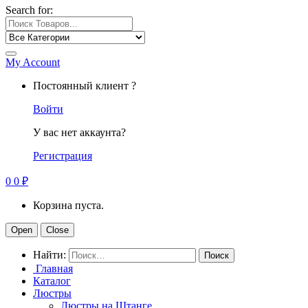
Search for:
My Account
Постоянный клиент ?
Войти
У вас нет аккаунта?
Регистрация
0
0
₽
Корзина пуста.
Open
Close
Найти:
Главная
Каталог
Люстры
Люстры на Штанге