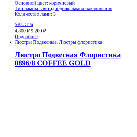
Основной цвет: коричневый
Тип лампы: светодиодная, лампа накаливания
Количество ламп: 3
SKU: n/a
4,800
₽
9,200
₽
Подробнее
Люстры Подвесные
,
Люстры флористика
Люстра Подвесная Флористика
0896/8 COFFEE GOLD