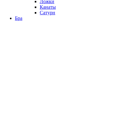
Ложки
Канаты
Сатурн
Бра