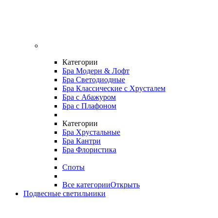
Категории
Бра Модерн & Лофт
Бра Светодиодные
Бра Классические с Хрусталем
Бра с Абажуром
Бра с Плафоном
Категории
Бра Хрустальные
Бра Кантри
Бра Флористика
Споты
Все категории
Открыть
Подвесные светильники