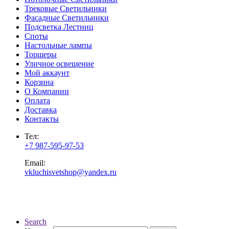
Трековые Светильники
Фасадные Светильники
Подсветка Лестниц
Споты
Настольные лампы
Торшеры
Уличное освещение
Мой аккаунт
Корзина
О Компании
Оплата
Доставка
Контакты
Тел:
+7 987-595-97-53
Email:
vkluchisvetshop@yandex.ru
Search