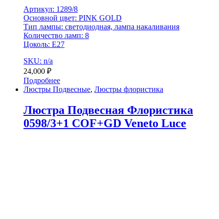
Артикул: 1289/8
Основной цвет: PINK GOLD
Тип лампы: светодиодная, лампа накаливания
Количество ламп: 8
Цоколь: Е27
SKU: n/a
24,000
₽
Подробнее
Люстры Подвесные
,
Люстры флористика
Люстра Подвесная Флористика
0598/3+1 COF+GD Veneto Luce