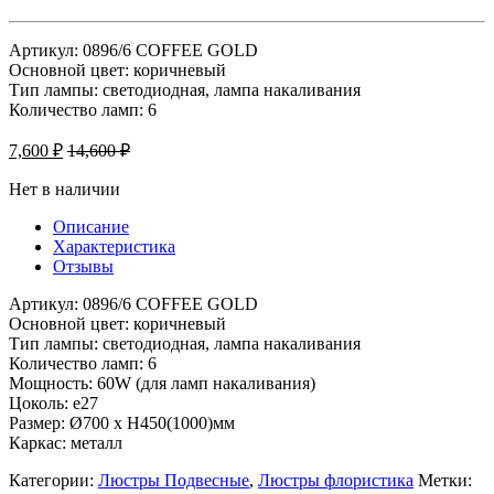
Артикул: 0896/6 COFFEE GOLD
Основной цвет: коричневый
Тип лампы: светодиодная, лампа накаливания
Количество ламп: 6
7,600
₽
14,600
₽
Нет в наличии
Описание
Характеристика
Отзывы
Артикул: 0896/6 COFFEE GOLD
Основной цвет: коричневый
Тип лампы: светодиодная, лампа накаливания
Количество ламп: 6
Мощность: 60W (для ламп накаливания)
Цоколь: e27
Размер: Ø700 x H450(1000)мм
Каркас: металл
Категории:
Люстры Подвесные
,
Люстры флористика
Метки: