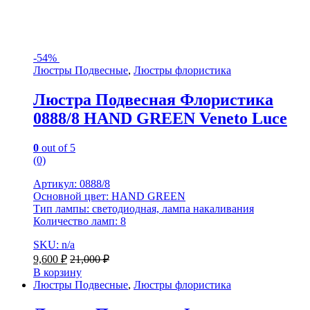
-
54%
Люстры Подвесные
,
Люстры флористика
Люстра Подвесная Флористика
0888/8 HAND GREEN Veneto Luce
0
out of 5
(0)
Артикул: 0888/8
Основной цвет: HAND GREEN
Тип лампы: светодиодная, лампа накаливания
Количество ламп: 8
SKU: n/a
9,600
₽
21,000
₽
В корзину
Люстры Подвесные
,
Люстры флористика