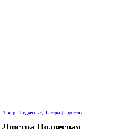
Люстры Подвесные
,
Люстры флористика
Люстра Подвесная