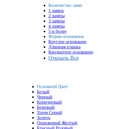
Количество ламп
1 лампа
2 лампы
3 лампы
4 лампы
5 и более
Форма основания
Круглое основание
Длинная планка
Квадратное основание
Открыть Все
Основной Цвет
Белый
Черный
Коричневый
Бежевый
Хром Серый
Золото
Оранжевый Желтый
Красный Розовый