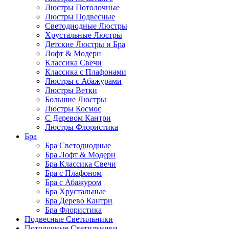
Люстры Потолочные
Люстры Подвесные
Светодиодные Люстры
Хрустальные Люстры
Детские Люстры и Бра
Лофт & Модерн
Классика Свечи
Классика с Плафонами
Люстры с Абажурами
Люстры Ветки
Большие Люстры
Люстры Космос
С Деревом Кантри
Люстры Флористика
Бра
Бра Светодиодные
Бра Лофт & Модерн
Бра Классика Свечи
Бра с Плафоном
Бра с Абажуром
Бра Хрустальные
Бра Дерево Кантри
Бра Флористика
Подвесные Светильники
Потолочные Светильники