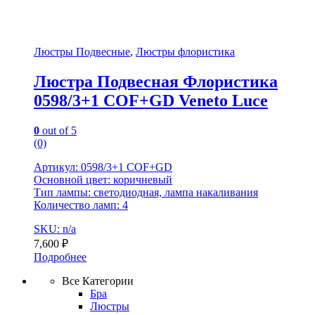
Люстры Подвесные
,
Люстры флористика
Люстра Подвесная Флористика
0598/3+1 COF+GD Veneto Luce
0
out of 5
(0)
Артикул: 0598/3+1 COF+GD
Основной цвет: коричневый
Тип лампы: светодиодная, лампа накаливания
Количество ламп: 4
SKU: n/a
7,600
₽
Подробнее
Все Категории
Бра
Люстры