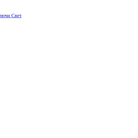
лючи Свет