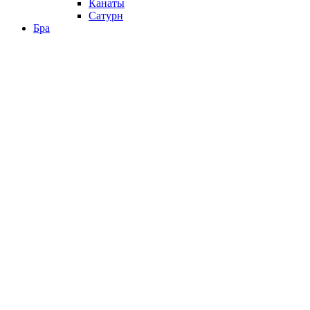
Канаты
Сатурн
Бра