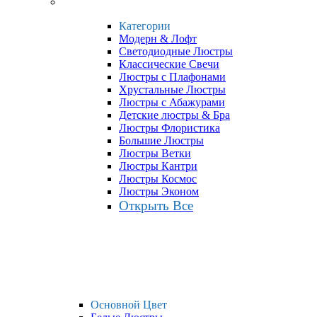
Категории
Модерн & Лофт
Светодиодные Люстры
Классические Свечи
Люстры с Плафонами
Хрустальные Люстры
Люстры с Абажурами
Детские люстры & Бра
Люстры Флористика
Большие Люстры
Люстры Ветки
Люстры Кантри
Люстры Космос
Люстры Эконом
Открыть Все
Основной Цвет