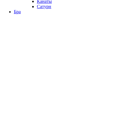
Канаты
Сатурн
Бра