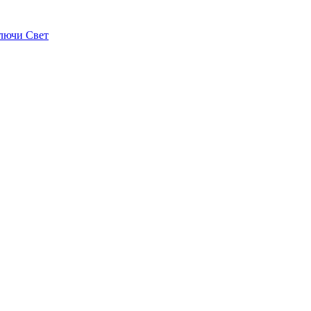
лючи Свет