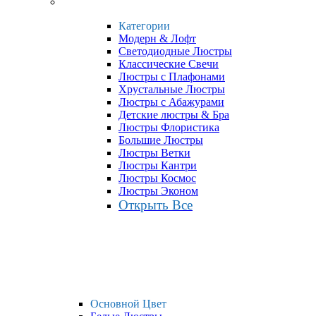
Категории
Модерн & Лофт
Светодиодные Люстры
Классические Свечи
Люстры с Плафонами
Хрустальные Люстры
Люстры с Абажурами
Детские люстры & Бра
Люстры Флористика
Большие Люстры
Люстры Ветки
Люстры Кантри
Люстры Космос
Люстры Эконом
Открыть Все
Основной Цвет