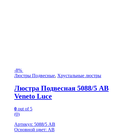
-
8%
Люстры Подвесные
,
Хрустальные люстры
Люстра Подвесная 5088/5 AB
Veneto Luce
0
out of 5
(0)
Артикул: 5088/5 AB
Основной цвет: AB