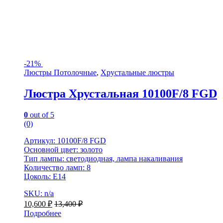
-
21%
Люстры Потолочные
,
Хрустальные люстры
Люстра Хрустальная 10100F/8 FGD
0
out of 5
(0)
Артикул: 10100F/8 FGD
Основной цвет: золото
Тип лампы: светодиодная, лампа накаливания
Количество ламп: 8
Цоколь: Е14
SKU: n/a
10,600
₽
13,400
₽
Подробнее