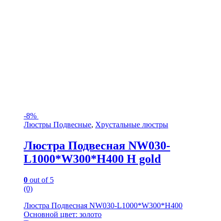
-
8%
Люстры Подвесные
,
Хрустальные люстры
Люстра Подвесная NW030-
L1000*W300*H400 H gold
0
out of 5
(0)
Люстра Подвесная NW030-L1000*W300*H400
Основной цвет: золото