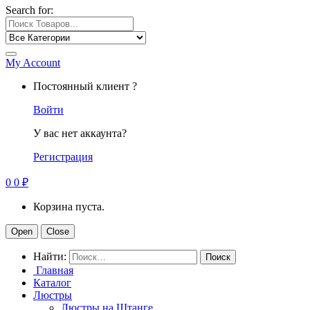
Search for:
My Account
Постоянный клиент ?
Войти
У вас нет аккаунта?
Регистрация
0
0
₽
Корзина пуста.
Open
Close
Найти:
Главная
Каталог
Люстры
Люстры на Штанге