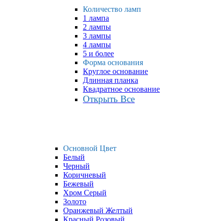
Количество ламп
1 лампа
2 лампы
3 лампы
4 лампы
5 и более
Форма основания
Круглое основание
Длинная планка
Квадратное основание
Открыть Все
Основной Цвет
Белый
Черный
Коричневый
Бежевый
Хром Серый
Золото
Оранжевый Желтый
Красный Розовый