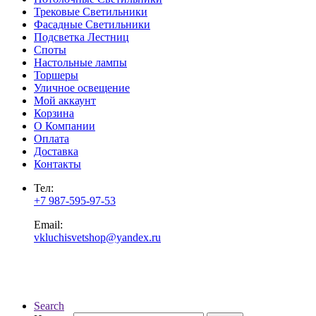
Трековые Светильники
Фасадные Светильники
Подсветка Лестниц
Споты
Настольные лампы
Торшеры
Уличное освещение
Мой аккаунт
Корзина
О Компании
Оплата
Доставка
Контакты
Тел:
+7 987-595-97-53
Email:
vkluchisvetshop@yandex.ru
Search