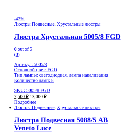
-
42%
Люстры Подвесные
,
Хрустальные люстры
Люстра Хрустальная 5005/8 FGD
0
out of 5
(0)
Артикул: 5005/8
Основной цвет: FGD
Тип лампы: светодиодная, лампа накаливания
Количество ламп: 8
SKU: 5005/8 FGD
7,500
₽
13,000
₽
Подробнее
Люстры Подвесные
,
Хрустальные люстры
Люстра Подвесная 5088/5 AB
Veneto Luce