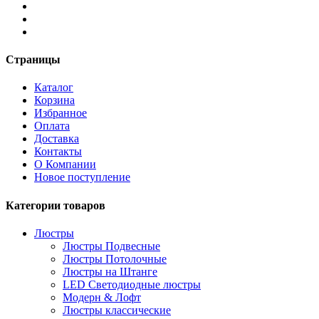
Страницы
Каталог
Корзина
Избранное
Оплата
Доставка
Контакты
О Компании
Новое поступление
Категории товаров
Люстры
Люстры Подвесные
Люстры Потолочные
Люстры на Штанге
LED Светодиодные люстры
Модерн & Лофт
Люстры классические