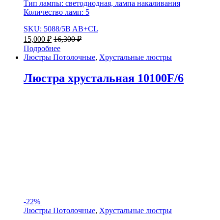
Тип лампы: светодиодная, лампа накаливания
Количество ламп: 5
SKU: 5088/5B AB+CL
15,000
₽
16,300
₽
Подробнее
Люстры Потолочные
,
Хрустальные люстры
Люстра хрустальная 10100F/6
-
22%
Люстры Потолочные
,
Хрустальные люстры