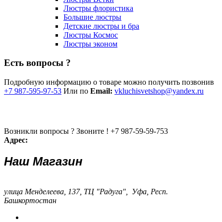
Люстры флористика
Большие люстры
Детские люстры и бра
Люстры Космос
Люстры эконом
Есть вопросы ?
Подробную информацию о товаре можно получить позвонив
+7 987-595-97-53
Или по
Email:
vkluchisvetshop@yandex.ru
Возникли вопросы ? Звоните !
+7 987-59-59-753
Адрес:
Наш Магазин
улица Менделеева, 137, ТЦ "Радуга", Уфа, Респ.
Башкортостан