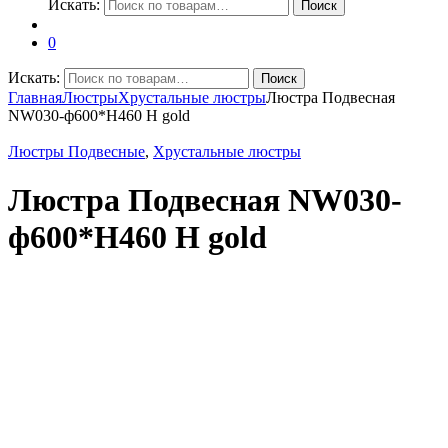
Искать:
Поиск
0
Искать:
Поиск
Главная
Люстры
Хрустальные люстры
Люстра Подвесная
NW030-ф600*H460 H gold
Люстры Подвесные
,
Хрустальные люстры
Люстра Подвесная NW030-
ф600*H460 H gold