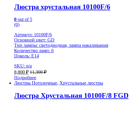
Люстра хрустальная 10100F/6
0
out of 5
(0)
Артикул: 10100F/6
Основной цвет: GD
Тип лампы: светодиодная, лампа накаливания
Количество ламп: 6
Цоколь: Е14
SKU: n/a
8,800
₽
11,300
₽
Подробнее
Люстры Потолочные
,
Хрустальные люстры
Люстра Хрустальная 10100F/8 FGD