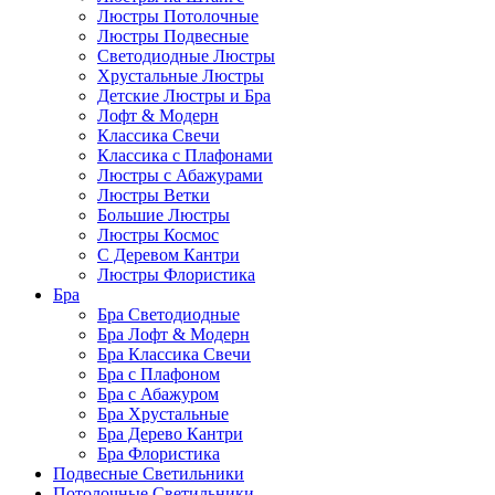
Люстры Потолочные
Люстры Подвесные
Светодиодные Люстры
Хрустальные Люстры
Детские Люстры и Бра
Лофт & Модерн
Классика Свечи
Классика с Плафонами
Люстры с Абажурами
Люстры Ветки
Большие Люстры
Люстры Космос
С Деревом Кантри
Люстры Флористика
Бра
Бра Светодиодные
Бра Лофт & Модерн
Бра Классика Свечи
Бра с Плафоном
Бра с Абажуром
Бра Хрустальные
Бра Дерево Кантри
Бра Флористика
Подвесные Светильники
Потолочные Светильники