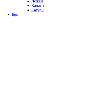
Ложки
Канаты
Сатурн
Бра