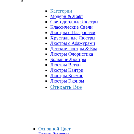
Категории
Модерн & Лофт
Светодиодные Люстры
Классические Свечи
Люстры с Плафонами
Хрустальные Люстры
Люстры с Абажурами
Детские люстры & Бра
Люстры Флористика
Большие Люстры
Люстры Ветки
Люстры Кантри
Люстры Космос
Люстры Эконом
Открыть Все
Основной Цвет