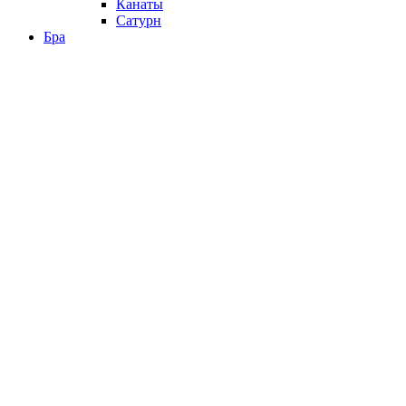
Канаты
Сатурн
Бра