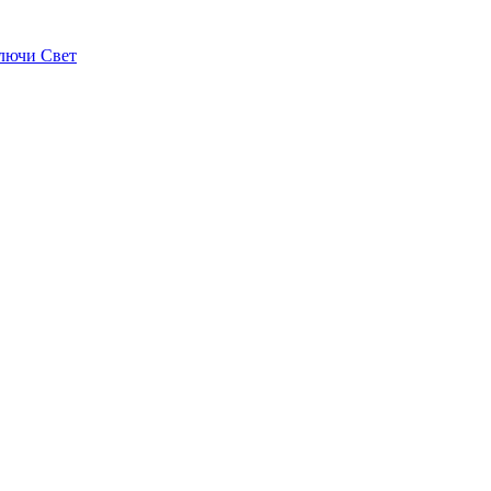
лючи Свет