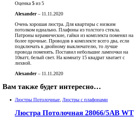
Оценка
5
из 5
Alexander
–
11.11.2020
Очень хорошая люстра. Для квартиры с низким
потолком идиально. Плафоны из толстого стекла.
Патроны керамические, гайки из комплекта поменял на
более прочные. Проводов в комплекте всего два, если
подключать к двойному выключателю, то лучше
провода поменять. Поставил небольшие лампочки на
10ватт, белый свет. На комнату 15 квадрат хватает с
лихвой.
Alexander
–
11.11.2020
Вам также будет интересно…
Люстры Потолочные
,
Люстры с плафонами
Люстра Потолочная 28066/5AB WT