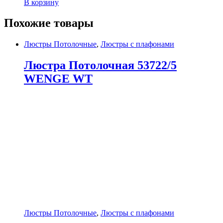
В корзину
Похожие товары
Люстры Потолочные
,
Люстры с плафонами
Люстра Потолочная 53722/5
WENGE WT
Люстры Потолочные
,
Люстры с плафонами