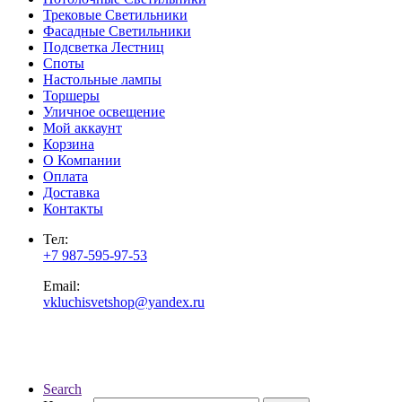
Трековые Светильники
Фасадные Светильники
Подсветка Лестниц
Споты
Настольные лампы
Торшеры
Уличное освещение
Мой аккаунт
Корзина
О Компании
Оплата
Доставка
Контакты
Тел:
+7 987-595-97-53
Email:
vkluchisvetshop@yandex.ru
Search