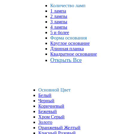
Количество ламп
1 лампа
2 лампы
3 лампы
4 лампы
5 и более
Форма основания
Круглое основание
Длинная планка
Квадратное основание
Открыть Все
Основной Цвет
Белый
Черный
Коричневый
Бежевый
Хром Серый
Золото
Оранжевый Желтый
Красный Розовый