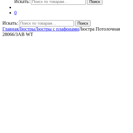
Искать:
Поиск
0
Искать:
Поиск
Главная
Люстры
Люстры с плафонами
Люстра Потолочная
28066/3AB WT