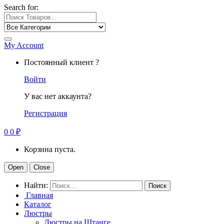
Search for:
My Account
Постоянный клиент ?
Войти
У вас нет аккаунта?
Регистрация
0
0
₽
Корзина пуста.
Open
Close
Найти:
Главная
Каталог
Люстры
Люстры на Штанге