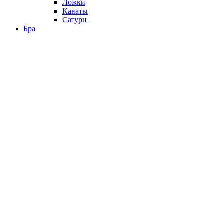
Ложки
Канаты
Сатурн
Бра