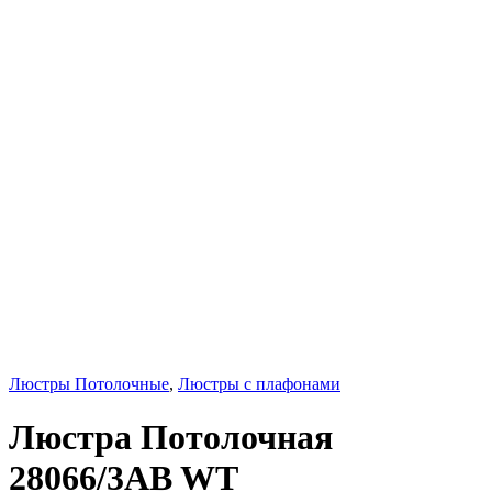
Люстры Потолочные
,
Люстры с плафонами
Люстра Потолочная
28066/3AB WT