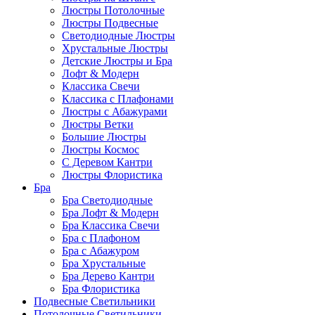
Люстры Потолочные
Люстры Подвесные
Светодиодные Люстры
Хрустальные Люстры
Детские Люстры и Бра
Лофт & Модерн
Классика Свечи
Классика с Плафонами
Люстры с Абажурами
Люстры Ветки
Большие Люстры
Люстры Космос
С Деревом Кантри
Люстры Флористика
Бра
Бра Светодиодные
Бра Лофт & Модерн
Бра Классика Свечи
Бра с Плафоном
Бра с Абажуром
Бра Хрустальные
Бра Дерево Кантри
Бра Флористика
Подвесные Светильники
Потолочные Светильники