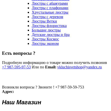
Люстры с абажурами
Люстры с плафонами
Хрустальные люстры
Люстры с деревом
Люстры Ветки
Люстры флористика
Большие люстры
Детские люстры и бра
Люстры Космос
Люстры эконом
Есть вопросы ?
Подробную информацию о товаре можно получить позвонив
+7 987-595-97-53
Или по
Email:
vkluchisvetshop@yandex.ru
Возникли вопросы ? Звоните !
+7 987-59-59-753
Адрес:
Наш Магазин