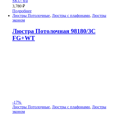
SKU: n/a
3,780
₽
Подробнее
Люстры Потолочные
,
Люстры с плафонами
,
Люстры
эконом
Люстра Потолочная 98180/3C
FG+WT
-
17%
Люстры Потолочные
,
Люстры с плафонами
,
Люстры
эконом