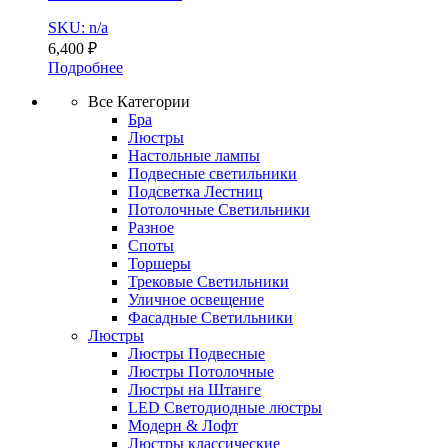
SKU: n/a
6,400
₽
Подробнее
Все Категории
Бра
Люстры
Настольные лампы
Подвесные светильники
Подсветка Лестниц
Потолочные Светильники
Разное
Споты
Торшеры
Трековые Светильники
Уличное освещение
Фасадные Светильники
Люстры
Люстры Подвесные
Люстры Потолочные
Люстры на Штанге
LED Светодиодные люстры
Модерн & Лофт
Люстры классические