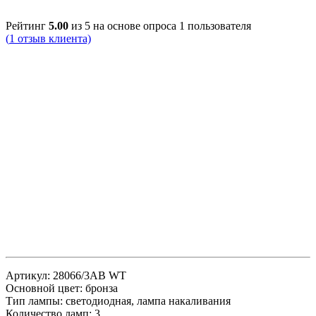
Рейтинг
5.00
из 5 на основе опроса
1
пользователя
(
1
отзыв клиента)
Артикул: 28066/3AB WT
Основной цвет: бронза
Тип лампы: светодиодная, лампа накаливания
Количество ламп: 3