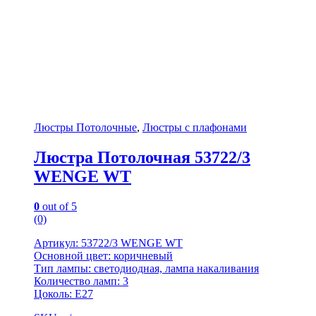
Люстры Потолочные
,
Люстры с плафонами
Люстра Потолочная 53722/3
WENGE WT
0
out of 5
(0)
Артикул: 53722/3 WENGE WT
Основной цвет: коричневый
Тип лампы: светодиодная, лампа накаливания
Количество ламп: 3
Цоколь: E27