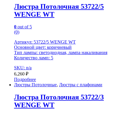
Люстра Потолочная 53722/5
WENGE WT
0
out of 5
(0)
Артикул: 53722/5 WENGE WT
Основной цвет: коричневый
Тип лампы: светодиодная, лампа накаливания
Количество ламп: 5
SKU: n/a
6,260
₽
Подробнее
Люстры Потолочные
,
Люстры с плафонами
Люстра Потолочная 53722/3
WENGE WT