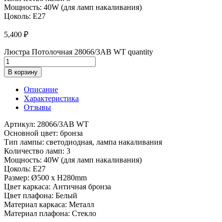
Мощность: 40W (для ламп накаливания)
Цоколь: E27
5,400
₽
Люстра Потолочная 28066/3AB WT quantity
В корзину
Описание
Характеристика
Отзывы
Артикул: 28066/3AB WT
Основной цвет: бронза
Тип лампы: светодиодная, лампа накаливания
Количество ламп: 3
Мощность: 40W (для ламп накаливания)
Цоколь: E27
Размер: Ø500 x H280mm
Цвет каркаса: Античная бронза
Цвет плафона: Белый
Материал каркаса: Металл
Материал плафона: Стекло