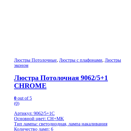
Люстры Потолочные
,
Люстры с плафонами
,
Люстры
эконом
Люстра Потолочная 9062/5+1
CHROME
0
out of 5
(0)
Артикул: 9062/5+1C
Основной цвет: CH+MK
Тип лампы: светодиодная, лампа накаливания
Количество ламп: 6