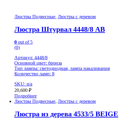
Люстры Подвесные
,
Люстры с деревом
Люстра Штурвал 4448/8 AB
0
out of 5
(0)
Артикул: 4448/8
Основной цвет: бронза
Тип лампы: светодиодная, лампа накаливания
Количество ламп: 8
SKU: n/a
20,600
₽
Подробнее
Люстры Подвесные
,
Люстры с деревом
Люстра из дерева 4533/5 BEIGE