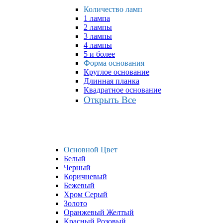
Количество ламп
1 лампа
2 лампы
3 лампы
4 лампы
5 и более
Форма основания
Круглое основание
Длинная планка
Квадратное основание
Открыть Все
Основной Цвет
Белый
Черный
Коричневый
Бежевый
Хром Серый
Золото
Оранжевый Желтый
Красный Розовый