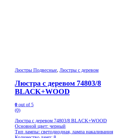
Люстры Подвесные
,
Люстры с деревом
Люстра с деревом 74803/8
BLACK+WOOD
0
out of 5
(0)
Люстра с деревом 74803/8 BLACK+WOOD
Основной цвет: черный
Тип лампы: светодиодная, лампа накаливания
Количество ламп: 8