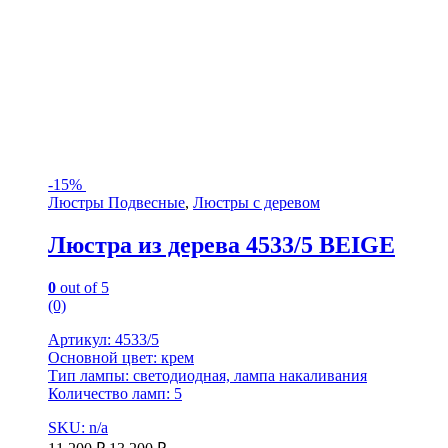
-
15%
Люстры Подвесные
,
Люстры с деревом
Люстра из дерева 4533/5 BEIGE
0
out of 5
(0)
Артикул: 4533/5
Основной цвет: крем
Тип лампы: светодиодная, лампа накаливания
Количество ламп: 5
SKU: n/a