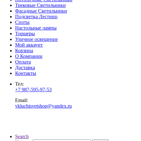
Трековые Светильники
Фасадные Светильники
Подсветка Лестниц
Споты
Настольные лампы
Торшеры
Уличное освещение
Мой аккаунт
Корзина
О Компании
Оплата
Доставка
Контакты
Тел:
+7 987-595-97-53
Email:
vkluchisvetshop@yandex.ru
Search