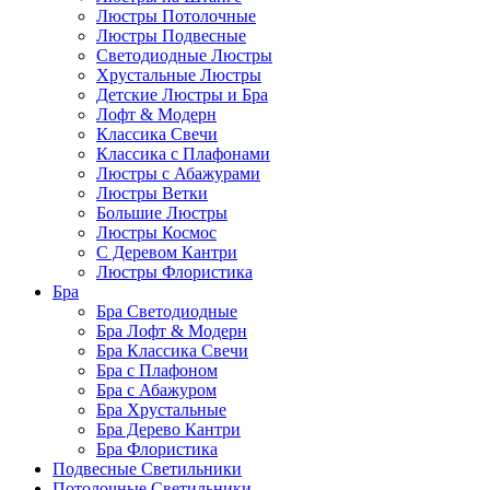
Люстры Потолочные
Люстры Подвесные
Светодиодные Люстры
Хрустальные Люстры
Детские Люстры и Бра
Лофт & Модерн
Классика Свечи
Классика с Плафонами
Люстры с Абажурами
Люстры Ветки
Большие Люстры
Люстры Космос
С Деревом Кантри
Люстры Флористика
Бра
Бра Светодиодные
Бра Лофт & Модерн
Бра Классика Свечи
Бра с Плафоном
Бра с Абажуром
Бра Хрустальные
Бра Дерево Кантри
Бра Флористика
Подвесные Светильники
Потолочные Светильники