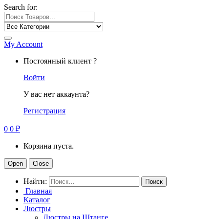
Search for:
My Account
Постоянный клиент ?
Войти
У вас нет аккаунта?
Регистрация
0
0
₽
Корзина пуста.
Open
Close
Найти:
Главная
Каталог
Люстры
Люстры на Штанге