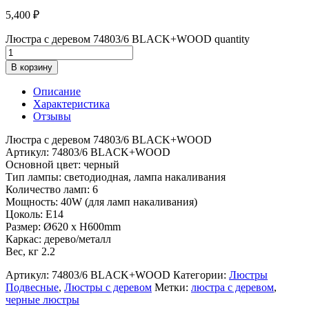
5,400
₽
Люстра с деревом 74803/6 BLACK+WOOD quantity
В корзину
Описание
Характеристика
Отзывы
Люстра с деревом 74803/6 BLACK+WOOD
Артикул: 74803/6 BLACK+WOOD
Основной цвет: черный
Тип лампы: светодиодная, лампа накаливания
Количество ламп: 6
Мощность: 40W (для ламп накаливания)
Цоколь: Е14
Размер: Ø620 x H600mm
Каркас: дерево/металл
Вес, кг 2.2
Артикул:
74803/6 BLACK+WOOD
Категории:
Люстры
Подвесные
,
Люстры с деревом
Метки:
люстра с деревом
,
черные люстры