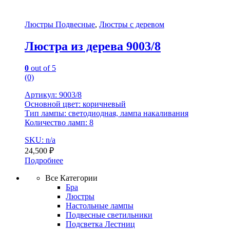
Люстры Подвесные
,
Люстры с деревом
Люстра из дерева 9003/8
0
out of 5
(0)
Артикул: 9003/8
Основной цвет: коричневый
Тип лампы: светодиодная, лампа накаливания
Количество ламп: 8
SKU: n/a
24,500
₽
Подробнее
Все Категории
Бра
Люстры
Настольные лампы
Подвесные светильники
Подсветка Лестниц