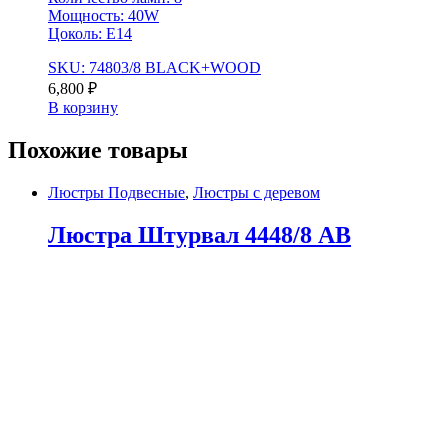
Мощность: 40W
Цоколь: Е14
SKU: 74803/8 BLACK+WOOD
6,800
₽
В корзину
Похожие товары
Люстры Подвесные
,
Люстры с деревом
Люстра Штурвал 4448/8 AB