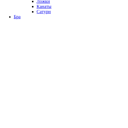
Ложки
Канаты
Сатурн
Бра