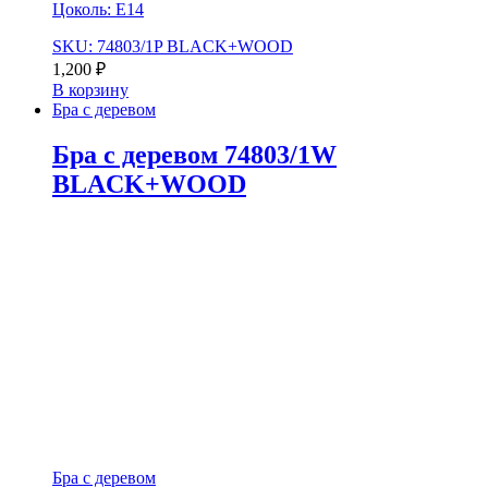
Цоколь: Е14
SKU: 74803/1P BLACK+WOOD
1,200
₽
В корзину
Бра с деревом
Бра с деревом 74803/1W
BLACK+WOOD
Бра с деревом