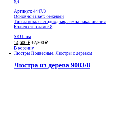
(0)
Артикул: 4447/8
Основной цвет: бежевый
Тип лампы: светодиодная, лампа накаливания
Количество ламп: 8
SKU: n/a
14,600
₽
17,300
₽
В корзину
Люстры Подвесные
,
Люстры с деревом
Люстра из дерева 9003/8