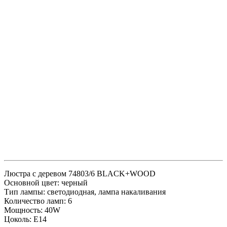
Люстра с деревом 74803/6 BLACK+WOOD
Основной цвет: черный
Тип лампы: светодиодная, лампа накаливания
Количество ламп: 6
Мощность: 40W
Цоколь: Е14