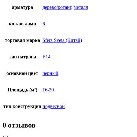
арматура
дерево/ротанг
,
металл
кол-во ламп
6
торговая марка
Sfera Sveta (Китай)
тип патрона
E14
основной цвет
черный
Площадь (м²)
16-20
тип конструкции
подвесной
0 отзывов