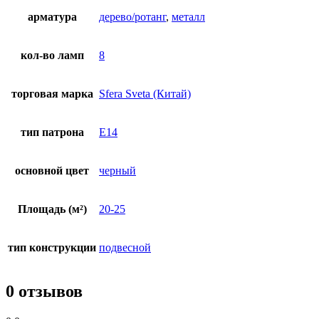
арматура
дерево/ротанг
,
металл
кол-во ламп
8
торговая марка
Sfera Sveta (Китай)
тип патрона
E14
основной цвет
черный
Площадь (м²)
20-25
тип конструкции
подвесной
0 отзывов