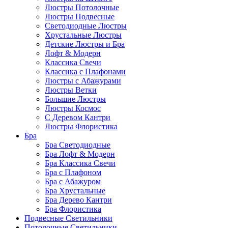
Люстры Потолочные
Люстры Подвесные
Светодиодные Люстры
Хрустальные Люстры
Детские Люстры и Бра
Лофт & Модерн
Классика Свечи
Классика с Плафонами
Люстры с Абажурами
Люстры Ветки
Большие Люстры
Люстры Космос
С Деревом Кантри
Люстры Флористика
Бра
Бра Светодиодные
Бра Лофт & Модерн
Бра Классика Свечи
Бра с Плафоном
Бра с Абажуром
Бра Хрустальные
Бра Дерево Кантри
Бра Флористика
Подвесные Светильники
Потолочные Светильники