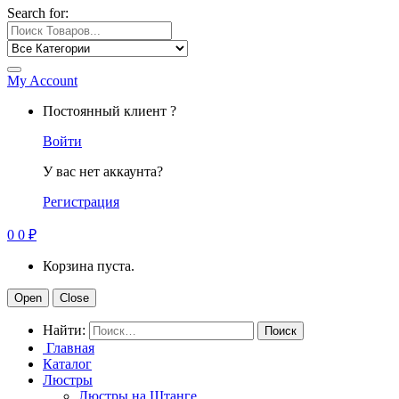
Search for:
My Account
Постоянный клиент ?
Войти
У вас нет аккаунта?
Регистрация
0
0
₽
Корзина пуста.
Open
Close
Найти:
Главная
Каталог
Люстры
Люстры на Штанге