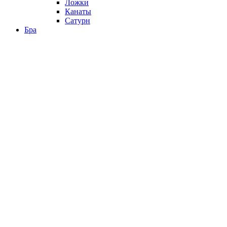
Ложки
Канаты
Сатурн
Бра