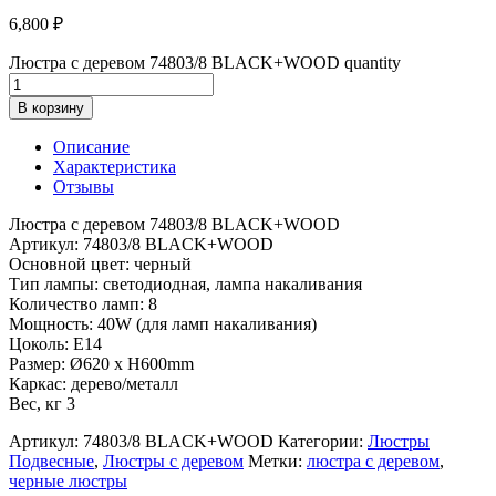
6,800
₽
Люстра с деревом 74803/8 BLACK+WOOD quantity
В корзину
Описание
Характеристика
Отзывы
Люстра с деревом 74803/8 BLACK+WOOD
Артикул: 74803/8 BLACK+WOOD
Основной цвет: черный
Тип лампы: светодиодная, лампа накаливания
Количество ламп: 8
Мощность: 40W (для ламп накаливания)
Цоколь: Е14
Размер: Ø620 x H600mm
Каркас: дерево/металл
Вес, кг 3
Артикул:
74803/8 BLACK+WOOD
Категории:
Люстры
Подвесные
,
Люстры с деревом
Метки:
люстра с деревом
,
черные люстры