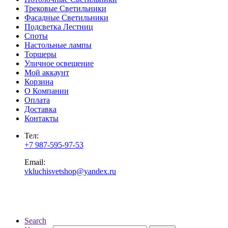
Трековые Светильники
Фасадные Светильники
Подсветка Лестниц
Споты
Настольные лампы
Торшеры
Уличное освещение
Мой аккаунт
Корзина
О Компании
Оплата
Доставка
Контакты
Тел:
+7 987-595-97-53
Email:
vkluchisvetshop@yandex.ru
Search