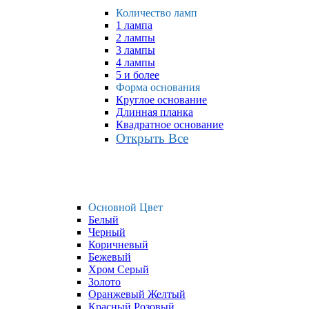
Количество ламп
1 лампа
2 лампы
3 лампы
4 лампы
5 и более
Форма основания
Круглое основание
Длинная планка
Квадратное основание
Открыть Все
Основной Цвет
Белый
Черный
Коричневый
Бежевый
Хром Серый
Золото
Оранжевый Желтый
Красный Розовый