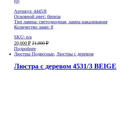
(0)
Артикул: 4445/8
Основной цвет: бронза
Тип лампы: светодиодная, лампа накаливания
Количество ламп: 8
SKU: n/a
20,000
₽
21,000
₽
Подробнее
Люстры Подвесные
,
Люстры с деревом
Люстра с деревом 4531/3 BEIGE