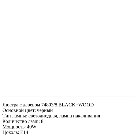
Люстра с деревом 74803/8 BLACK+WOOD
Основной цвет: черный
Тип лампы: светодиодная, лампа накаливания
Количество ламп: 8
Мощность: 40W
Цоколь: Е14