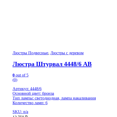
Люстры Подвесные
,
Люстры с деревом
Люстра Штурвал 4448/6 AB
0
out of 5
(0)
Артикул: 4448/6
Основной цвет: бронза
Тип лампы: светодиодная, лампа накаливания
Количество ламп: 6
SKU: n/a