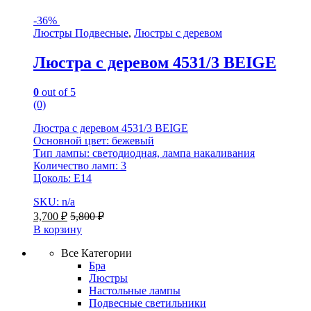
-
36%
Люстры Подвесные
,
Люстры с деревом
Люстра с деревом 4531/3 BEIGE
0
out of 5
(0)
Люстра с деревом 4531/3 BEIGE
Основной цвет: бежевый
Тип лампы: светодиодная, лампа накаливания
Количество ламп: 3
Цоколь: Е14
SKU: n/a
3,700
₽
5,800
₽
В корзину
Все Категории
Бра
Люстры
Настольные лампы
Подвесные светильники