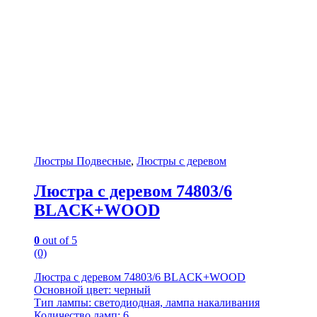
Люстры Подвесные
,
Люстры с деревом
Люстра с деревом 74803/6
BLACK+WOOD
0
out of 5
(0)
Люстра с деревом 74803/6 BLACK+WOOD
Основной цвет: черный
Тип лампы: светодиодная, лампа накаливания
Количество ламп: 6