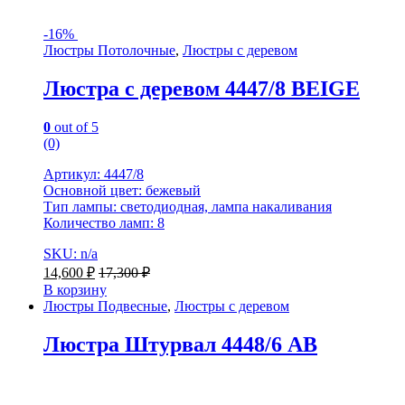
-
16%
Люстры Потолочные
,
Люстры с деревом
Люстра с деревом 4447/8 BEIGE
0
out of 5
(0)
Артикул: 4447/8
Основной цвет: бежевый
Тип лампы: светодиодная, лампа накаливания
Количество ламп: 8
SKU: n/a
14,600
₽
17,300
₽
В корзину
Люстры Подвесные
,
Люстры с деревом
Люстра Штурвал 4448/6 AB