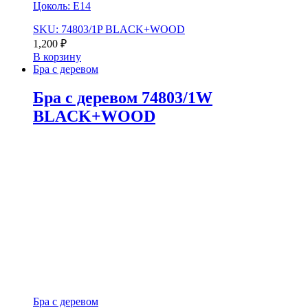
Цоколь: Е14
SKU: 74803/1P BLACK+WOOD
1,200
₽
В корзину
Бра с деревом
Бра с деревом 74803/1W
BLACK+WOOD
Бра с деревом