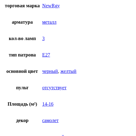
торговая марка
NewRgy
арматура
металл
кол-во ламп
3
тип патрона
E27
основной цвет
черный
,
желтый
пульт
отсутствует
Площадь (м²)
14-16
декор
самолет