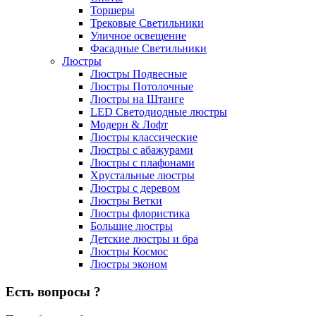
Торшеры
Трековые Светильники
Уличное освещение
Фасадные Светильники
Люстры
Люстры Подвесные
Люстры Потолочные
Люстры на Штанге
LED Светодиодные люстры
Модерн & Лофт
Люстры классические
Люстры с абажурами
Люстры с плафонами
Хрустальные люстры
Люстры с деревом
Люстры Ветки
Люстры флористика
Большие люстры
Детские люстры и бра
Люстры Космос
Люстры эконом
Есть вопросы ?