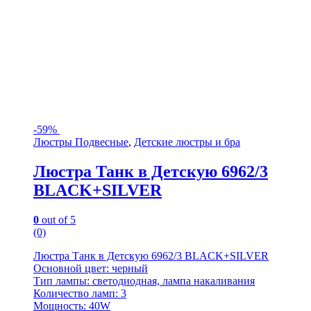
-
59%
Люстры Подвесные
,
Детские люстры и бра
Люстра Танк в Детскую 6962/3
BLACK+SILVER
0
out of 5
(0)
Люстра Танк в Детскую 6962/3 BLACK+SILVER
Основной цвет: черный
Тип лампы: светодиодная, лампа накаливания
Количество ламп: 3
Мощность: 40W