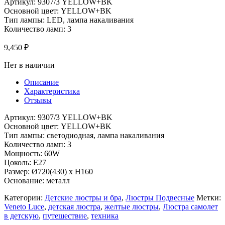
Артикул: 9307/3 YELLOW+BK
Основной цвет: YELLOW+BK
Тип лампы: LED, лампа накаливания
Количество ламп: 3
9,450
₽
Нет в наличии
Описание
Характеристика
Отзывы
Артикул: 9307/3 YELLOW+BK
Основной цвет: YELLOW+BK
Тип лампы: светодиодная, лампа накаливания
Количество ламп: 3
Мощность: 60W
Цоколь: Е27
Размер: Ø720(430) x H160
Основание: металл
Категории:
Детские люстры и бра
,
Люстры Подвесные
Метки:
Veneto Luce
,
детская люстра
,
желтые люстры
,
Люстра самолет
в детскую
,
путешествие
,
техника