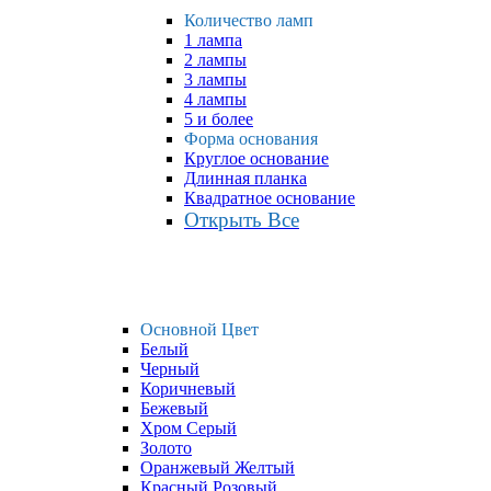
Количество ламп
1 лампа
2 лампы
3 лампы
4 лампы
5 и более
Форма основания
Круглое основание
Длинная планка
Квадратное основание
Открыть Все
Основной Цвет
Белый
Черный
Коричневый
Бежевый
Хром Серый
Золото
Оранжевый Желтый
Красный Розовый