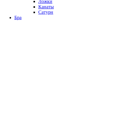
Ложки
Канаты
Сатурн
Бра