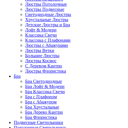
Люстры Потолочные
Люстры Подвесные
Светодиодные Люстры
Хрустальные Люстры
Детские Люстры и Бра
Лофт & Модерн
Классика Свечи
Классика с Плафонами
Люстры с Абажурами
Люстры Ветки
Большие Люстры
Люстры Космос
С Деревом Кантри
Люстры Флористика
Бра
Бра Светодиодные
Бра Лофт & Модерн
Бра Классика Свечи
Бра с Плафоном
Бра с Абажуром
Бра Хрустальные
Бра Дерево Кантри
Бра Флористика
Подвесные Светильники
Потолочные Светильники