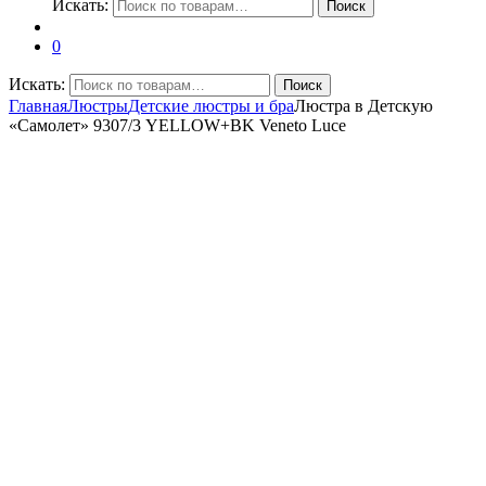
Искать:
Поиск
0
Искать:
Поиск
Главная
Люстры
Детские люстры и бра
Люстра в Детскую
«Самолет» 9307/3 YELLOW+BK Veneto Luce