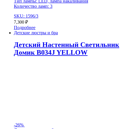
Тип лампы: LED, лампа накаливания
Количество ламп: 3
SKU: 1596/3
7,300
₽
Подробнее
Детские люстры и бра
Детский Настенный Светильник
Домик B034J YELLOW
-
26%