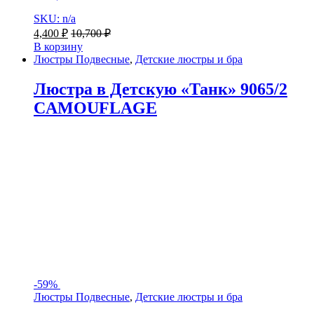
SKU: n/a
4,400
₽
10,700
₽
В корзину
Люстры Подвесные
,
Детские люстры и бра
Люстра в Детскую «Танк» 9065/2
CAMOUFLAGE
-
59%
Люстры Подвесные
,
Детские люстры и бра