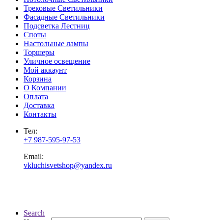
Трековые Светильники
Фасадные Светильники
Подсветка Лестниц
Споты
Настольные лампы
Торшеры
Уличное освещение
Мой аккаунт
Корзина
О Компании
Оплата
Доставка
Контакты
Тел:
+7 987-595-97-53
Email:
vkluchisvetshop@yandex.ru
Search