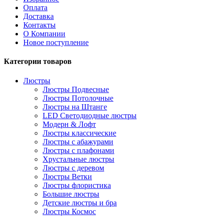
Оплата
Доставка
Контакты
О Компании
Новое поступление
Категории товаров
Люстры
Люстры Подвесные
Люстры Потолочные
Люстры на Штанге
LED Светодиодные люстры
Модерн & Лофт
Люстры классические
Люстры с абажурами
Люстры с плафонами
Хрустальные люстры
Люстры с деревом
Люстры Ветки
Люстры флористика
Большие люстры
Детские люстры и бра
Люстры Космос