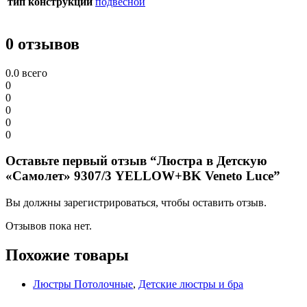
тип конструкции
подвесной
0 отзывов
0.0
всего
0
0
0
0
0
Оставьте первый отзыв “Люстра в Детскую
«Самолет» 9307/3 YELLOW+BK Veneto Luce”
Вы должны зарегистрироваться, чтобы оставить отзыв.
Отзывов пока нет.
Похожие товары
Люстры Потолочные
,
Детские люстры и бра