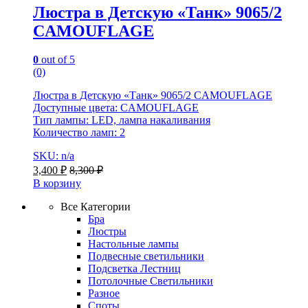
Люстра в Детскую «Танк» 9065/2
CAMOUFLAGE
0
out of 5
(0)
Люстра в Детскую «Танк» 9065/2 CAMOUFLAGE
Доступные цвета: CAMOUFLAGE
Тип лампы: LED, лампа накаливания
Количество ламп: 2
SKU: n/a
3,400
₽
8,300
₽
В корзину
Все Категории
Бра
Люстры
Настольные лампы
Подвесные светильники
Подсветка Лестниц
Потолочные Светильники
Разное
Споты