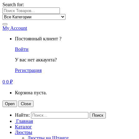
Search for:
My Account
Постоянный клиент ?
Войти
У вас нет аккаунта?
Регистрация
0
0
₽
Корзина пуста.
Open
Close
Найти:
Главная
Каталог
Люстры
Люстры на Штанге