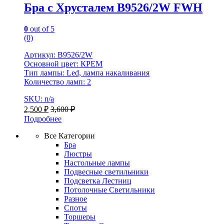
Бра с Хрусталем B9526/2W FWH
0
out of 5
(0)
Артикул: B9526/2W
Основной цвет: КРЕМ
Тип лампы: Led, лампа накаливания
Количество ламп: 2
SKU: n/a
2,500
₽
3,600
₽
Подробнее
Все Категории
Бра
Люстры
Настольные лампы
Подвесные светильники
Подсветка Лестниц
Потолочные Светильники
Разное
Споты
Торшеры