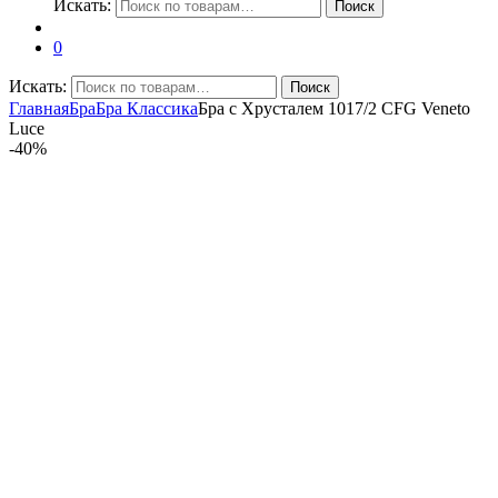
Искать:
Поиск
0
Искать:
Поиск
Главная
Бра
Бра Классика
Бра с Хрусталем 1017/2 CFG Veneto
Luce
-
40%