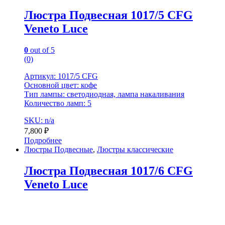
Люстра Подвесная 1017/5 CFG
Veneto Luce
0
out of 5
(0)
Артикул: 1017/5 CFG
Основной цвет: кофе
Тип лампы: светодиодная, лампа накаливания
Количество ламп: 5
SKU: n/a
7,800
₽
Подробнее
Люстры Подвесные
,
Люстры классические
Люстра Подвесная 1017/6 CFG
Veneto Luce