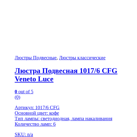
Люстры Подвесные
,
Люстры классические
Люстра Подвесная 1017/6 CFG
Veneto Luce
0
out of 5
(0)
Артикул: 1017/6 CFG
Основной цвет: кофе
Тип лампы: светодиодная, лампа накаливания
Количество ламп: 6
SKU: n/a