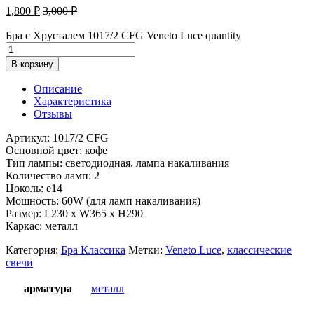
1,800
₽
3,000
₽
Бра с Хрусталем 1017/2 CFG Veneto Luce quantity
В корзину
Описание
Характеристика
Отзывы
Артикул: 1017/2 CFG
Основной цвет: кофе
Тип лампы: светодиодная, лампа накаливания
Количество ламп: 2
Цоколь: e14
Мощность: 60W (для ламп накаливания)
Размер: L230 x W365 x H290
Каркас: металл
Категория:
Бра Классика
Метки:
Veneto Luce
,
классические
свечи
арматура
металл