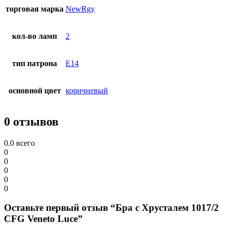
торговая марка
NewRgy
кол-во ламп
2
тип патрона
E14
основной цвет
коричневый
0 отзывов
0.0
всего
0
0
0
0
0
Оставьте первый отзыв “Бра с Хрусталем 1017/2
CFG Veneto Luce”