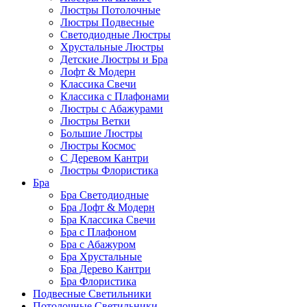
Люстры Потолочные
Люстры Подвесные
Светодиодные Люстры
Хрустальные Люстры
Детские Люстры и Бра
Лофт & Модерн
Классика Свечи
Классика с Плафонами
Люстры с Абажурами
Люстры Ветки
Большие Люстры
Люстры Космос
С Деревом Кантри
Люстры Флористика
Бра
Бра Светодиодные
Бра Лофт & Модерн
Бра Классика Свечи
Бра с Плафоном
Бра с Абажуром
Бра Хрустальные
Бра Дерево Кантри
Бра Флористика
Подвесные Светильники
Потолочные Светильники