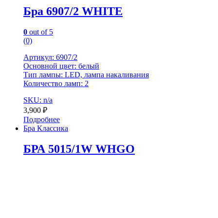
Бра 6907/2 WHITE
0
out of 5
(0)
Артикул: 6907/2
Основной цвет: белый
Тип лампы: LED, лампа накаливания
Количество ламп: 2
SKU: n/a
3,900
₽
Подробнее
Бра Классика
БРА 5015/1W WHGO