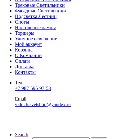
Трековые Светильники
Фасадные Светильники
Подсветка Лестниц
Споты
Настольные лампы
Торшеры
Уличное освещение
Мой аккаунт
Корзина
О Компании
Оплата
Доставка
Контакты
Тел:
+7 987-595-97-53
Email:
vkluchisvetshop@yandex.ru
Search