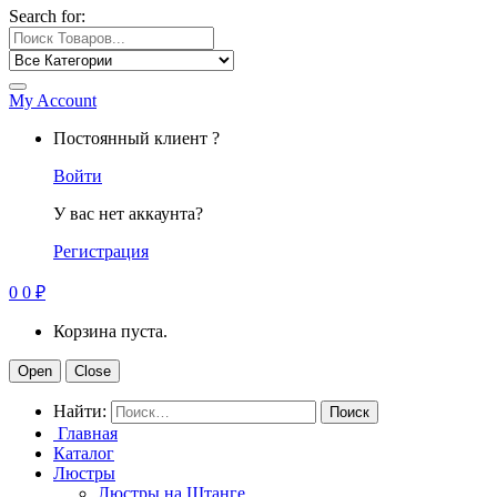
Search for:
My Account
Постоянный клиент ?
Войти
У вас нет аккаунта?
Регистрация
0
0
₽
Корзина пуста.
Open
Close
Найти:
Главная
Каталог
Люстры
Люстры на Штанге