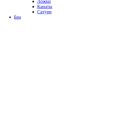
Ложки
Канаты
Сатурн
Бра