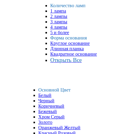
Количество ламп
1 лампа
2 лампы
3 лампы
4 лампы
5 и более
Форма основания
Круглое основание
Длинная планка
Квадратное основание
Открыть Все
Основной Цвет
Белый
Черный
Коричневый
Бежевый
Хром Серый
Золото
Оранжевый Желтый
Красный Розовый