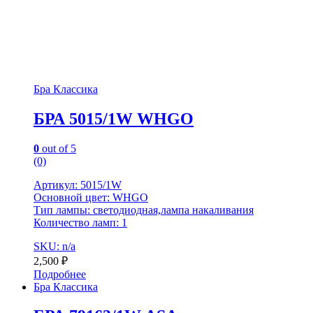
Бра Классика
БРА 5015/1W WHGO
0
out of 5
(0)
Артикул: 5015/1W
Основной цвет: WHGO
Тип лампы: светодиодная,лампа накаливания
Количество ламп: 1
SKU: n/a
2,500
₽
Подробнее
Бра Классика