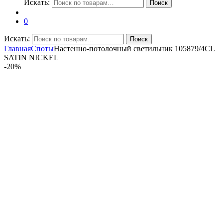
Искать:
Поиск
0
Искать:
Поиск
Главная
Споты
Настенно-потолочный светильник 105879/4CL
SATIN NICKEL
-
20%