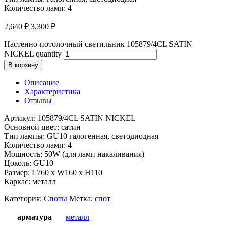
Количество ламп: 4
2,640
₽
3,300
₽
Настенно-потолочный светильник 105879/4CL SATIN
NICKEL quantity
В корзину
Описание
Характеристика
Отзывы
Артикул: 105879/4CL SATIN NICKEL
Основной цвет: сатин
Тип лампы: GU10 галогенная, светодиодная
Количество ламп: 4
Мощность: 50W (для ламп накаливания)
Цоколь: GU10
Размер: L760 x W160 x H110
Каркас: металл
Категория:
Споты
Метка:
спот
арматура
металл