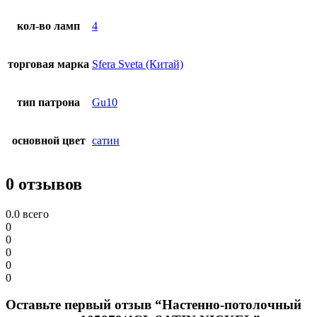
кол-во ламп
4
торговая марка
Sfera Sveta (Китай)
тип патрона
Gu10
основной цвет
сатин
0 отзывов
0.0
всего
0
0
0
0
0
Оставьте первый отзыв “Настенно-потолочный