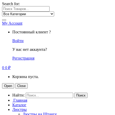
Search for:
My Account
Постоянный клиент ?
Войти
У вас нет аккаунта?
Регистрация
0
0
₽
Корзина пуста.
Open
Close
Найти:
Главная
Каталог
Люстры
Люстры на Штанге