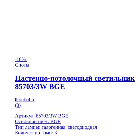
-
18%
Споты
Настенно-потолочный светильник
85703/3W BGE
0
out of 5
(0)
Артикул: 85703/3W BGE
Основной цвет: BGE
Тип лампы: галогенная, светодиодная
Количество ламп: 3