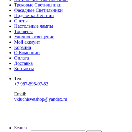
Трековые Светильники
Фасадные Светильники
Подсветка Лестниц
Споты
Настольные лампы
Торшеры
Уличное освещение
Мой аккаунт
Корзина
О Компании
Оплата
Доставка
Контакты
Тел:
+7 987-595-97-53
Email:
vkluchisvetshop@yandex.ru
Search