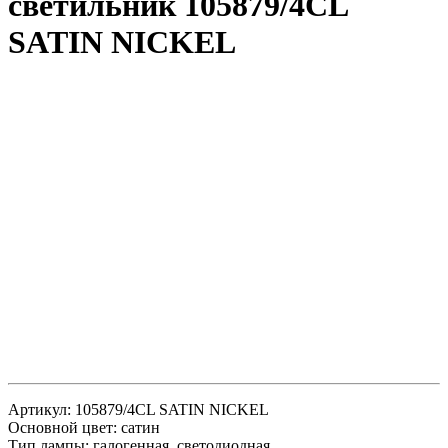
светильник 105879/4CL
SATIN NICKEL
Артикул: 105879/4CL SATIN NICKEL
Основной цвет: сатин
Тип лампы: галогенная, светодиодная