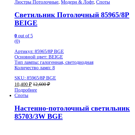
Люстры Потолочные
,
Модерн & Лофт
,
Споты
Светильник Потолочный 85965/8P
BEIGE
0
out of 5
(0)
Артикул: 85965/8P BGE
Основной цвет: BEIGE
Тип лампы: галогенная, светодиодная
Количество ламп: 8
SKU: 85965/8P BGE
10,400
₽
12,600
₽
Подробнее
Споты
Настенно-потолочный светильник
85703/3W BGE