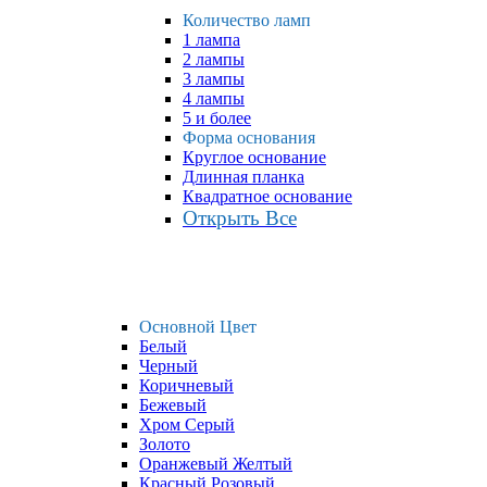
Количество ламп
1 лампа
2 лампы
3 лампы
4 лампы
5 и более
Форма основания
Круглое основание
Длинная планка
Квадратное основание
Открыть Все
Основной Цвет
Белый
Черный
Коричневый
Бежевый
Хром Серый
Золото
Оранжевый Желтый
Красный Розовый