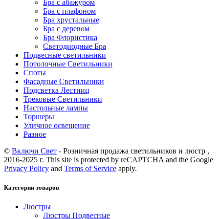
Бра с абажуром
Бра с плафоном
Бра хрустальные
Бра с деревом
Бра Флористика
Светодиодные Бра
Подвесные светильники
Потолочные Светильники
Споты
Фасадные Светильники
Подсветка Лестниц
Трековые Светильники
Настольные лампы
Торшеры
Уличное освещение
Разное
©
Включи Свет
- Розничная продажа светильников и люстр ,
2016-2025 г. This site is protected by reCAPTCHA and the Google
Privacy Policy
and
Terms of Service
apply.
Категории товаров
Люстры
Люстры Подвесные