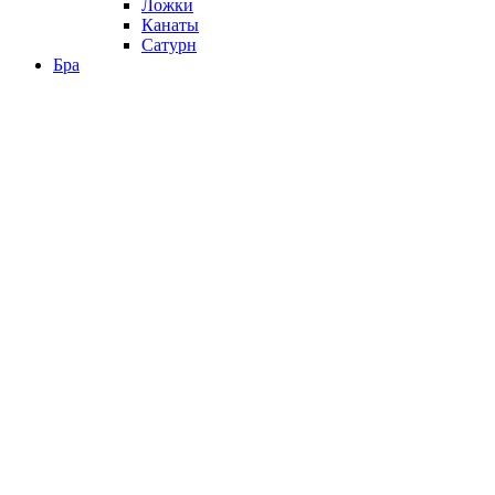
Ложки
Канаты
Сатурн
Бра