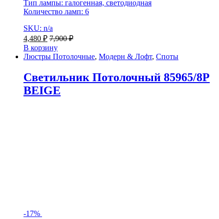
Тип лампы: галогенная, светодиодная
Количество ламп: 6
SKU: n/a
4,480
₽
7,900
₽
В корзину
Люстры Потолочные
,
Модерн & Лофт
,
Споты
Светильник Потолочный 85965/8P
BEIGE
-
17%