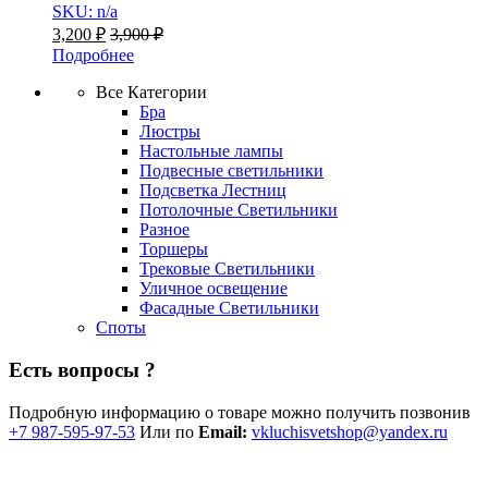
SKU: n/a
3,200
₽
3,900
₽
Подробнее
Все Категории
Бра
Люстры
Настольные лампы
Подвесные светильники
Подсветка Лестниц
Потолочные Светильники
Разное
Торшеры
Трековые Светильники
Уличное освещение
Фасадные Светильники
Споты
Есть вопросы ?
Подробную информацию о товаре можно получить позвонив
+7 987-595-97-53
Или по
Email:
vkluchisvetshop@yandex.ru