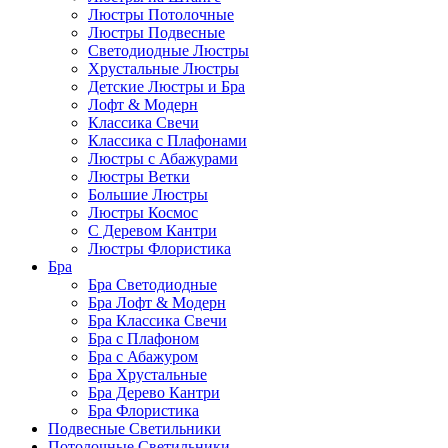
Люстры Потолочные
Люстры Подвесные
Светодиодные Люстры
Хрустальные Люстры
Детские Люстры и Бра
Лофт & Модерн
Классика Свечи
Классика с Плафонами
Люстры с Абажурами
Люстры Ветки
Большие Люстры
Люстры Космос
С Деревом Кантри
Люстры Флористика
Бра
Бра Светодиодные
Бра Лофт & Модерн
Бра Классика Свечи
Бра с Плафоном
Бра с Абажуром
Бра Хрустальные
Бра Дерево Кантри
Бра Флористика
Подвесные Светильники
Потолочные Светильники