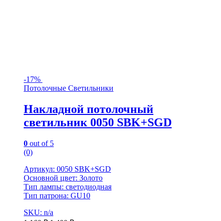
-
17%
Потолочные Светильники
Накладной потолочный
светильник 0050 SBK+SGD
0
out of 5
(0)
Артикул: 0050 SBK+SGD
Основной цвет: Золото
Тип лампы: светодиодная
Тип патрона: GU10
SKU: n/a