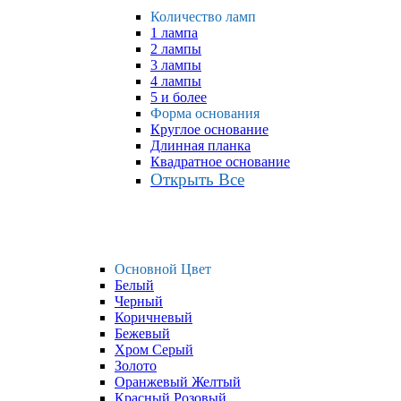
Количество ламп
1 лампа
2 лампы
3 лампы
4 лампы
5 и более
Форма основания
Круглое основание
Длинная планка
Квадратное основание
Открыть Все
Основной Цвет
Белый
Черный
Коричневый
Бежевый
Хром Серый
Золото
Оранжевый Желтый
Красный Розовый