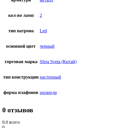
кол-во ламп
2
тип патрона
Led
основной цвет
черный
торговая марка
Sfera Sveta (Китай)
тип конструкции
настенный
форма плафонов
цилиндр
0 отзывов
0.0
всего
0