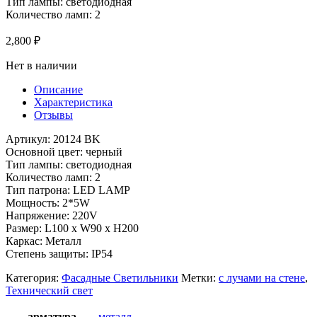
Тип лампы: светодиодная
Количество ламп: 2
2,800
₽
Нет в наличии
Описание
Характеристика
Отзывы
Артикул: 20124 BK
Основной цвет: черный
Тип лампы: светодиодная
Количество ламп: 2
Тип патрона: LED LAMP
Мощность: 2*5W
Напряжение: 220V
Размер: L100 x W90 x H200
Каркас: Металл
Степень защиты: IP54
Категория:
Фасадные Светильники
Метки:
с лучами на стене
,
Технический свет
арматура
металл