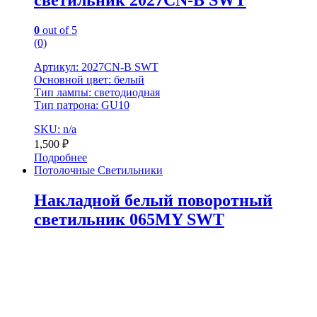
светильник 2027CN-B SWT
0
out of 5
(0)
Артикул: 2027CN-B SWT
Основной цвет: белый
Тип лампы: светодиодная
Тип патрона: GU10
SKU: n/a
1,500
₽
Подробнее
Потолочные Светильники
Накладной белый поворотный
светильник 065MY SWT