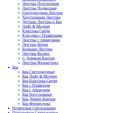
Люстры Потолочные
Люстры Подвесные
Светодиодные Люстры
Хрустальные Люстры
Детские Люстры и Бра
Лофт & Модерн
Классика Свечи
Классика с Плафонами
Люстры с Абажурами
Люстры Ветки
Большие Люстры
Люстры Космос
С Деревом Кантри
Люстры Флористика
Бра
Бра Светодиодные
Бра Лофт & Модерн
Бра Классика Свечи
Бра с Плафоном
Бра с Абажуром
Бра Хрустальные
Бра Дерево Кантри
Бра Флористика
Подвесные Светильники
Потолочные Светильники