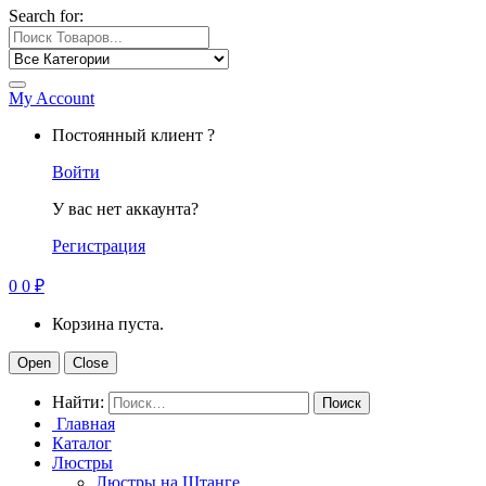
Search for:
My Account
Постоянный клиент ?
Войти
У вас нет аккаунта?
Регистрация
0
0
₽
Корзина пуста.
Open
Close
Найти:
Главная
Каталог
Люстры
Люстры на Штанге