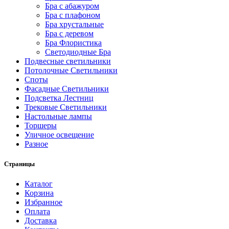
Бра с абажуром
Бра с плафоном
Бра хрустальные
Бра с деревом
Бра Флористика
Светодиодные Бра
Подвесные светильники
Потолочные Светильники
Споты
Фасадные Светильники
Подсветка Лестниц
Трековые Светильники
Настольные лампы
Торшеры
Уличное освещение
Разное
Страницы
Каталог
Корзина
Избранное
Оплата
Доставка