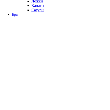
Ложки
Канаты
Сатурн
Бра