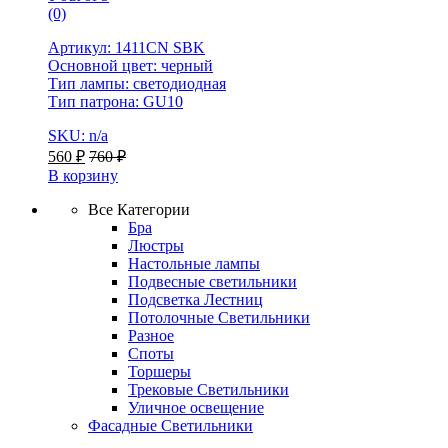
(0)
Артикул: 1411CN SBK
Основной цвет: черный
Тип лампы: светодиодная
Тип патрона: GU10
SKU: n/a
560
₽
760
₽
В корзину
Все Категории
Бра
Люстры
Настольные лампы
Подвесные светильники
Подсветка Лестниц
Потолочные Светильники
Разное
Споты
Торшеры
Трековые Светильники
Уличное освещение
Фасадные Светильники