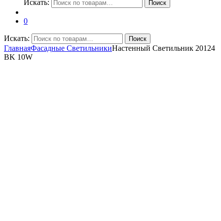
Искать:
Поиск
0
Искать:
Поиск
Главная
Фасадные Светильники
Настенный Светильник 20124
BK 10W