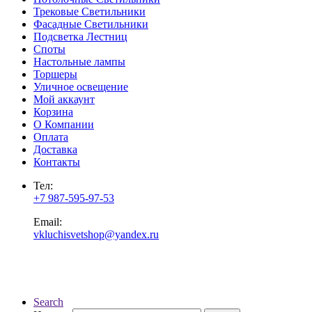
Трековые Светильники
Фасадные Светильники
Подсветка Лестниц
Споты
Настольные лампы
Торшеры
Уличное освещение
Мой аккаунт
Корзина
О Компании
Оплата
Доставка
Контакты
Тел:
+7 987-595-97-53
Email:
vkluchisvetshop@yandex.ru
Search