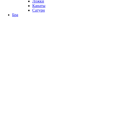
Ложки
Канаты
Сатурн
Бра