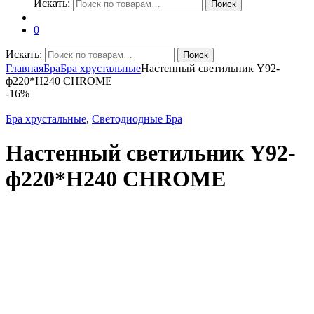
Искать:
Поиск
0
Искать:
Поиск
Главная
Бра
Бра хрустальные
Настенный светильник Y92-
ф220*H240 CHROME
-
16%
Бра хрустальные
,
Светодиодные Бра
Настенный светильник Y92-
ф220*H240 CHROME