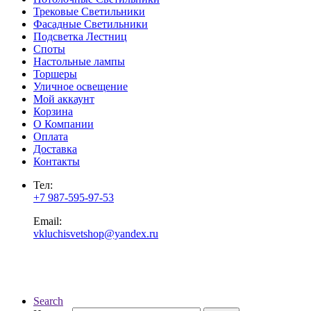
Трековые Светильники
Фасадные Светильники
Подсветка Лестниц
Споты
Настольные лампы
Торшеры
Уличное освещение
Мой аккаунт
Корзина
О Компании
Оплата
Доставка
Контакты
Тел:
+7 987-595-97-53
Email:
vkluchisvetshop@yandex.ru
Search