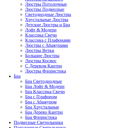
Люстры Потолочные
Люстры Подвесные
Светодиодные Люстры
Хрустальные Люстры
Детские Люстры и Бра
Лофт & Модерн
Классика Свечи
Классика с Плафонами
Люстры с Абажурами
Люстры Ветки
Большие Люстры
Люстры Космос
С Деревом Кантри
Люстры Флористика
Бра
Бра Светодиодные
Бра Лофт & Модерн
Бра Классика Свечи
Бра с Плафоном
Бра с Абажуром
Бра Хрустальные
Бра Дерево Кантри
Бра Флористика
Подвесные Светильники
Потолочные Светильники