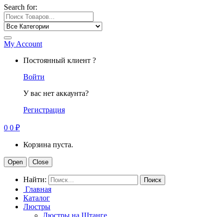
Search for:
My Account
Постоянный клиент ?
Войти
У вас нет аккаунта?
Регистрация
0
0
₽
Корзина пуста.
Open
Close
Найти:
Главная
Каталог
Люстры
Люстры на Штанге