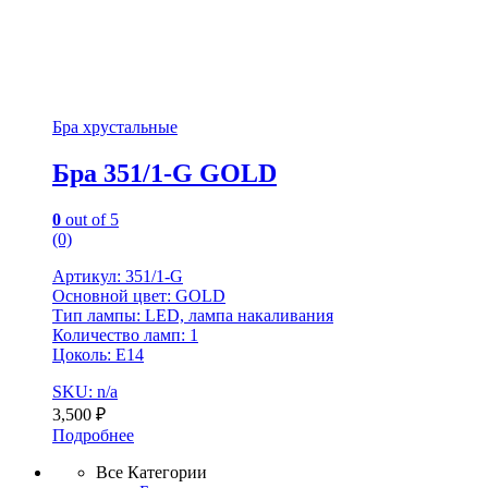
Бра хрустальные
Бра 351/1-G GOLD
0
out of 5
(0)
Артикул: 351/1-G
Основной цвет: GOLD
Тип лампы: LED, лампа накаливания
Количество ламп: 1
Цоколь: Е14
SKU: n/a
3,500
₽
Подробнее
Все Категории