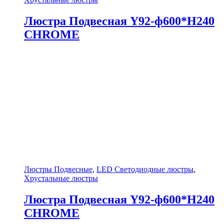
Люстра Подвесная Y92-ф600*H240
CHROME
Люстры Подвесные
,
LED Светодиодные люстры
,
Хрустальные люстры
Люстра Подвесная Y92-ф600*H240
CHROME