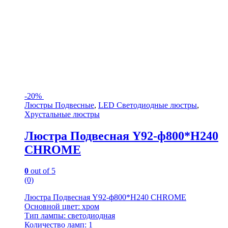
-
20%
Люстры Подвесные
,
LED Светодиодные люстры
,
Хрустальные люстры
Люстра Подвесная Y92-ф800*H240
CHROME
0
out of 5
(0)
Люстра Подвесная Y92-ф800*H240 CHROME
Основной цвет: хром
Тип лампы: светодиодная
Количество ламп: 1