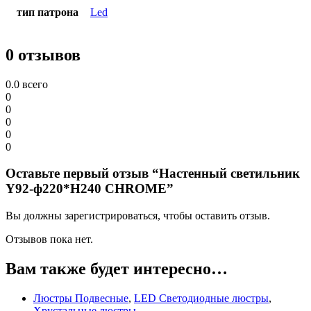
тип патрона
Led
0 отзывов
0.0
всего
0
0
0
0
0
Оставьте первый отзыв “Настенный светильник
Y92-ф220*H240 CHROME”
Вы должны зарегистрироваться, чтобы оставить отзыв.
Отзывов пока нет.
Вам также будет интересно…
Люстры Подвесные
,
LED Светодиодные люстры
,
Хрустальные люстры