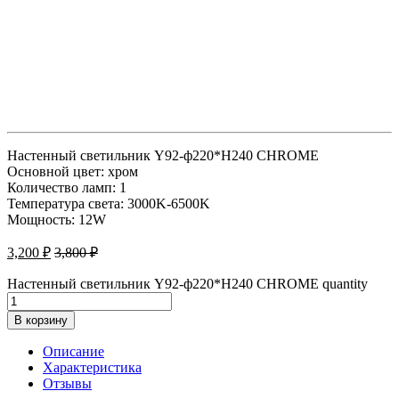
Настенный светильник Y92-ф220*H240 CHROME
Основной цвет: хром
Количество ламп: 1
Температура света: 3000K-6500K
Мощность: 12W
3,200
₽
3,800
₽
Настенный светильник Y92-ф220*H240 CHROME quantity
В корзину
Описание
Характеристика
Отзывы