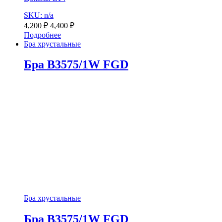
SKU: n/a
4,200
₽
4,400
₽
Подробнее
Бра хрустальные
Бра B3575/1W FGD
Бра хрустальные
Бра B3575/1W FGD