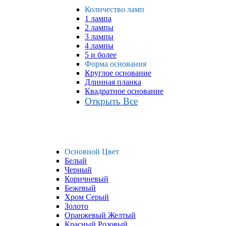
Количество ламп
1 лампа
2 лампы
3 лампы
4 лампы
5 и более
Форма основания
Круглое основание
Длинная планка
Квадратное основание
Открыть Все
Основной Цвет
Белый
Черный
Коричневый
Бежевый
Хром Серый
Золото
Оранжевый Желтый
Красный Розовый