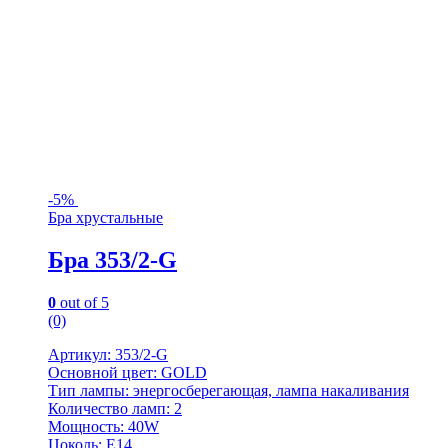
-
5%
Бра хрустальные
Бра 353/2-G
0
out of 5
(0)
Артикул: 353/2-G
Основной цвет: GOLD
Тип лампы: энергосберегающая, лампа накаливания
Количество ламп: 2
Мощность: 40W
Цоколь: Е14