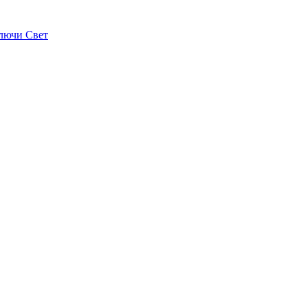
лючи Свет