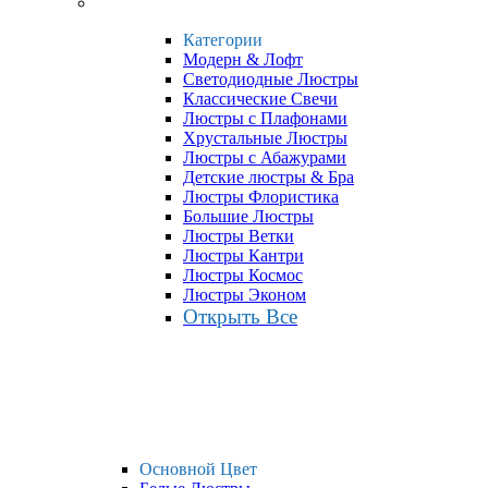
Категории
Модерн & Лофт
Светодиодные Люстры
Классические Свечи
Люстры с Плафонами
Хрустальные Люстры
Люстры с Абажурами
Детские люстры & Бра
Люстры Флористика
Большие Люстры
Люстры Ветки
Люстры Кантри
Люстры Космос
Люстры Эконом
Открыть Все
Основной Цвет