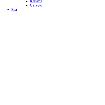
Канаты
Сатурн
Бра