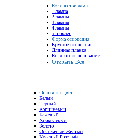
Количество ламп
1 лампа
2 лампы
3 лампы
4 лампы
5 и более
Форма основания
Круглое основание
Длинная планка
Квадратное основание
Открыть Все
Основной Цвет
Белый
Черный
Коричневый
Бежевый
Хром Серый
Золото
Оранжевый Желтый
Красный Розовый