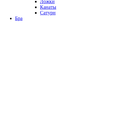
Ложки
Канаты
Сатурн
Бра