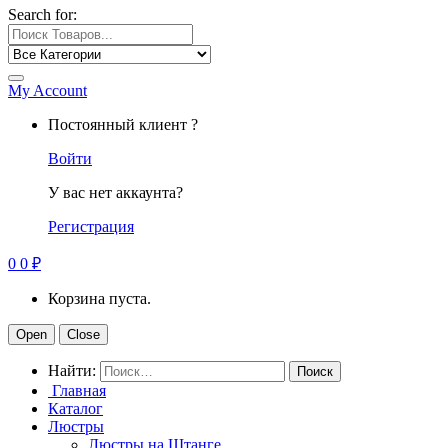
Search for:
My Account
Постоянный клиент ?
Войти
У вас нет аккаунта?
Регистрация
0
0
₽
Корзина пуста.
Open
Close
Найти:
Главная
Каталог
Люстры
Люстры на Штанге