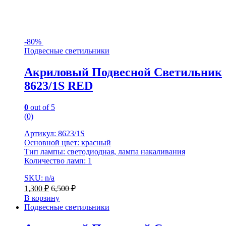
-
80%
Подвесные светильники
Акриловый Подвесной Светильник
8623/1S RED
0
out of 5
(0)
Артикул: 8623/1S
Основной цвет: красный
Тип лампы: светодиодная, лампа накаливания
Количество ламп: 1
SKU: n/a
1,300
₽
6,500
₽
В корзину
Подвесные светильники