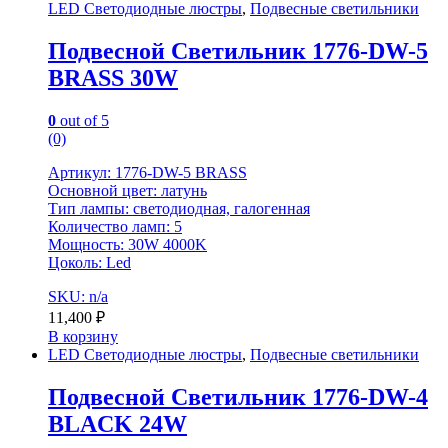
LED Светодиодные люстры
,
Подвесные светильники
Подвесной Светильник 1776-DW-5
BRASS 30W
0
out of 5
(0)
Артикул: 1776-DW-5 BRASS
Основной цвет: латунь
Тип лампы: светодиодная, галогенная
Количество ламп: 5
Мощность: 30W 4000K
Цоколь: Led
SKU: n/a
11,400
₽
В корзину
LED Светодиодные люстры
,
Подвесные светильники
Подвесной Светильник 1776-DW-4
BLACK 24W