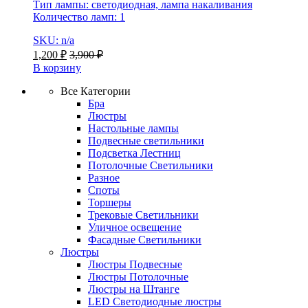
Тип лампы: светодиодная, лампа накаливания
Количество ламп: 1
SKU: n/a
1,200
₽
3,900
₽
В корзину
Все Категории
Бра
Люстры
Настольные лампы
Подвесные светильники
Подсветка Лестниц
Потолочные Светильники
Разное
Споты
Торшеры
Трековые Светильники
Уличное освещение
Фасадные Светильники
Люстры
Люстры Подвесные
Люстры Потолочные
Люстры на Штанге
LED Светодиодные люстры