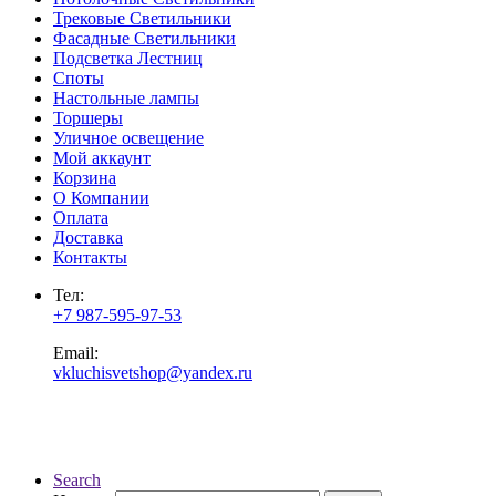
Трековые Светильники
Фасадные Светильники
Подсветка Лестниц
Споты
Настольные лампы
Торшеры
Уличное освещение
Мой аккаунт
Корзина
О Компании
Оплата
Доставка
Контакты
Тел:
+7 987-595-97-53
Email:
vkluchisvetshop@yandex.ru
Search