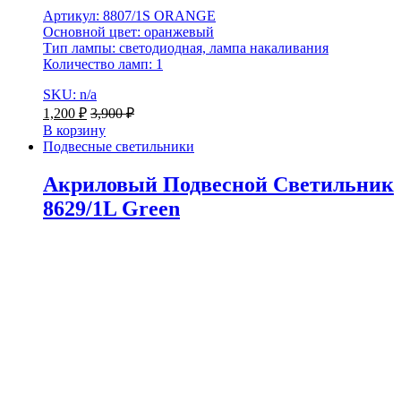
Артикул: 8807/1S ORANGE
Основной цвет: оранжевый
Тип лампы: светодиодная, лампа накаливания
Количество ламп: 1
SKU: n/a
1,200
₽
3,900
₽
В корзину
Подвесные светильники
Акриловый Подвесной Светильник
8629/1L Green