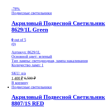
-
78%
Подвесные светильники
Акриловый Подвесной Светильник
8629/1L Green
0
out of 5
(0)
Артикул: 8629/1L
Основной цвет: зеленый
Тип лампы: светодиодная, лампа накаливания
Количество ламп: 1
SKU: n/a
1,400
₽
6,500
₽
В корзину
Подвесные светильники
Акриловый Подвесной Светильник
8807/1S RED