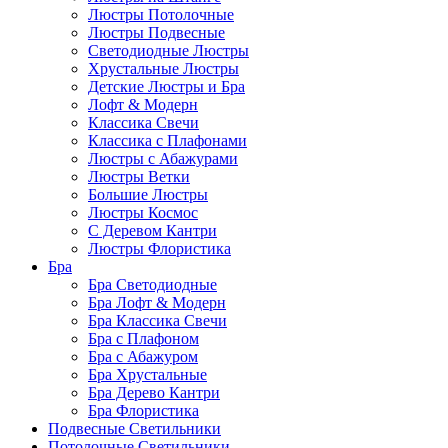
Люстры Потолочные
Люстры Подвесные
Светодиодные Люстры
Хрустальные Люстры
Детские Люстры и Бра
Лофт & Модерн
Классика Свечи
Классика с Плафонами
Люстры с Абажурами
Люстры Ветки
Большие Люстры
Люстры Космос
С Деревом Кантри
Люстры Флористика
Бра
Бра Светодиодные
Бра Лофт & Модерн
Бра Классика Свечи
Бра с Плафоном
Бра с Абажуром
Бра Хрустальные
Бра Дерево Кантри
Бра Флористика
Подвесные Светильники
Потолочные Светильники