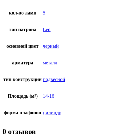
кол-во ламп
5
тип патрона
Led
основной цвет
черный
арматура
металл
тип конструкции
подвесной
Площадь (м²)
14-16
форма плафонов
цилиндр
0 отзывов