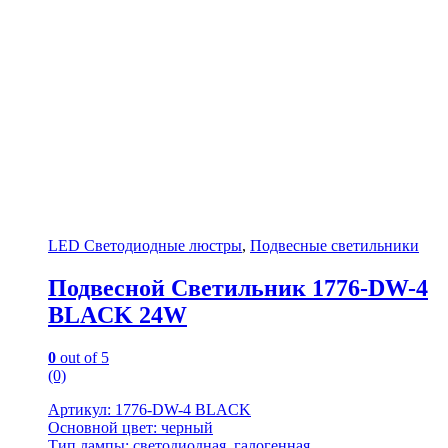
LED Светодиодные люстры
,
Подвесные светильники
Подвесной Светильник 1776-DW-4
BLACK 24W
0
out of 5
(0)
Артикул: 1776-DW-4 BLACK
Основной цвет: черный
Тип лампы: светодиодная, галогенная