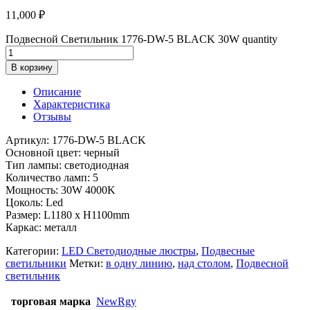
11,000
₽
Подвесной Светильник 1776-DW-5 BLACK 30W quantity
В корзину
Описание
Характеристика
Отзывы
Артикул: 1776-DW-5 BLACK
Основной цвет: черный
Тип лампы: светодиодная
Количество ламп: 5
Мощность: 30W 4000K
Цоколь: Led
Размер: L1180 x H1100mm
Каркас: металл
Категории:
LED Светодиодные люстры
,
Подвесные
светильники
Метки:
в одну линию
,
над столом
,
Подвесной
светильник
торговая марка
NewRgy