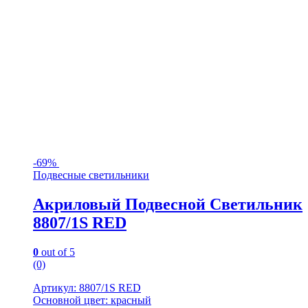
-
69%
Подвесные светильники
Акриловый Подвесной Светильник
8807/1S RED
0
out of 5
(0)
Артикул: 8807/1S RED
Основной цвет: красный