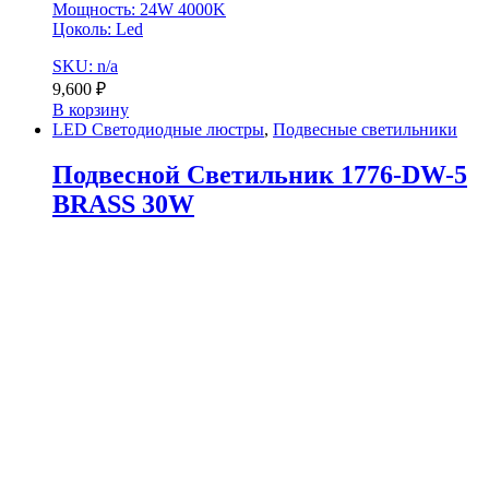
Мощность: 24W 4000K
Цоколь: Led
SKU: n/a
9,600
₽
В корзину
LED Светодиодные люстры
,
Подвесные светильники
Подвесной Светильник 1776-DW-5
BRASS 30W